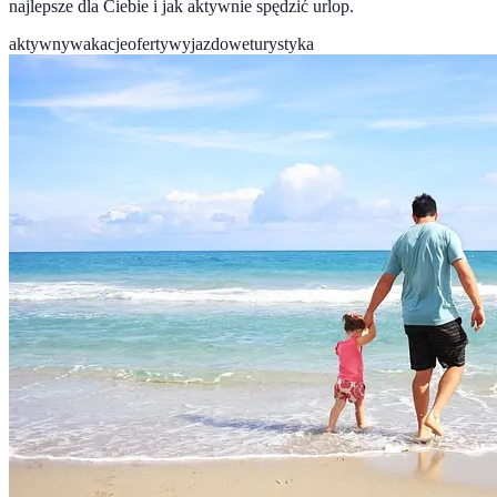
najlepsze dla Ciebie i jak aktywnie spędzić urlop.
aktywnywakacje
ofertywyjazdowe
turystyka