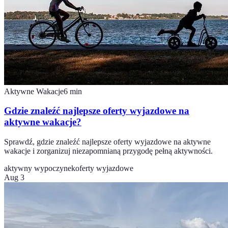
Aktywne Wakacje
6
min
Gdzie znaleźć najlepsze oferty wyjazdowe na
aktywne wakacje?
Sprawdź, gdzie znaleźć najlepsze oferty wyjazdowe na aktywne
wakacje i zorganizuj niezapomnianą przygodę pełną aktywności.
aktywny wypoczynek
oferty wyjazdowe
Aug 3