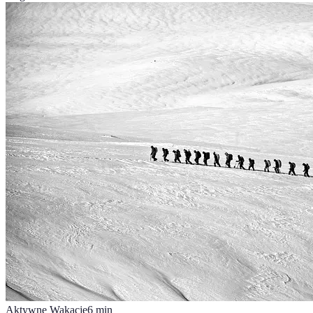
Aktywne Wakacje
6
min