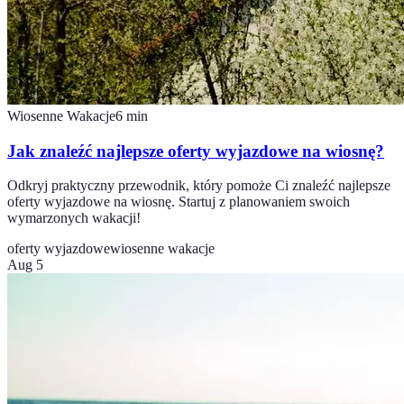
Wiosenne Wakacje
6
min
Jak znaleźć najlepsze oferty wyjazdowe na wiosnę?
Odkryj praktyczny przewodnik, który pomoże Ci znaleźć najlepsze
oferty wyjazdowe na wiosnę. Startuj z planowaniem swoich
wymarzonych wakacji!
oferty wyjazdowe
wiosenne wakacje
Aug 5