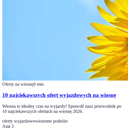
Oferty na wiosnę
6
min
10 najciekawszych ofert wyjazdowych na wiosnę
Wiosna to idealny czas na wyjazdy! Sprawdź nasz przewodnik po
10 najciekawszych ofertach na wiosnę 2026.
oferty wyjazdowe
wiosenne podróże
Aug 3