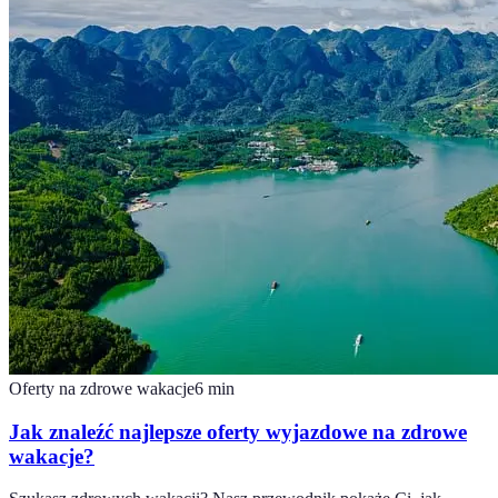
Oferty na zdrowe wakacje
6
min
Jak znaleźć najlepsze oferty wyjazdowe na zdrowe
wakacje?