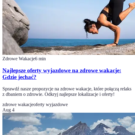
Zdrowe Wakacje
6
min
Najlepsze oferty wyjazdowe na zdrowe wakacje:
Gdzie jechać?
Sprawdź nasze propozycje na zdrowe wakacje, które połączą relaks
z dbaniem o zdrowie. Odkryj najlepsze lokalizacje i oferty!
zdrowe wakacje
oferty wyjazdowe
Aug 4