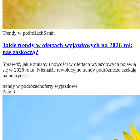
Trendy w podróżach
6
min
Jakie trendy w ofertach wyjazdowych na 2026 rok
nas zaskoczą?
Sprawdź, jakie zmiany i nowości w ofertach wyjazdowych pojawią
się w 2026 roku. Niemalże rewolucyjne trendy podróżnicze czekają
na odkrycie.
trendy w podróżach
oferty wyjazdowe
Aug 3