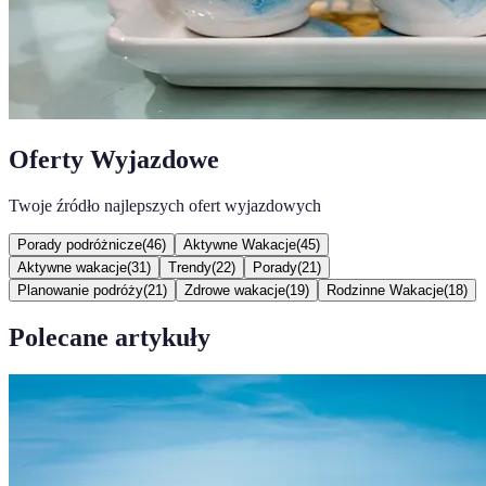
Oferty Wyjazdowe
Twoje źródło najlepszych ofert wyjazdowych
Porady podróżnicze
(
46
)
Aktywne Wakacje
(
45
)
Aktywne wakacje
(
31
)
Trendy
(
22
)
Porady
(
21
)
Planowanie podróży
(
21
)
Zdrowe wakacje
(
19
)
Rodzinne Wakacje
(
18
)
Polecane artykuły