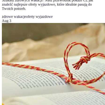
Szukasz zdrowych wakacji? Nasz przewodnik pokaże Ci, jak
znaleźć najlepsze oferty wyjazdowe, które idealnie pasują do
Twoich potrzeb.
zdrowe wakacje
oferty wyjazdowe
Aug 3