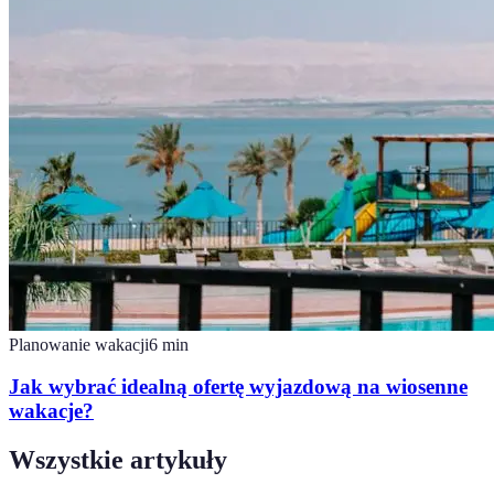
Planowanie wakacji
6
min
Jak wybrać idealną ofertę wyjazdową na wiosenne
wakacje?
Wszystkie artykuły