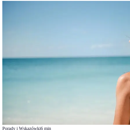
Porady i Wskazówki
6
min