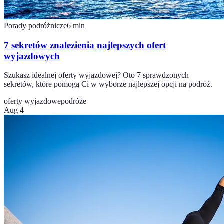
Porady podróżnicze
6
min
7 sekretów znalezienia najlepszych ofert
wyjazdowych
Szukasz idealnej oferty wyjazdowej? Oto 7 sprawdzonych
sekretów, które pomogą Ci w wyborze najlepszej opcji na podróż.
oferty wyjazdowe
podróże
Aug 4