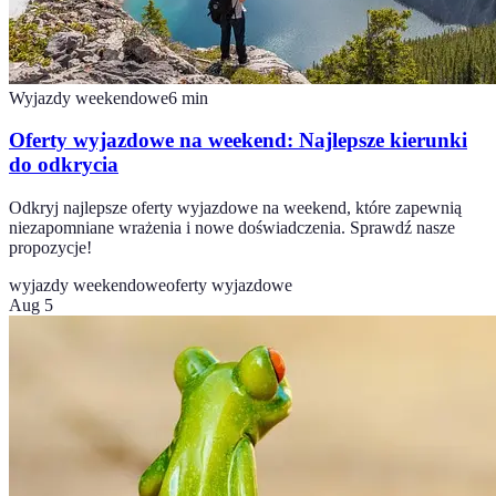
Wyjazdy weekendowe
6
min
Oferty wyjazdowe na weekend: Najlepsze kierunki
do odkrycia
Odkryj najlepsze oferty wyjazdowe na weekend, które zapewnią
niezapomniane wrażenia i nowe doświadczenia. Sprawdź nasze
propozycje!
wyjazdy weekendowe
oferty wyjazdowe
Aug 5