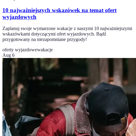
10 najważniejszych wskazówek na temat ofert
wyjazdowych
Zaplanuj swoje wymarzone wakacje z naszymi 10 najważniejszymi
wskazówkami dotyczącymi ofert wyjazdowych. Bądź
przygotowany na niezapomniane przygody!
oferty wyjazdowe
wakacje
Aug 6