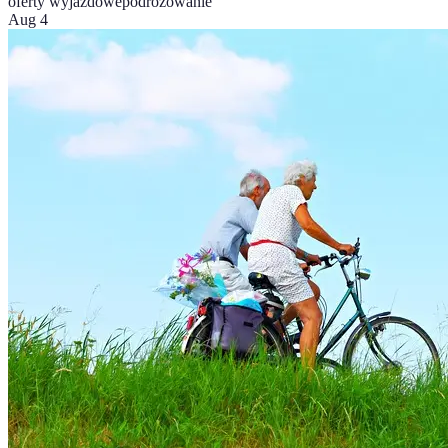
oferty wyjazdowe
podróżowanie
Aug 4