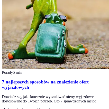
Porady
5
min
7 najlepszych sposobów na znalezienie ofert
wyjazdowych
Dowiedz się, jak skutecznie wyszukiwać oferty wyjazdowe
dostosowane do Twoich potrzeb. Oto 7 sprawdzonych metod!