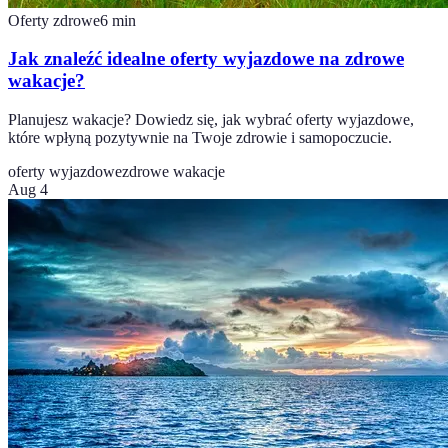
Oferty zdrowe
6
min
Jak znaleźć idealne oferty wyjazdowe na zdrowe
wakacje?
Planujesz wakacje? Dowiedz się, jak wybrać oferty wyjazdowe,
które wpłyną pozytywnie na Twoje zdrowie i samopoczucie.
oferty wyjazdowe
zdrowe wakacje
Aug 4