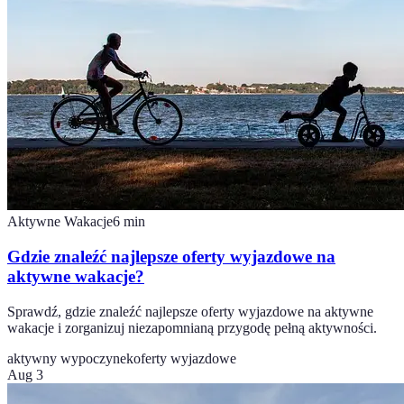
Aktywne Wakacje
6
min
Gdzie znaleźć najlepsze oferty wyjazdowe na
aktywne wakacje?
Sprawdź, gdzie znaleźć najlepsze oferty wyjazdowe na aktywne
wakacje i zorganizuj niezapomnianą przygodę pełną aktywności.
aktywny wypoczynek
oferty wyjazdowe
Aug 3