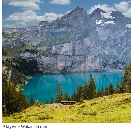
Aktywne Wakacje
6
min