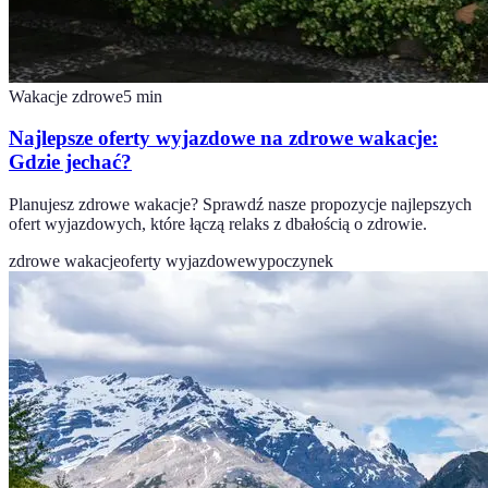
Wakacje zdrowe
5
min
Najlepsze oferty wyjazdowe na zdrowe wakacje:
Gdzie jechać?
Planujesz zdrowe wakacje? Sprawdź nasze propozycje najlepszych
ofert wyjazdowych, które łączą relaks z dbałością o zdrowie.
zdrowe wakacje
oferty wyjazdowe
wypoczynek