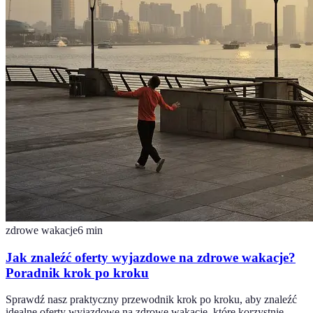
zdrowe wakacje
6
min
Jak znaleźć oferty wyjazdowe na zdrowe wakacje?
Poradnik krok po kroku
Sprawdź nasz praktyczny przewodnik krok po kroku, aby znaleźć
idealne oferty wyjazdowe na zdrowe wakacje, które korzystnie