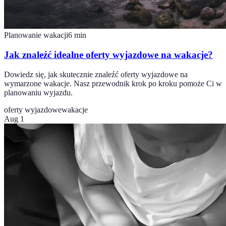
Planowanie wakacji
6
min
Jak znaleźć idealne oferty wyjazdowe na wakacje?
Dowiedz się, jak skutecznie znaleźć oferty wyjazdowe na
wymarzone wakacje. Nasz przewodnik krok po kroku pomoże Ci w
planowaniu wyjazdu.
oferty wyjazdowe
wakacje
Aug 1