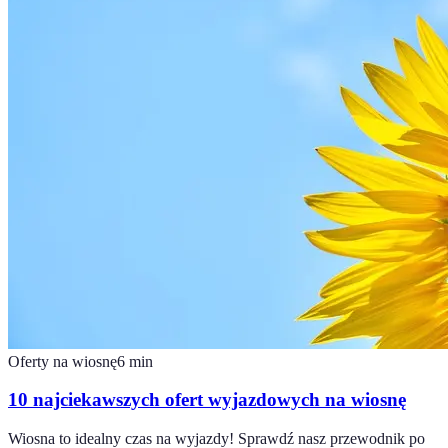
Oferty na wiosnę
6
min
10 najciekawszych ofert wyjazdowych na wiosnę
Wiosna to idealny czas na wyjazdy! Sprawdź nasz przewodnik po