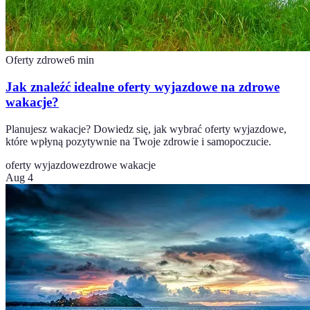
Oferty zdrowe
6
min
Jak znaleźć idealne oferty wyjazdowe na zdrowe
wakacje?
Planujesz wakacje? Dowiedz się, jak wybrać oferty wyjazdowe,
które wpłyną pozytywnie na Twoje zdrowie i samopoczucie.
oferty wyjazdowe
zdrowe wakacje
Aug 4