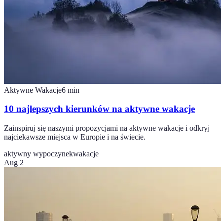
Aktywne Wakacje
6
min
10 najlepszych kierunków na aktywne wakacje
Zainspiruj się naszymi propozycjami na aktywne wakacje i odkryj
najciekawsze miejsca w Europie i na świecie.
aktywny wypoczynek
wakacje
Aug 2