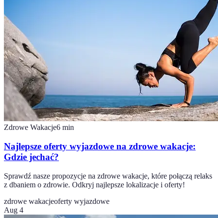
Zdrowe Wakacje
6
min
Najlepsze oferty wyjazdowe na zdrowe wakacje:
Gdzie jechać?
Sprawdź nasze propozycje na zdrowe wakacje, które połączą relaks
z dbaniem o zdrowie. Odkryj najlepsze lokalizacje i oferty!
zdrowe wakacje
oferty wyjazdowe
Aug 4