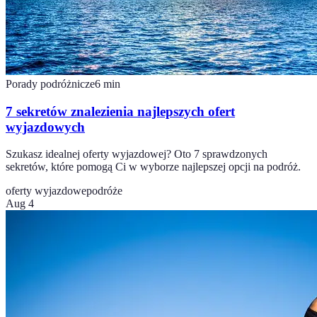
Porady podróżnicze
6
min
7 sekretów znalezienia najlepszych ofert
wyjazdowych
Szukasz idealnej oferty wyjazdowej? Oto 7 sprawdzonych
sekretów, które pomogą Ci w wyborze najlepszej opcji na podróż.
oferty wyjazdowe
podróże
Aug 4