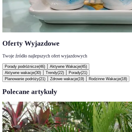
Oferty Wyjazdowe
Twoje źródło najlepszych ofert wyjazdowych
Porady podróżnicze
(
46
)
Aktywne Wakacje
(
45
)
Aktywne wakacje
(
30
)
Trendy
(
22
)
Porady
(
21
)
Planowanie podróży
(
21
)
Zdrowe wakacje
(
19
)
Rodzinne Wakacje
(
18
)
Polecane artykuły