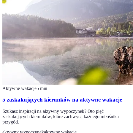
Aktywne wakacje
5
min
5 zaskakujących kierunków na aktywne wakacje
Szukasz inspiracji na aktywny wypoczynek? Oto pięć
zaskakujących kierunków, które zachwycą każdego miłośnika
przygód.
aktywny wypoczynek
aktywne wakacje