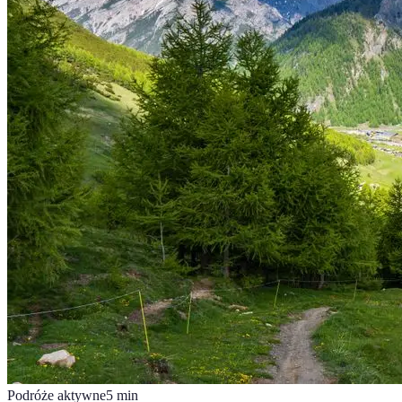
Podróże aktywne
5
min