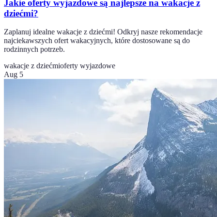
Jakie oferty wyjazdowe są najlepsze na wakacje z
dziećmi?
Zaplanuj idealne wakacje z dziećmi! Odkryj nasze rekomendacje
najciekawszych ofert wakacyjnych, które dostosowane są do
rodzinnych potrzeb.
wakacje z dziećmi
oferty wyjazdowe
Aug 5