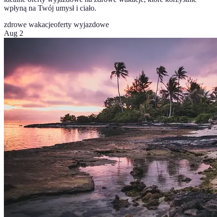
wpłyną na Twój umysł i ciało.
zdrowe wakacje
oferty wyjazdowe
Aug 2