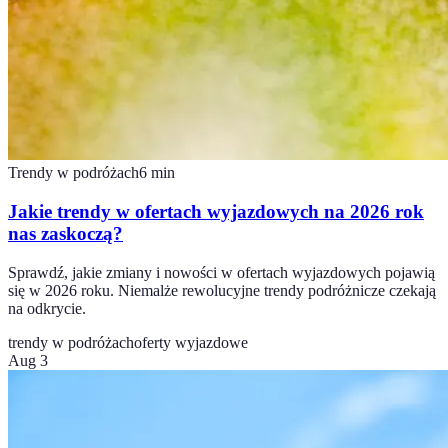
Trendy w podróżach
6
min
Jakie trendy w ofertach wyjazdowych na 2026 rok
nas zaskoczą?
Sprawdź, jakie zmiany i nowości w ofertach wyjazdowych pojawią
się w 2026 roku. Niemalże rewolucyjne trendy podróżnicze czekają
na odkrycie.
trendy w podróżach
oferty wyjazdowe
Aug 3