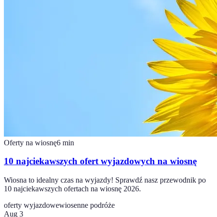
Oferty na wiosnę
6
min
10 najciekawszych ofert wyjazdowych na wiosnę
Wiosna to idealny czas na wyjazdy! Sprawdź nasz przewodnik po
10 najciekawszych ofertach na wiosnę 2026.
oferty wyjazdowe
wiosenne podróże
Aug 3