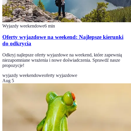
Wyjazdy weekendowe
6
min
Oferty wyjazdowe na weekend: Najlepsze kierunki
do odkrycia
Odkryj najlepsze oferty wyjazdowe na weekend, które zapewnią
niezapomniane wrażenia i nowe doświadczenia. Sprawdź nasze
propozycje!
wyjazdy weekendowe
oferty wyjazdowe
Aug 5