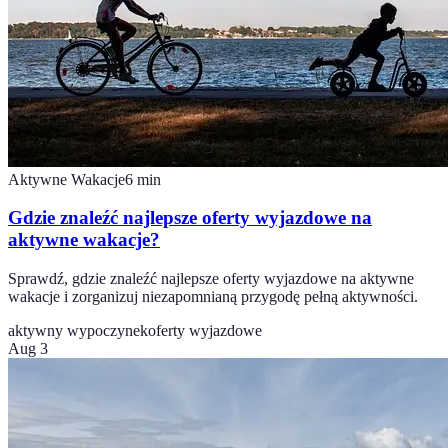
Aktywne Wakacje
6
min
Gdzie znaleźć najlepsze oferty wyjazdowe na
aktywne wakacje?
Sprawdź, gdzie znaleźć najlepsze oferty wyjazdowe na aktywne
wakacje i zorganizuj niezapomnianą przygodę pełną aktywności.
aktywny wypoczynek
oferty wyjazdowe
Aug 3