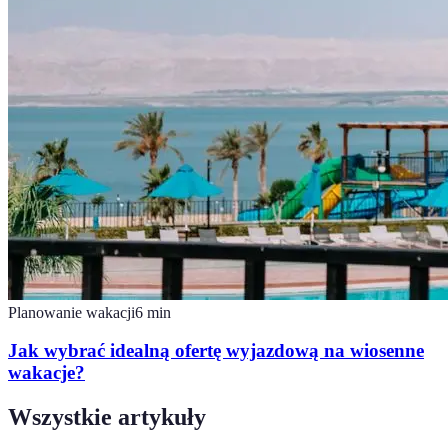
Planowanie wakacji
6
min
Jak wybrać idealną ofertę wyjazdową na wiosenne
wakacje?
Wszystkie artykuły