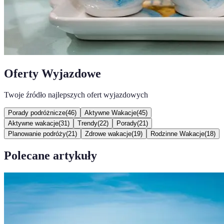
Oferty Wyjazdowe
Twoje źródło najlepszych ofert wyjazdowych
Porady podróżnicze
(
46
)
Aktywne Wakacje
(
45
)
Aktywne wakacje
(
31
)
Trendy
(
22
)
Porady
(
21
)
Planowanie podróży
(
21
)
Zdrowe wakacje
(
19
)
Rodzinne Wakacje
(
18
)
Polecane artykuły