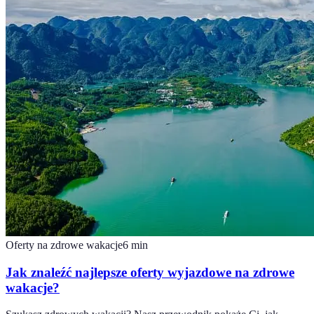
Oferty na zdrowe wakacje
6
min
Jak znaleźć najlepsze oferty wyjazdowe na zdrowe
wakacje?