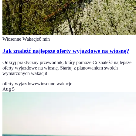
Wiosenne Wakacje
6
min
Jak znaleźć najlepsze oferty wyjazdowe na wiosnę?
Odkryj praktyczny przewodnik, który pomoże Ci znaleźć najlepsze
oferty wyjazdowe na wiosnę. Startuj z planowaniem swoich
wymarzonych wakacji!
oferty wyjazdowe
wiosenne wakacje
Aug 5