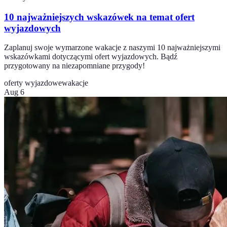
10 najważniejszych wskazówek na temat ofert
wyjazdowych
Zaplanuj swoje wymarzone wakacje z naszymi 10 najważniejszymi
wskazówkami dotyczącymi ofert wyjazdowych. Bądź
przygotowany na niezapomniane przygody!
oferty wyjazdowe
wakacje
Aug 6