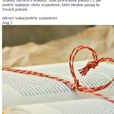
Szukasz zdrowych wakacji? Nasz przewodnik pokaże Ci, jak
znaleźć najlepsze oferty wyjazdowe, które idealnie pasują do
Twoich potrzeb.
zdrowe wakacje
oferty wyjazdowe
Aug 3