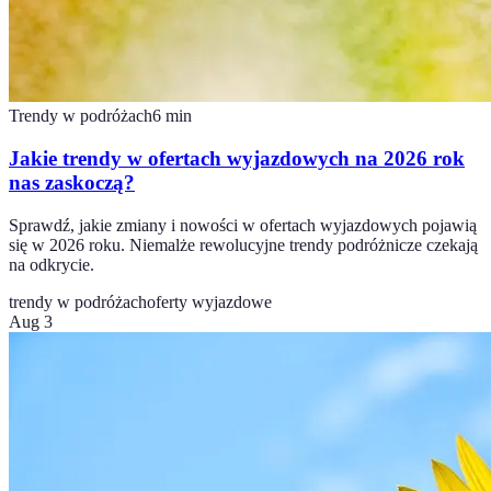
Trendy w podróżach
6
min
Jakie trendy w ofertach wyjazdowych na 2026 rok
nas zaskoczą?
Sprawdź, jakie zmiany i nowości w ofertach wyjazdowych pojawią
się w 2026 roku. Niemalże rewolucyjne trendy podróżnicze czekają
na odkrycie.
trendy w podróżach
oferty wyjazdowe
Aug 3