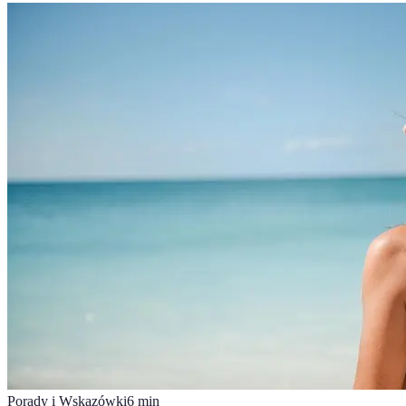
Porady i Wskazówki
6
min