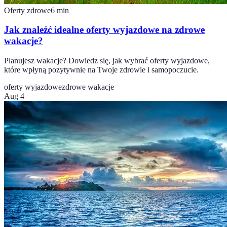
Oferty zdrowe
6
min
Jak znaleźć idealne oferty wyjazdowe na zdrowe
wakacje?
Planujesz wakacje? Dowiedz się, jak wybrać oferty wyjazdowe,
które wpłyną pozytywnie na Twoje zdrowie i samopoczucie.
oferty wyjazdowe
zdrowe wakacje
Aug 4