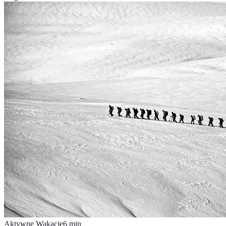
Aktywne Wakacje
6
min