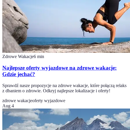
Zdrowe Wakacje
6
min
Najlepsze oferty wyjazdowe na zdrowe wakacje:
Gdzie jechać?
Sprawdź nasze propozycje na zdrowe wakacje, które połączą relaks
z dbaniem o zdrowie. Odkryj najlepsze lokalizacje i oferty!
zdrowe wakacje
oferty wyjazdowe
Aug 4