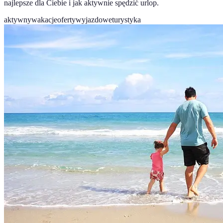
najlepsze dla Ciebie i jak aktywnie spędzić urlop.
aktywnywakacje
ofertywyjazdowe
turystyka