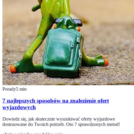
Porady
5
min
7 najlepszych sposobów na znalezienie ofert
wyjazdowych
Dowiedz się, jak skutecznie wyszukiwać oferty wyjazdowe
dostosowane do Twoich potrzeb. Oto 7 sprawdzonych metod!