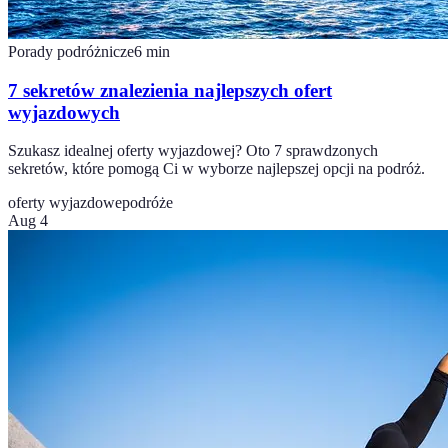
Porady podróżnicze
6
min
7 sekretów znalezienia najlepszych ofert
wyjazdowych
Szukasz idealnej oferty wyjazdowej? Oto 7 sprawdzonych
sekretów, które pomogą Ci w wyborze najlepszej opcji na podróż.
oferty wyjazdowe
podróże
Aug 4