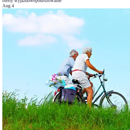
oferty wyjazdowe
podróżowanie
Aug 4