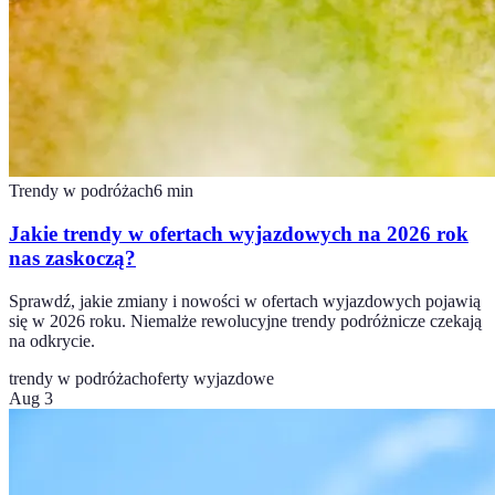
Trendy w podróżach
6
min
Jakie trendy w ofertach wyjazdowych na 2026 rok
nas zaskoczą?
Sprawdź, jakie zmiany i nowości w ofertach wyjazdowych pojawią
się w 2026 roku. Niemalże rewolucyjne trendy podróżnicze czekają
na odkrycie.
trendy w podróżach
oferty wyjazdowe
Aug 3