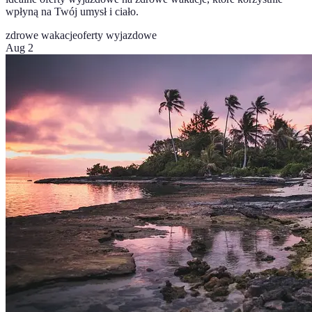
wpłyną na Twój umysł i ciało.
zdrowe wakacje
oferty wyjazdowe
Aug 2