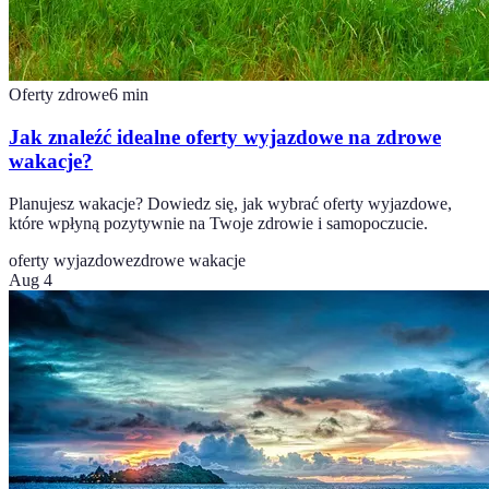
Oferty zdrowe
6
min
Jak znaleźć idealne oferty wyjazdowe na zdrowe
wakacje?
Planujesz wakacje? Dowiedz się, jak wybrać oferty wyjazdowe,
które wpłyną pozytywnie na Twoje zdrowie i samopoczucie.
oferty wyjazdowe
zdrowe wakacje
Aug 4