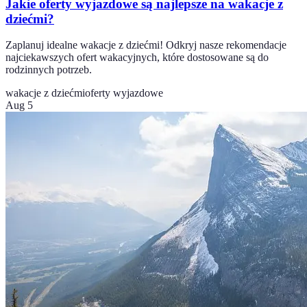
Jakie oferty wyjazdowe są najlepsze na wakacje z
dziećmi?
Zaplanuj idealne wakacje z dziećmi! Odkryj nasze rekomendacje
najciekawszych ofert wakacyjnych, które dostosowane są do
rodzinnych potrzeb.
wakacje z dziećmi
oferty wyjazdowe
Aug 5