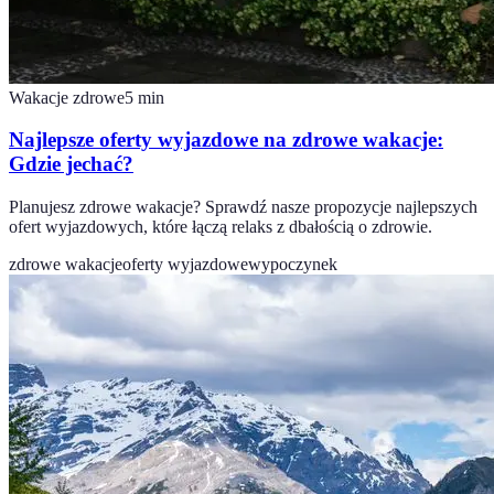
Wakacje zdrowe
5
min
Najlepsze oferty wyjazdowe na zdrowe wakacje:
Gdzie jechać?
Planujesz zdrowe wakacje? Sprawdź nasze propozycje najlepszych
ofert wyjazdowych, które łączą relaks z dbałością o zdrowie.
zdrowe wakacje
oferty wyjazdowe
wypoczynek