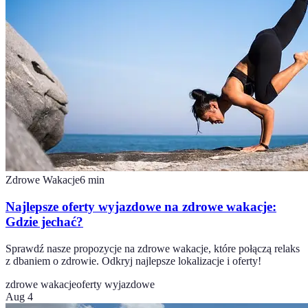
Zdrowe Wakacje
6
min
Najlepsze oferty wyjazdowe na zdrowe wakacje:
Gdzie jechać?
Sprawdź nasze propozycje na zdrowe wakacje, które połączą relaks
z dbaniem o zdrowie. Odkryj najlepsze lokalizacje i oferty!
zdrowe wakacje
oferty wyjazdowe
Aug 4