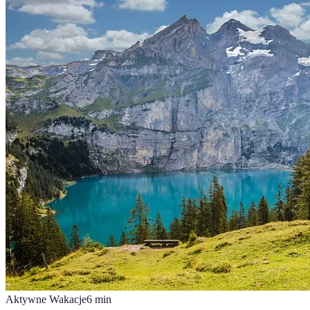
Aktywne Wakacje
6
min