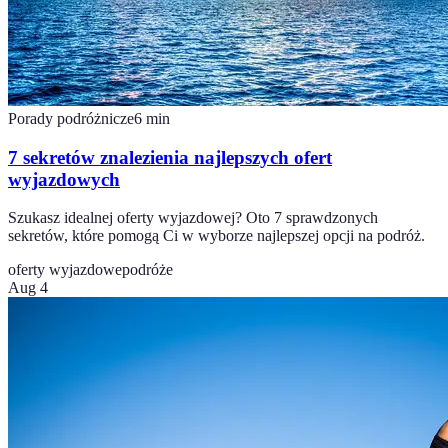
Porady podróżnicze
6
min
7 sekretów znalezienia najlepszych ofert
wyjazdowych
Szukasz idealnej oferty wyjazdowej? Oto 7 sprawdzonych
sekretów, które pomogą Ci w wyborze najlepszej opcji na podróż.
oferty wyjazdowe
podróże
Aug 4