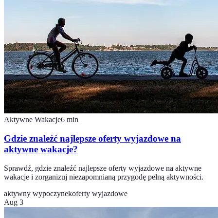
Aktywne Wakacje
6
min
Gdzie znaleźć najlepsze oferty wyjazdowe na
aktywne wakacje?
Sprawdź, gdzie znaleźć najlepsze oferty wyjazdowe na aktywne
wakacje i zorganizuj niezapomnianą przygodę pełną aktywności.
aktywny wypoczynek
oferty wyjazdowe
Aug 3