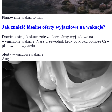
Planowanie wakacji
6
min
Jak znaleźć idealne oferty wyjazdowe na wakacje?
Dowiedz się, jak skutecznie znaleźć oferty wyjazdowe na
wymarzone wakacje. Nasz przewodnik krok po kroku pomoże Ci w
planowaniu wyjazdu.
oferty wyjazdowe
wakacje
Aug 1