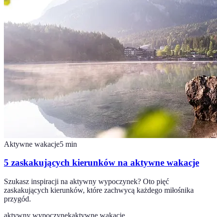
Aktywne wakacje
5
min
5 zaskakujących kierunków na aktywne wakacje
Szukasz inspiracji na aktywny wypoczynek? Oto pięć
zaskakujących kierunków, które zachwycą każdego miłośnika
przygód.
aktywny wypoczynek
aktywne wakacje