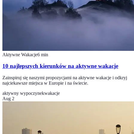
Aktywne Wakacje
6
min
10 najlepszych kierunków na aktywne wakacje
Zainspiruj się naszymi propozycjami na aktywne wakacje i odkryj
najciekawsze miejsca w Europie i na świecie.
aktywny wypoczynek
wakacje
Aug 2