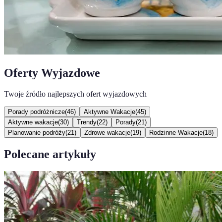
Oferty Wyjazdowe
Twoje źródło najlepszych ofert wyjazdowych
Porady podróżnicze
(
46
)
Aktywne Wakacje
(
45
)
Aktywne wakacje
(
30
)
Trendy
(
22
)
Porady
(
21
)
Planowanie podróży
(
21
)
Zdrowe wakacje
(
19
)
Rodzinne Wakacje
(
18
)
Polecane artykuły