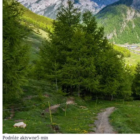
Podróże aktywne
5
min