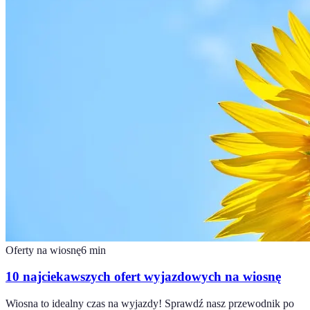
Oferty na wiosnę
6
min
10 najciekawszych ofert wyjazdowych na wiosnę
Wiosna to idealny czas na wyjazdy! Sprawdź nasz przewodnik po