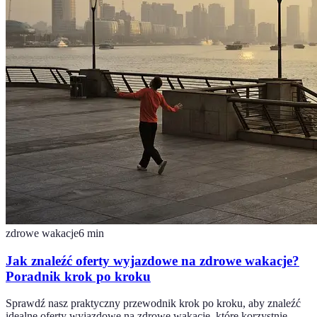
zdrowe wakacje
6
min
Jak znaleźć oferty wyjazdowe na zdrowe wakacje?
Poradnik krok po kroku
Sprawdź nasz praktyczny przewodnik krok po kroku, aby znaleźć
idealne oferty wyjazdowe na zdrowe wakacje, które korzystnie