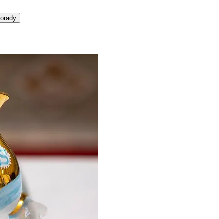
orady