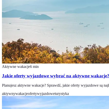
Aktywne wakacje
6
min
Jakie oferty wyjazdowe wybrać na aktywne wakacje
Planujesz aktywne wakacje? Sprawdź, jakie oferty wyjazdowe są najle
aktywnywakacje
ofertywyjazdowe
turystyka