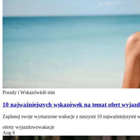
Porady i Wskazówki
6
min
10 najważniejszych wskazówek na temat ofert wyjaz
Zaplanuj swoje wymarzone wakacje z naszymi 10 najważniejszymi 
oferty wyjazdowe
wakacje
Aug 6