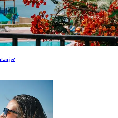
akacje?