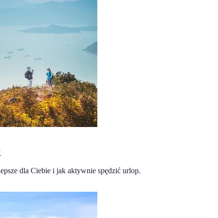
?
psze dla Ciebie i jak aktywnie spędzić urlop.