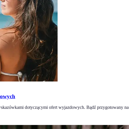
dowych
wskazówkami dotyczącymi ofert wyjazdowych. Bądź przygotowany na