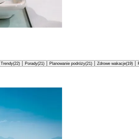
Trendy
(
22
)
Porady
(
21
)
Planowanie podróży
(
21
)
Zdrowe wakacje
(
19
)