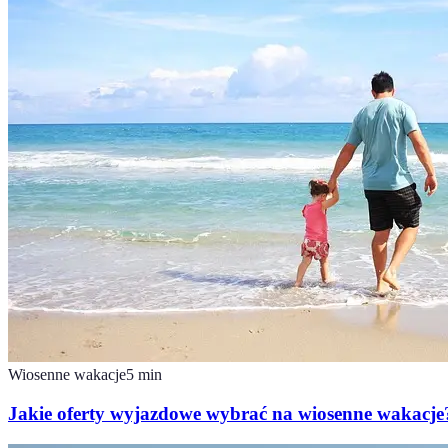
Wiosenne wakacje
5
min
Jakie oferty wyjazdowe wybrać na wiosenne wakacje