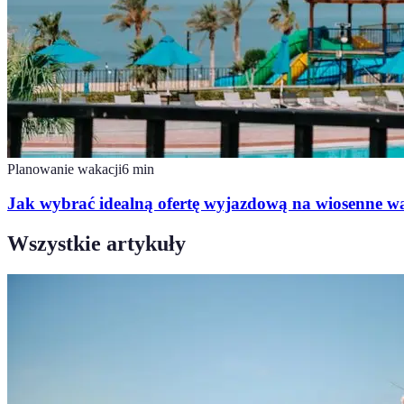
Planowanie wakacji
6
min
Jak wybrać idealną ofertę wyjazdową na wiosenne w
Wszystkie artykuły