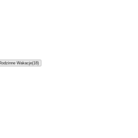
Rodzinne Wakacje
(
18
)