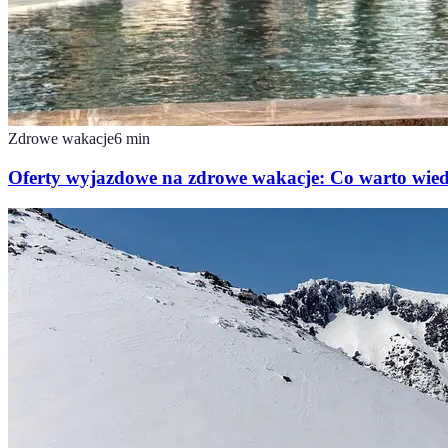
Zdrowe wakacje
6
min
Oferty wyjazdowe na zdrowe wakacje: Co warto wied