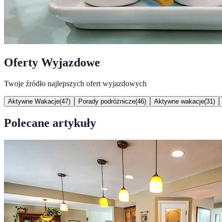
Oferty Wyjazdowe
Twoje źródło najlepszych ofert wyjazdowych
Aktywne Wakacje
(
47
)
Porady podróżnicze
(
46
)
Aktywne wakacje
(
31
)
Polecane artykuły