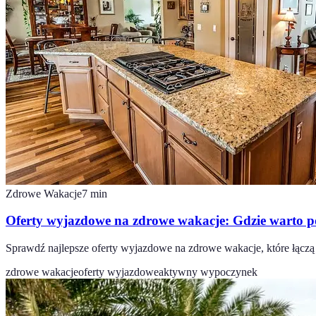
Zdrowe Wakacje
7
min
Oferty wyjazdowe na zdrowe wakacje: Gdzie warto p
Sprawdź najlepsze oferty wyjazdowe na zdrowe wakacje, które łącz
zdrowe wakacje
oferty wyjazdowe
aktywny wypoczynek