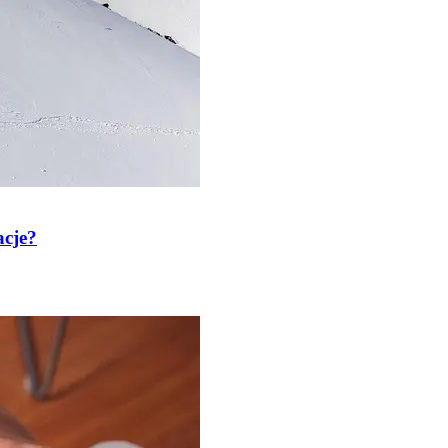
acje?