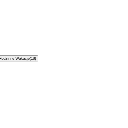
Rodzinne Wakacje
(
18
)