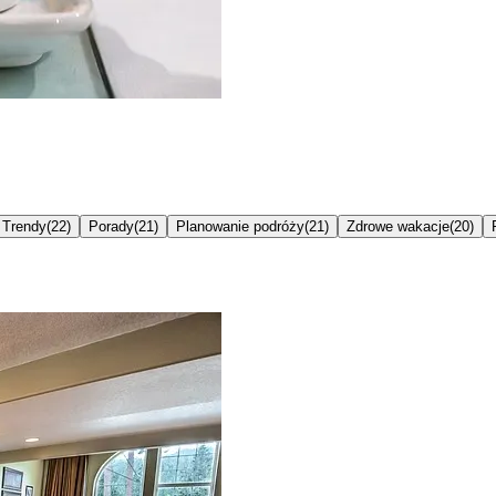
Trendy
(
22
)
Porady
(
21
)
Planowanie podróży
(
21
)
Zdrowe wakacje
(
20
)