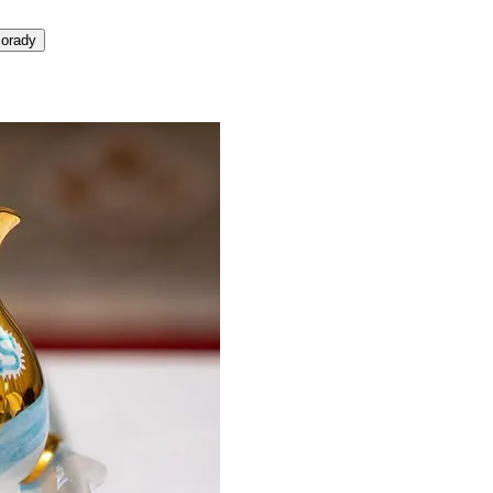
orady