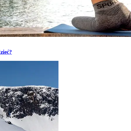
zieć?