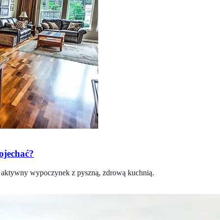
ojechać?
ą aktywny wypoczynek z pyszną, zdrową kuchnią.