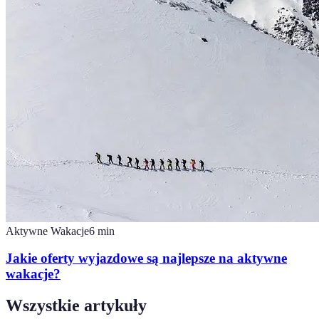
Aktywne Wakacje
6
min
Jakie oferty wyjazdowe są najlepsze na aktywne
wakacje?
Wszystkie artykuły