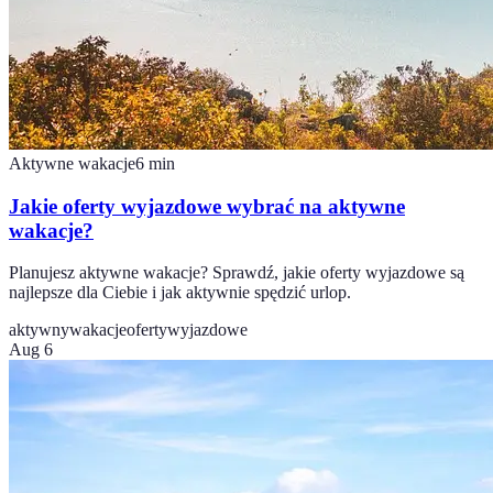
Aktywne wakacje
6
min
Jakie oferty wyjazdowe wybrać na aktywne
wakacje?
Planujesz aktywne wakacje? Sprawdź, jakie oferty wyjazdowe są
najlepsze dla Ciebie i jak aktywnie spędzić urlop.
aktywnywakacje
ofertywyjazdowe
Aug 6