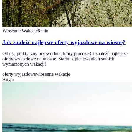
Wiosenne Wakacje
6
min
Jak znaleźć najlepsze oferty wyjazdowe na wiosnę?
Odkryj praktyczny przewodnik, który pomoże Ci znaleźć najlepsze
oferty wyjazdowe na wiosnę. Startuj z planowaniem swoich
wymarzonych wakacji!
oferty wyjazdowe
wiosenne wakacje
Aug 5