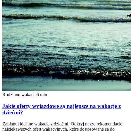
Rodzinne wakacje
6
min
Jakie oferty wyjazdowe są najlepsze na wakacje z
dziećmi?
Zaplanuj idealne wakacje z dziećmi! Odkryj nasze rekomendacje
najciekawszych ofert wakacyjnych, które dostosowane są do