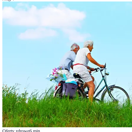
Oferty zdrowe
6
min