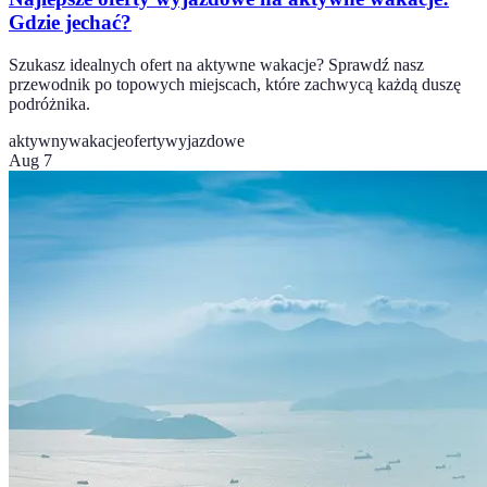
Gdzie jechać?
Szukasz idealnych ofert na aktywne wakacje? Sprawdź nasz
przewodnik po topowych miejscach, które zachwycą każdą duszę
podróżnika.
aktywnywakacje
ofertywyjazdowe
Aug 7