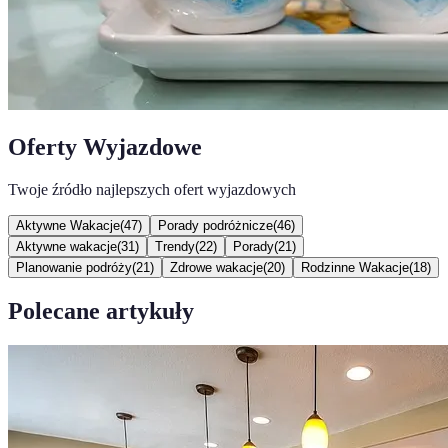
Oferty Wyjazdowe
Twoje źródło najlepszych ofert wyjazdowych
Aktywne Wakacje
(
47
)
Porady podróżnicze
(
46
)
Aktywne wakacje
(
31
)
Trendy
(
22
)
Porady
(
21
)
Planowanie podróży
(
21
)
Zdrowe wakacje
(
20
)
Rodzinne Wakacje
(
18
)
Polecane artykuły