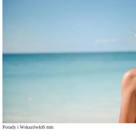
Porady i Wskazówki
6
min