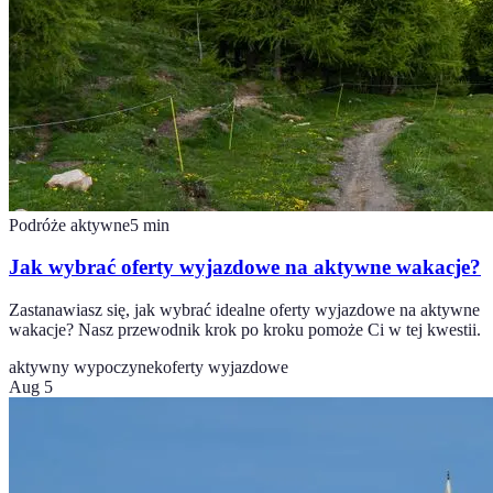
Podróże aktywne
5
min
Jak wybrać oferty wyjazdowe na aktywne wakacje?
Zastanawiasz się, jak wybrać idealne oferty wyjazdowe na aktywne
wakacje? Nasz przewodnik krok po kroku pomoże Ci w tej kwestii.
aktywny wypoczynek
oferty wyjazdowe
Aug 5