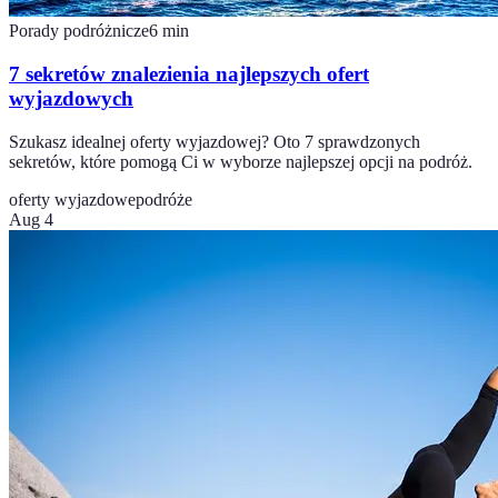
Porady podróżnicze
6
min
7 sekretów znalezienia najlepszych ofert
wyjazdowych
Szukasz idealnej oferty wyjazdowej? Oto 7 sprawdzonych
sekretów, które pomogą Ci w wyborze najlepszej opcji na podróż.
oferty wyjazdowe
podróże
Aug 4