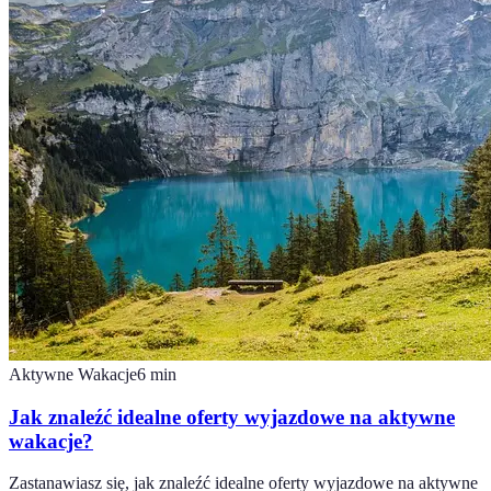
Aktywne Wakacje
6
min
Jak znaleźć idealne oferty wyjazdowe na aktywne
wakacje?
Zastanawiasz się, jak znaleźć idealne oferty wyjazdowe na aktywne