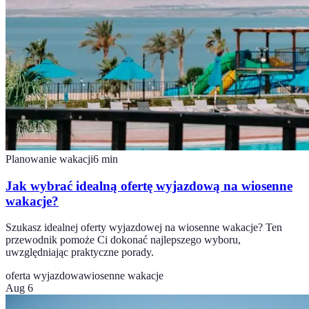
Planowanie wakacji
6
min
Jak wybrać idealną ofertę wyjazdową na wiosenne
wakacje?
Szukasz idealnej oferty wyjazdowej na wiosenne wakacje? Ten
przewodnik pomoże Ci dokonać najlepszego wyboru,
uwzględniając praktyczne porady.
oferta wyjazdowa
wiosenne wakacje
Aug 6