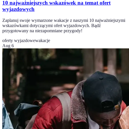
10 najważniejszych wskazówek na temat ofert
wyjazdowych
Zaplanuj swoje wymarzone wakacje z naszymi 10 najważniejszymi
wskazówkami dotyczącymi ofert wyjazdowych. Bądź
przygotowany na niezapomniane przygody!
oferty wyjazdowe
wakacje
Aug 6