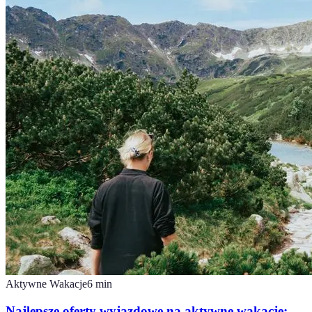
Aktywne Wakacje
6
min
Najlepsze oferty wyjazdowe na aktywne wakacje: