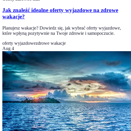
Jak znaleźć idealne oferty wyjazdowe na zdrowe
wakacje?
Planujesz wakacje? Dowiedz się, jak wybrać oferty wyjazdowe,
które wpłyną pozytywnie na Twoje zdrowie i samopoczucie.
oferty wyjazdowe
zdrowe wakacje
Aug 4