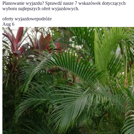
Planowanie wyjazdu? Sprawdź nasze 7 wskazówek dotyczących
wyboru najlepszych ofert wyjazdowych.
oferty wyjazdowe
podróże
Aug 6