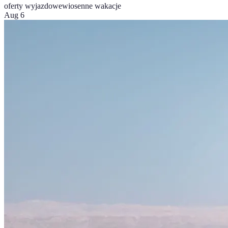
oferty wyjazdowe
wiosenne wakacje
Aug 6