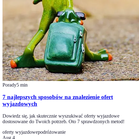
Porady
5
min
7 najlepszych sposobów na znalezienie ofert
wyjazdowych
Dowiedz się, jak skutecznie wyszukiwać oferty wyjazdowe
dostosowane do Twoich potrzeb. Oto 7 sprawdzonych metod!
oferty wyjazdowe
podróżowanie
Aug 4