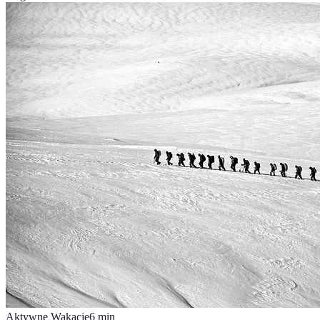
Aktywne Wakacje
6
min