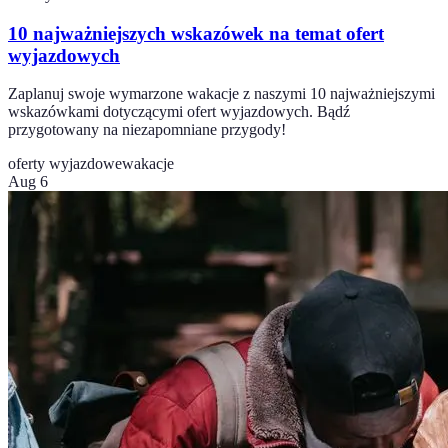
10 najważniejszych wskazówek na temat ofert
wyjazdowych
Zaplanuj swoje wymarzone wakacje z naszymi 10 najważniejszymi
wskazówkami dotyczącymi ofert wyjazdowych. Bądź
przygotowany na niezapomniane przygody!
oferty wyjazdowe
wakacje
Aug 6