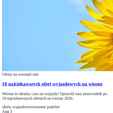
Oferty na wiosnę
6
min
10 najciekawszych ofert wyjazdowych na wiosnę
Wiosna to idealny czas na wyjazdy! Sprawdź nasz przewodnik po
10 najciekawszych ofertach na wiosnę 2026.
oferty wyjazdowe
wiosenne podróże
Aug 3