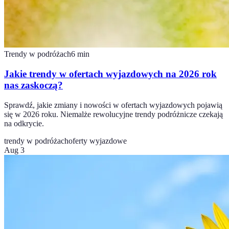
Trendy w podróżach
6
min
Jakie trendy w ofertach wyjazdowych na 2026 rok
nas zaskoczą?
Sprawdź, jakie zmiany i nowości w ofertach wyjazdowych pojawią
się w 2026 roku. Niemalże rewolucyjne trendy podróżnicze czekają
na odkrycie.
trendy w podróżach
oferty wyjazdowe
Aug 3