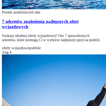
Porady podróżnicze
6
min
7 sekretów znalezienia najlepszych ofert
wyjazdowych
Szukasz idealnej oferty wyjazdowej? Oto 7 sprawdzonych
sekretów, które pomogą Ci w wyborze najlepszej opcji na podróż.
oferty wyjazdowe
podróże
Aug 4