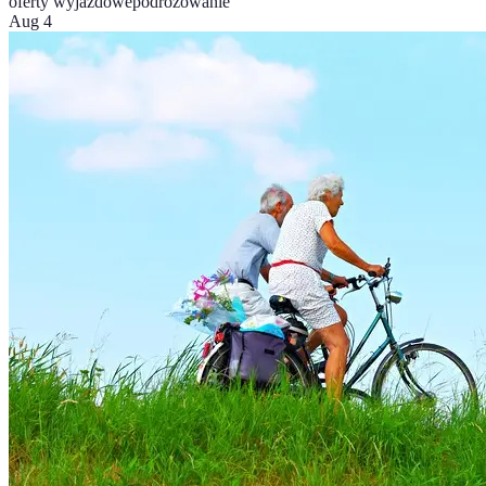
oferty wyjazdowe
podróżowanie
Aug 4