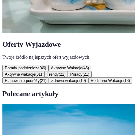
Oferty Wyjazdowe
Twoje źródło najlepszych ofert wyjazdowych
Porady podróżnicze
(
46
)
Aktywne Wakacje
(
45
)
Aktywne wakacje
(
31
)
Trendy
(
22
)
Porady
(
21
)
Planowanie podróży
(
21
)
Zdrowe wakacje
(
19
)
Rodzinne Wakacje
(
18
)
Polecane artykuły