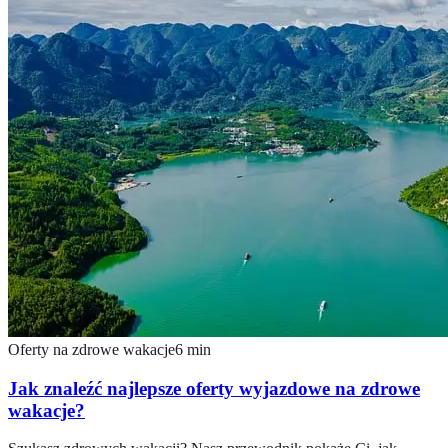
Oferty na zdrowe wakacje
6
min
Jak znaleźć najlepsze oferty wyjazdowe na zdrowe
wakacje?