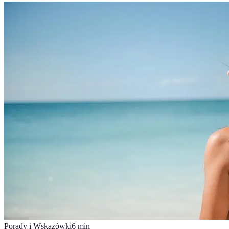
Porady i Wskazówki
6
min