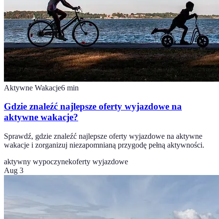
Aktywne Wakacje
6
min
Gdzie znaleźć najlepsze oferty wyjazdowe na
aktywne wakacje?
Sprawdź, gdzie znaleźć najlepsze oferty wyjazdowe na aktywne
wakacje i zorganizuj niezapomnianą przygodę pełną aktywności.
aktywny wypoczynek
oferty wyjazdowe
Aug 3