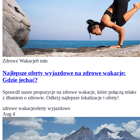
Zdrowe Wakacje
6
min
Najlepsze oferty wyjazdowe na zdrowe wakacje:
Gdzie jechać?
Sprawdź nasze propozycje na zdrowe wakacje, które połączą relaks
z dbaniem o zdrowie. Odkryj najlepsze lokalizacje i oferty!
zdrowe wakacje
oferty wyjazdowe
Aug 4