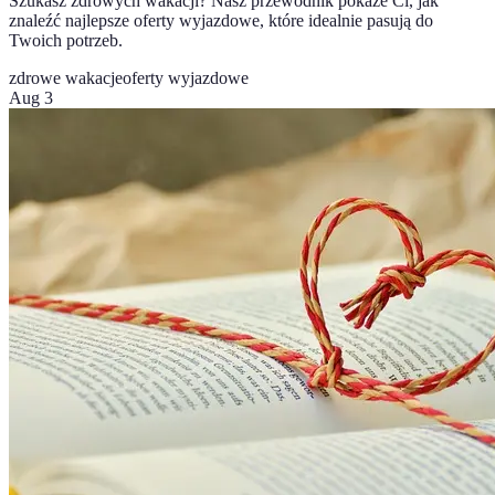
Szukasz zdrowych wakacji? Nasz przewodnik pokaże Ci, jak
znaleźć najlepsze oferty wyjazdowe, które idealnie pasują do
Twoich potrzeb.
zdrowe wakacje
oferty wyjazdowe
Aug 3