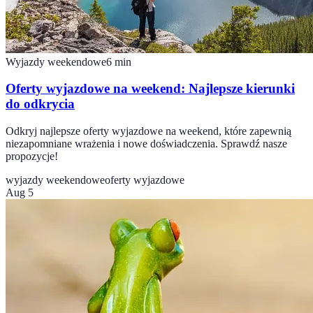
Wyjazdy weekendowe
6
min
Oferty wyjazdowe na weekend: Najlepsze kierunki
do odkrycia
Odkryj najlepsze oferty wyjazdowe na weekend, które zapewnią
niezapomniane wrażenia i nowe doświadczenia. Sprawdź nasze
propozycje!
wyjazdy weekendowe
oferty wyjazdowe
Aug 5