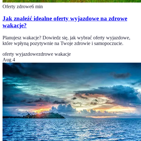
Oferty zdrowe
6
min
Jak znaleźć idealne oferty wyjazdowe na zdrowe
wakacje?
Planujesz wakacje? Dowiedz się, jak wybrać oferty wyjazdowe,
które wpłyną pozytywnie na Twoje zdrowie i samopoczucie.
oferty wyjazdowe
zdrowe wakacje
Aug 4