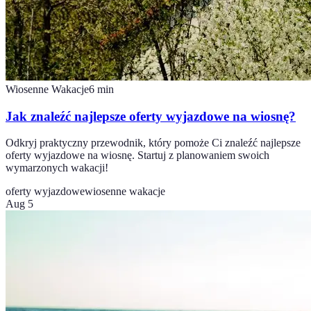
Wiosenne Wakacje
6
min
Jak znaleźć najlepsze oferty wyjazdowe na wiosnę?
Odkryj praktyczny przewodnik, który pomoże Ci znaleźć najlepsze
oferty wyjazdowe na wiosnę. Startuj z planowaniem swoich
wymarzonych wakacji!
oferty wyjazdowe
wiosenne wakacje
Aug 5