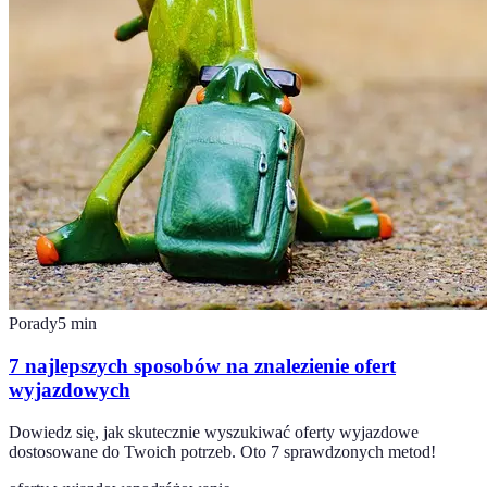
Porady
5
min
7 najlepszych sposobów na znalezienie ofert
wyjazdowych
Dowiedz się, jak skutecznie wyszukiwać oferty wyjazdowe
dostosowane do Twoich potrzeb. Oto 7 sprawdzonych metod!