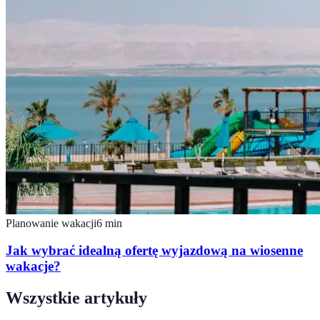
Planowanie wakacji
6
min
Jak wybrać idealną ofertę wyjazdową na wiosenne
wakacje?
Wszystkie artykuły