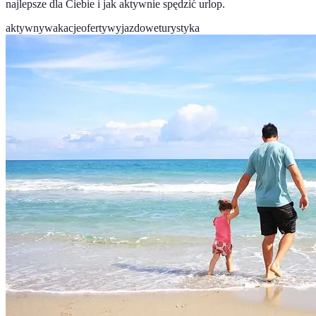
najlepsze dla Ciebie i jak aktywnie spędzić urlop.
aktywnywakacje
ofertywyjazdowe
turystyka