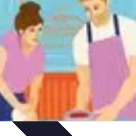
cje
Wakacyjne Kierunki