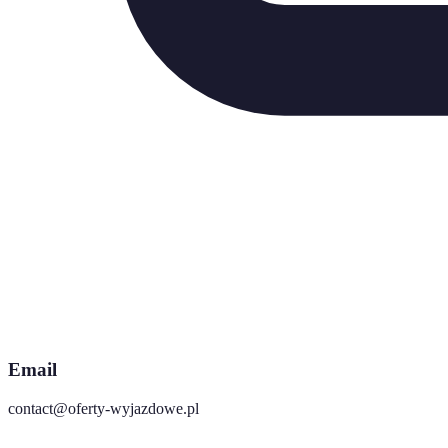
Email
contact@oferty-wyjazdowe.pl