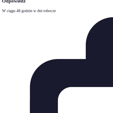
Odpowiedź
W ciągu 48 godzin w dni robocze