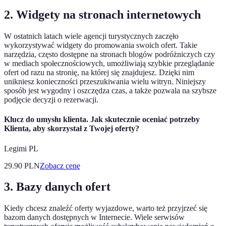
2. Widgety na stronach internetowych
W ostatnich latach wiele agencji turystycznych zaczęło
wykorzystywać widgety do promowania swoich ofert. Takie
narzędzia, często dostępne na stronach blogów podróżniczych czy
w mediach społecznościowych, umożliwiają szybkie przeglądanie
ofert od razu na stronię, na której się znajdujesz. Dzięki nim
unikniesz konieczności przeszukiwania wielu witryn. Niniejszy
sposób jest wygodny i oszczędza czas, a także pozwala na szybsze
podjęcie decyzji o rezerwacji.
Klucz do umysłu klienta. Jak skutecznie oceniać potrzeby
Klienta, aby skorzystał z Twojej oferty?
Legimi PL
29.90
PLN
Zobacz cenę
3. Bazy danych ofert
Kiedy chcesz znaleźć oferty wyjazdowe, warto też przyjrzeć się
bazom danych dostępnych w Internecie. Wiele serwisów