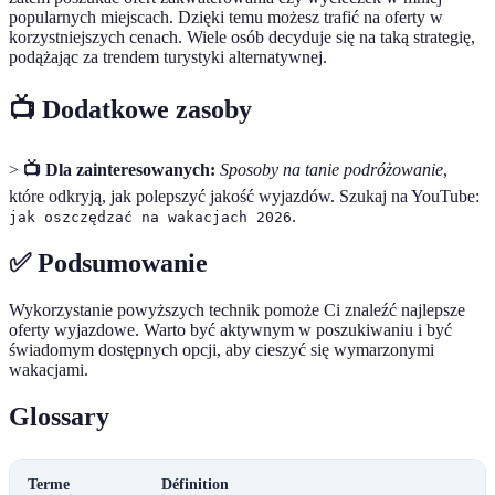
popularnych miejscach. Dzięki temu możesz trafić na oferty w
korzystniejszych cenach. Wiele osób decyduje się na taką strategię,
podążając za trendem turystyki alternatywnej.
📺 Dodatkowe zasoby
>
📺 Dla zainteresowanych:
Sposoby na tanie podróżowanie
,
które odkryją, jak polepszyć jakość wyjazdów. Szukaj na YouTube:
.
jak oszczędzać na wakacjach 2026
✅ Podsumowanie
Wykorzystanie powyższych technik pomoże Ci znaleźć najlepsze
oferty wyjazdowe. Warto być aktywnym w poszukiwaniu i być
świadomym dostępnych opcji, aby cieszyć się wymarzonymi
wakacjami.
Glossary
Terme
Définition