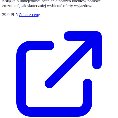
Książka o umiejętności oceniania potrzeb klientów pomoże
zrozumieć, jak skuteczniej wybierać oferty wyjazdowe.
29.9
PLN
Zobacz cenę