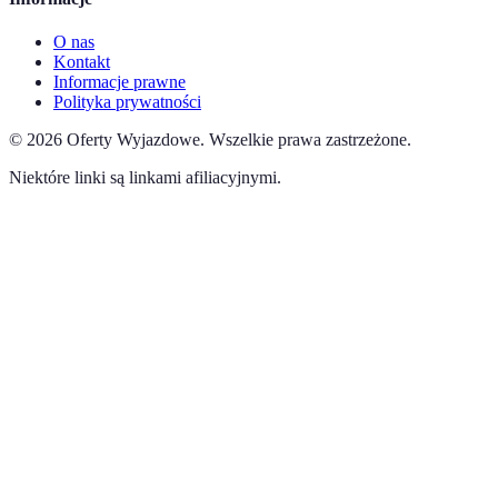
O nas
Kontakt
Informacje prawne
Polityka prywatności
©
2026
Oferty Wyjazdowe
.
Wszelkie prawa zastrzeżone.
Niektóre linki są linkami afiliacyjnymi.