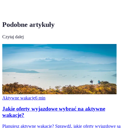
Podobne artykuły
Czytaj dalej
Aktywne wakacje
6
min
Jakie oferty wyjazdowe wybrać na aktywne
wakacje?
Planujesz aktywne wakacje? Sprawdź, jakie oferty wyjazdowe są