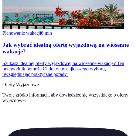
Planowanie wakacji
6
min
Jak wybrać idealną ofertę wyjazdową na wiosenne
wakacje?
Szukasz idealnej oferty wyjazdowej na wiosenne wakacje? Ten
przewodnik pomoże Ci dokonać najlepszego wyboru,
uwzględniając praktyczne porady.
Oferty Wyjazdowe
Twoje źródło informacji, aby dowiedzieć się wszystkiego o
oferty
wyjazdowe
.