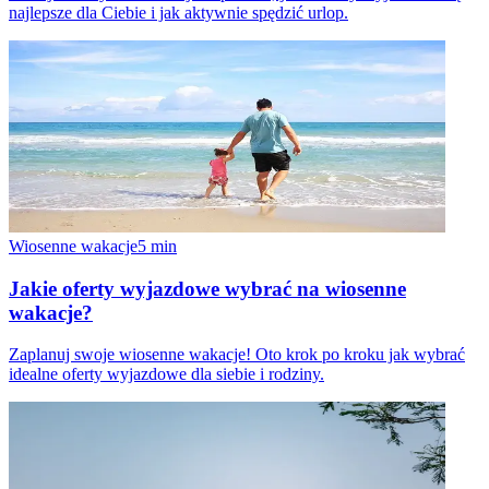
najlepsze dla Ciebie i jak aktywnie spędzić urlop.
Wiosenne wakacje
5
min
Jakie oferty wyjazdowe wybrać na wiosenne
wakacje?
Zaplanuj swoje wiosenne wakacje! Oto krok po kroku jak wybrać
idealne oferty wyjazdowe dla siebie i rodziny.