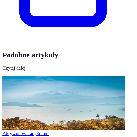
Podobne artykuły
Czytaj dalej
Aktywne wakacje
6
min