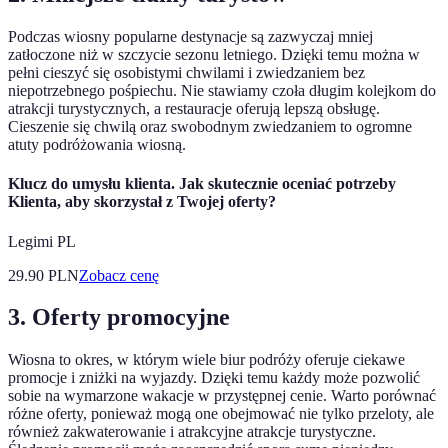
Podczas wiosny popularne destynacje są zazwyczaj mniej
zatłoczone niż w szczycie sezonu letniego. Dzięki temu można w
pełni cieszyć się osobistymi chwilami i zwiedzaniem bez
niepotrzebnego pośpiechu. Nie stawiamy czoła długim kolejkom do
atrakcji turystycznych, a restauracje oferują lepszą obsługę.
Cieszenie się chwilą oraz swobodnym zwiedzaniem to ogromne
atuty podróżowania wiosną.
Klucz do umysłu klienta. Jak skutecznie oceniać potrzeby
Klienta, aby skorzystał z Twojej oferty?
Legimi PL
29.90
PLN
Zobacz cenę
3. Oferty promocyjne
Wiosna to okres, w którym wiele biur podróży oferuje ciekawe
promocje i zniżki na wyjazdy. Dzięki temu każdy może pozwolić
sobie na wymarzone wakacje w przystępnej cenie. Warto porównać
różne oferty, ponieważ mogą one obejmować nie tylko przeloty, ale
również zakwaterowanie i atrakcyjne atrakcje turystyczne.