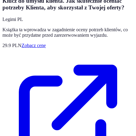
Klucz do umysłu klienta. Jak skutecznie oceniać
potrzeby Klienta, aby skorzystał z Twojej oferty?
Legimi PL
Książka ta wprowadza w zagadnienie oceny potrzeb klientów, co
może być przydatne przed zarezerwowaniem wyjazdu.
29.9
PLN
Zobacz cenę