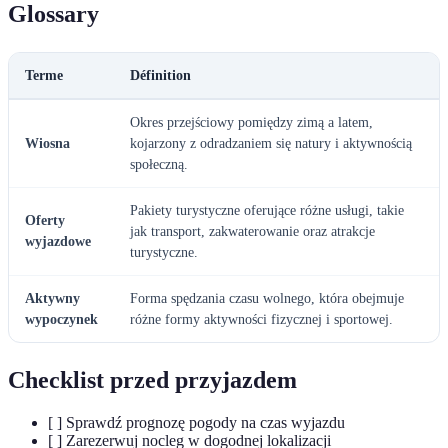
Glossary
Terme
Définition
Okres przejściowy pomiędzy zimą a latem,
Wiosna
kojarzony z odradzaniem się natury i aktywnością
społeczną.
Pakiety turystyczne oferujące różne usługi, takie
Oferty
jak transport, zakwaterowanie oraz atrakcje
wyjazdowe
turystyczne.
Aktywny
Forma spędzania czasu wolnego, która obejmuje
wypoczynek
różne formy aktywności fizycznej i sportowej.
Checklist przed przyjazdem
[ ] Sprawdź prognozę pogody na czas wyjazdu
[ ] Zarezerwuj nocleg w dogodnej lokalizacji