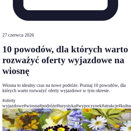
27 czerwca 2026
10 powodów, dla których warto
rozważyć oferty wyjazdowe na
wiosnę
Wiosna to idealny czas na nowe podróże. Poznaj 10 powodów, dla
których warto rozważyć oferty wyjazdowe w tym okresie.
#
oferty
wyjazdowe
#
wiosna
#
podróże
#
turystyka
#
wypoczynek
#
atrakcje
#
kultu