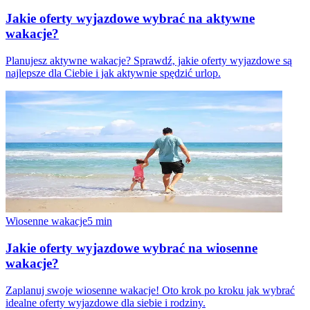
Jakie oferty wyjazdowe wybrać na aktywne
wakacje?
Planujesz aktywne wakacje? Sprawdź, jakie oferty wyjazdowe są
najlepsze dla Ciebie i jak aktywnie spędzić urlop.
Wiosenne wakacje
5
min
Jakie oferty wyjazdowe wybrać na wiosenne
wakacje?
Zaplanuj swoje wiosenne wakacje! Oto krok po kroku jak wybrać
idealne oferty wyjazdowe dla siebie i rodziny.