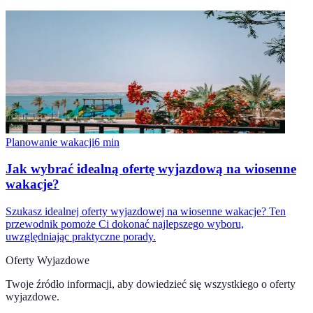
Planowanie wakacji
6
min
Jak wybrać idealną ofertę wyjazdową na wiosenne
wakacje?
Szukasz idealnej oferty wyjazdowej na wiosenne wakacje? Ten
przewodnik pomoże Ci dokonać najlepszego wyboru,
uwzględniając praktyczne porady.
Oferty Wyjazdowe
Twoje źródło informacji, aby dowiedzieć się wszystkiego o
oferty
wyjazdowe
.