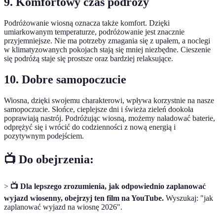
9. Komfortowy czas podróży
Podróżowanie wiosną oznacza także komfort. Dzięki
umiarkowanym temperaturze, podróżowanie jest znacznie
przyjemniejsze. Nie ma potrzeby zmagania się z upałem, a noclegi
w klimatyzowanych pokojach stają się mniej niezbędne. Cieszenie
się podróżą staje się prostsze oraz bardziej relaksujące.
10. Dobre samopoczucie
Wiosna, dzięki swojemu charakterowi, wpływa korzystnie na nasze
samopoczucie. Słońce, cieplejsze dni i świeża zieleń dookoła
poprawiają nastrój. Podróżując wiosną, możemy naładować baterie,
odprężyć się i wrócić do codzienności z nową energią i
pozytywnym podejściem.
📺 Do obejrzenia:
>
📺 Dla lepszego zrozumienia, jak odpowiednio zaplanować
wyjazd wiosenny, obejrzyj ten film na YouTube.
Wyszukaj: "jak
zaplanować wyjazd na wiosnę 2026".