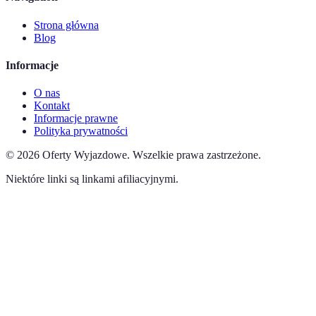
Strona główna
Blog
Informacje
O nas
Kontakt
Informacje prawne
Polityka prywatności
©
2026
Oferty Wyjazdowe
.
Wszelkie prawa zastrzeżone.
Niektóre linki są linkami afiliacyjnymi.