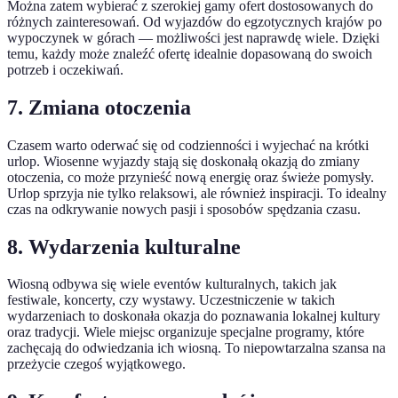
Można zatem wybierać z szerokiej gamy ofert dostosowanych do
różnych zainteresowań. Od wyjazdów do egzotycznych krajów po
wypoczynek w górach — możliwości jest naprawdę wiele. Dzięki
temu, każdy może znaleźć ofertę idealnie dopasowaną do swoich
potrzeb i oczekiwań.
7. Zmiana otoczenia
Czasem warto oderwać się od codzienności i wyjechać na krótki
urlop. Wiosenne wyjazdy stają się doskonałą okazją do zmiany
otoczenia, co może przynieść nową energię oraz świeże pomysły.
Urlop sprzyja nie tylko relaksowi, ale również inspiracji. To idealny
czas na odkrywanie nowych pasji i sposobów spędzania czasu.
8. Wydarzenia kulturalne
Wiosną odbywa się wiele eventów kulturalnych, takich jak
festiwale, koncerty, czy wystawy. Uczestniczenie w takich
wydarzeniach to doskonała okazja do poznawania lokalnej kultury
oraz tradycji. Wiele miejsc organizuje specjalne programy, które
zachęcają do odwiedzania ich wiosną. To niepowtarzalna szansa na
przeżycie czegoś wyjątkowego.