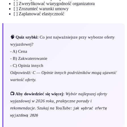
[ ] Zweryfikować wiarygodność organizatora
[ ] Zrozumieć warunki umowy
[ ] Zaplanować elastyczność
🧠 Quiz szybki:
Co jest najważniejsze przy wyborze oferty
wyjazdowej?
- A) Cena
- B) Zakwaterowanie
- C) Opinia innych
Odpowiedź: C — Opinie innych podróżników mogą ujawnić
wartość oferty.
📺 Aby dowiedzieć się więcej:
Wybór najlepszej oferty
wyjazdowej w 2026 roku, praktyczne porady i
rekomendacje. Szukaj na YouTube:
jak wybrać ofertę
wyjazdową 2026