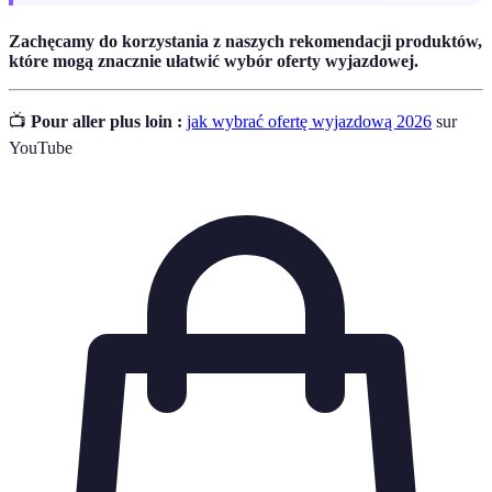
Zachęcamy do korzystania z naszych rekomendacji produktów,
które mogą znacznie ułatwić wybór oferty wyjazdowej.
📺
Pour aller plus loin :
jak wybrać ofertę wyjazdową 2026
sur
YouTube