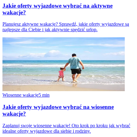
Jakie oferty wyjazdowe wybrać na aktywne
wakacje?
Planujesz aktywne wakacje? Sprawdź, jakie oferty wyjazdowe są
najlepsze dla Ciebie i jak aktywnie spędzić urlop.
Wiosenne wakacje
5
min
Jakie oferty wyjazdowe wybrać na wiosenne
wakacje?
Zaplanuj swoje wiosenne wakacje! Oto krok po kroku jak wybrać
idealne oferty wyjazdowe dla siebie i rodziny.