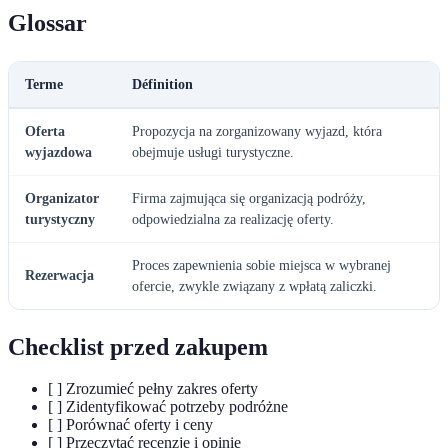
Glossar
Terme
Définition
Oferta
Propozycja na zorganizowany wyjazd, która
wyjazdowa
obejmuje usługi turystyczne.
Organizator
Firma zajmująca się organizacją podróży,
turystyczny
odpowiedzialna za realizację oferty.
Proces zapewnienia sobie miejsca w wybranej
Rezerwacja
ofercie, zwykle związany z wpłatą zaliczki.
Checklist przed zakupem
[ ] Zrozumieć pełny zakres oferty
[ ] Zidentyfikować potrzeby podróżne
[ ] Porównać oferty i ceny
[ ] Przeczytać recenzje i opinie