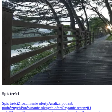
Spis treści
Spis treści
Zrozumienie oferty
Analiza potrzeb
podróżnych
Porównanie różnych ofert
Czytanie recenzji i