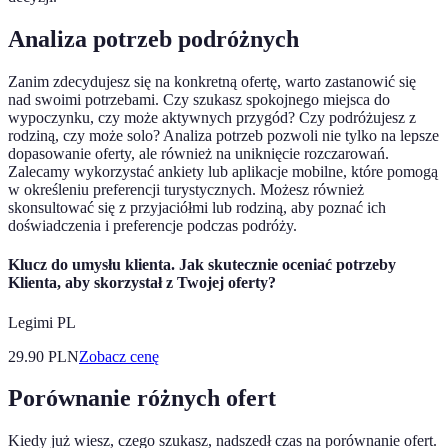
Analiza potrzeb podróżnych
Zanim zdecydujesz się na konkretną ofertę, warto zastanowić się
nad swoimi potrzebami. Czy szukasz spokojnego miejsca do
wypoczynku, czy może aktywnych przygód? Czy podróżujesz z
rodziną, czy może solo? Analiza potrzeb pozwoli nie tylko na lepsze
dopasowanie oferty, ale również na uniknięcie rozczarowań.
Zalecamy wykorzystać ankiety lub aplikacje mobilne, które pomogą
w określeniu preferencji turystycznych. Możesz również
skonsultować się z przyjaciółmi lub rodziną, aby poznać ich
doświadczenia i preferencje podczas podróży.
Klucz do umysłu klienta. Jak skutecznie oceniać potrzeby
Klienta, aby skorzystał z Twojej oferty?
Legimi PL
29.90
PLN
Zobacz cenę
Porównanie różnych ofert
Kiedy już wiesz, czego szukasz, nadszedł czas na porównanie ofert.