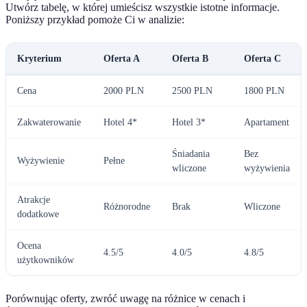
Utwórz tabelę, w której umieścisz wszystkie istotne informacje.
Poniższy przykład pomoże Ci w analizie:
Kryterium
Oferta A
Oferta B
Oferta C
Cena
2000 PLN
2500 PLN
1800 PLN
Zakwaterowanie
Hotel 4*
Hotel 3*
Apartament
Śniadania
Bez
Wyżywienie
Pełne
wliczone
wyżywienia
Atrakcje
Różnorodne
Brak
Wliczone
dodatkowe
Ocena
4.5/5
4.0/5
4.8/5
użytkowników
Porównując oferty, zwróć uwagę na różnice w cenach i