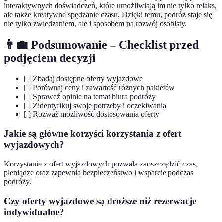
interaktywnych doświadczeń, które umożliwiają im nie tylko relaks,
ale także kreatywne spędzanie czasu. Dzięki temu, podróż staje się
nie tylko zwiedzaniem, ale i sposobem na rozwój osobisty.
👨‍💼 Podsumowanie – Checklist przed
podjęciem decyzji
[ ] Zbadaj dostępne oferty wyjazdowe
[ ] Porównaj ceny i zawartość różnych pakietów
[ ] Sprawdź opinie na temat biura podróży
[ ] Zidentyfikuj swoje potrzeby i oczekiwania
[ ] Rozważ możliwość dostosowania oferty
Jakie są główne korzyści korzystania z ofert
wyjazdowych?
Korzystanie z ofert wyjazdowych pozwala zaoszczędzić czas,
pieniądze oraz zapewnia bezpieczeństwo i wsparcie podczas
podróży.
Czy oferty wyjazdowe są droższe niż rezerwacje
indywidualne?