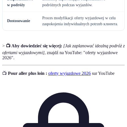
w podróży
podróżnych podczas wyjazdów.
Proces modyfikacji oferty wyjazdowej w celu
Dostosowanie
zaspokojenia indywidualnych potrzeb клиента.
>
📺 Aby dowiedzieć się więcej:
[Jak zaplanować idealną podróż z
ofertami wyjazdowymi]
, znajdź na YouTube: "oferty wyjazdowe
2026".
📺
Pour aller plus loin :
oferty wyjazdowe 2026
sur YouTube