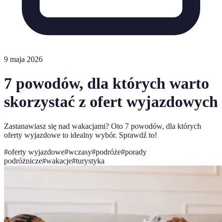
9 maja 2026
7 powodów, dla których warto
skorzystać z ofert wyjazdowych
Zastanawiasz się nad wakacjami? Oto 7 powodów, dla których
oferty wyjazdowe to idealny wybór. Sprawdź to!
#
oferty wyjazdowe
#
wczasy
#
podróże
#
porady
podróżnicze
#
wakacje
#
turystyka