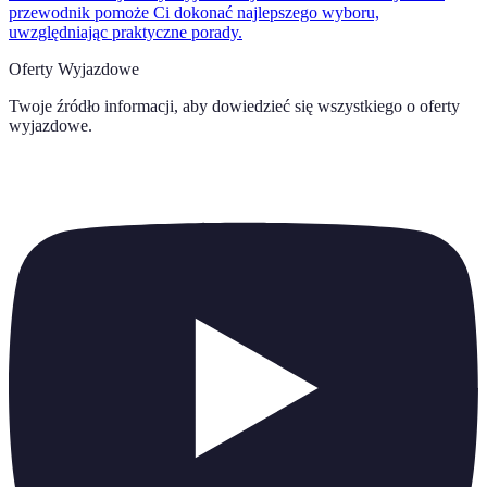
przewodnik pomoże Ci dokonać najlepszego wyboru,
uwzględniając praktyczne porady.
Oferty Wyjazdowe
Twoje źródło informacji, aby dowiedzieć się wszystkiego o
oferty
wyjazdowe
.