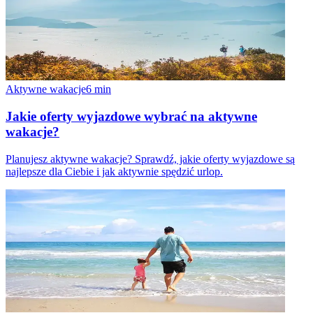
Aktywne wakacje
6
min
Jakie oferty wyjazdowe wybrać na aktywne
wakacje?
Planujesz aktywne wakacje? Sprawdź, jakie oferty wyjazdowe są
najlepsze dla Ciebie i jak aktywnie spędzić urlop.