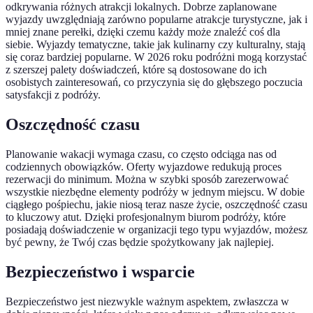
odkrywania różnych atrakcji lokalnych. Dobrze zaplanowane
wyjazdy uwzględniają zarówno popularne atrakcje turystyczne, jak i
mniej znane perełki, dzięki czemu każdy może znaleźć coś dla
siebie. Wyjazdy tematyczne, takie jak kulinarny czy kulturalny, stają
się coraz bardziej popularne. W 2026 roku podróżni mogą korzystać
z szerszej palety doświadczeń, które są dostosowane do ich
osobistych zainteresowań, co przyczynia się do głębszego poczucia
satysfakcji z podróży.
Oszczędność czasu
Planowanie wakacji wymaga czasu, co często odciąga nas od
codziennych obowiązków. Oferty wyjazdowe redukują proces
rezerwacji do minimum. Można w szybki sposób zarezerwować
wszystkie niezbędne elementy podróży w jednym miejscu. W dobie
ciągłego pośpiechu, jakie niosą teraz nasze życie, oszczędność czasu
to kluczowy atut. Dzięki profesjonalnym biurom podróży, które
posiadają doświadczenie w organizacji tego typu wyjazdów, możesz
być pewny, że Twój czas będzie spożytkowany jak najlepiej.
Bezpieczeństwo i wsparcie
Bezpieczeństwo jest niezwykle ważnym aspektem, zwłaszcza w