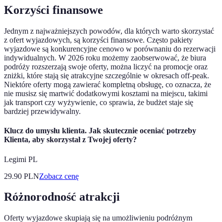
Korzyści finansowe
Jednym z najważniejszych powodów, dla których warto skorzystać
z ofert wyjazdowych, są korzyści finansowe. Często pakiety
wyjazdowe są konkurencyjne cenowo w porównaniu do rezerwacji
indywidualnych. W 2026 roku możemy zaobserwować, że biura
podróży rozszerzają swoje oferty, można liczyć na promocje oraz
zniżki, które stają się atrakcyjne szczególnie w okresach off-peak.
Niektóre oferty mogą zawierać kompletną obsługę, co oznacza, że
nie musisz się martwić dodatkowymi kosztami na miejscu, takimi
jak transport czy wyżywienie, co sprawia, że budżet staje się
bardziej przewidywalny.
Klucz do umysłu klienta. Jak skutecznie oceniać potrzeby
Klienta, aby skorzystał z Twojej oferty?
Legimi PL
29.90
PLN
Zobacz cenę
Różnorodność atrakcji
Oferty wyjazdowe skupiają się na umożliwieniu podróżnym