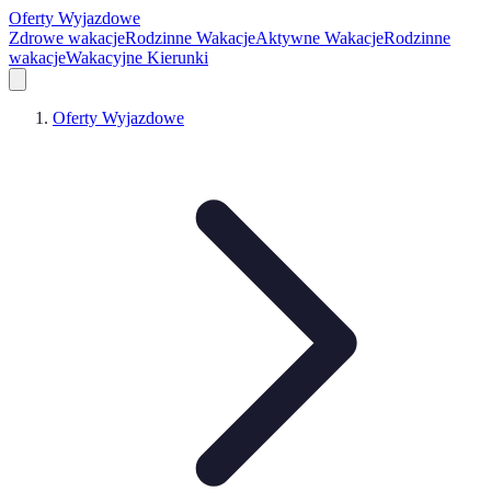
Oferty Wyjazdowe
Zdrowe wakacje
Rodzinne Wakacje
Aktywne Wakacje
Rodzinne
wakacje
Wakacyjne Kierunki
Oferty Wyjazdowe