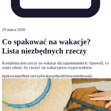
29 marca 2026
Co spakować na wakacje?
Lista niezbędnych rzeczy
Kompletna lista rzeczy na wakacje dla zapominalskich. Sprawdź, co
warto zabrać, by cieszyć się wakacyjnym wypoczynkiem.
#
pakowanie
#
lista rzeczy
#
wakacje
#
podróżowanie
#
porady