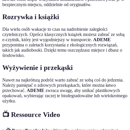
bezpiecznym miejscu, oddzielnie od oryginałów.
Rozrywka i książki
Dla wielu osób wakacje to czas na nadrobienie zaległości
czytelniczych. Oprócz klasycznych książek możesz zabrać ze sobą
e-czytnik, który jest wygodniejszy w transporcie.
ADEME
przypomina o zaletach korzystania z ekologicznych rozwiązań,
takich jak audiobooki. Dzięki temu oszczędzasz miejsce i dbasz o
środowisko.
Wyżywienie i przekąski
Nawet na najkrótszą podróż warto zabrać ze sobą coś do jedzenia.
Należy pamiętać o zdrowych przekąskach, które można łatwo
przechować.
ADEME
zwraca uwagę, aby unikać plastikowych
opakowań, wybierając raczej te biodegradowalne lub wielokrotnego
użytku.
📺 Ressource Video