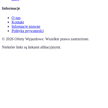
Informacje
O nas
Kontakt
Informacje prawne
Polityka prywatności
©
2026
Oferty Wyjazdowe
.
Wszelkie prawa zastrzeżone.
Niektóre linki są linkami afiliacyjnymi.