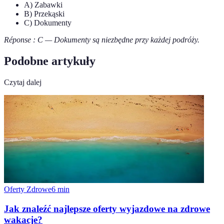
A) Zabawki
B) Przekąski
C) Dokumenty
Réponse : C — Dokumenty są niezbędne przy każdej podróży.
Podobne artykuły
Czytaj dalej
Oferty Zdrowe
6
min
Jak znaleźć najlepsze oferty wyjazdowe na zdrowe
wakacje?