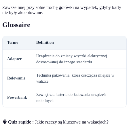
Zawsze miej przy sobie trochę gotówki na wypadek, gdyby karty
nie były akceptowane.
Glossaire
Terme
Définition
Urządzenie do zmiany wtyczki elektrycznej
Adapter
dostosowanej do innego standardu
Technika pakowania, która oszczędza miejsce w
Rolowanie
walizce
Zewnętrzna bateria do ładowania urządzeń
Powerbank
mobilnych
🧠 Quiz rapide :
Jakie rzeczy są kluczowe na wakacjach?