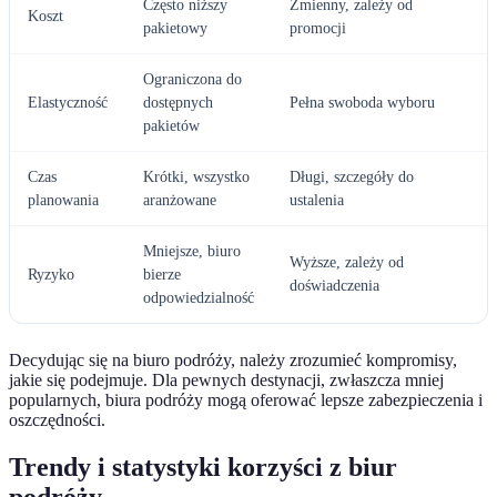
Często niższy
Zmienny, zależy od
Koszt
pakietowy
promocji
Ograniczona do
Elastyczność
dostępnych
Pełna swoboda wyboru
pakietów
Czas
Krótki, wszystko
Długi, szczegóły do
planowania
aranżowane
ustalenia
Mniejsze, biuro
Wyższe, zależy od
Ryzyko
bierze
doświadczenia
odpowiedzialność
Decydując się na biuro podróży, należy zrozumieć kompromisy,
jakie się podejmuje. Dla pewnych destynacji, zwłaszcza mniej
popularnych, biura podróży mogą oferować lepsze zabezpieczenia i
oszczędności.
Trendy i statystyki korzyści z biur
podróży