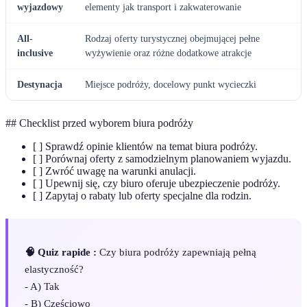
wyjazdowy
elementy jak transport i zakwaterowanie
All-
Rodzaj oferty turystycznej obejmującej pełne
inclusive
wyżywienie oraz różne dodatkowe atrakcje
Destynacja
Miejsce podróży, docelowy punkt wycieczki
## Checklist przed wyborem biura podróży
[ ] Sprawdź opinie klientów na temat biura podróży.
[ ] Porównaj oferty z samodzielnym planowaniem wyjazdu.
[ ] Zwróć uwagę na warunki anulacji.
[ ] Upewnij się, czy biuro oferuje ubezpieczenie podróży.
[ ] Zapytaj o rabaty lub oferty specjalne dla rodzin.
🧠 Quiz rapide :
Czy biura podróży zapewniają pełną
elastyczność?
- A) Tak
- B) Częściowo