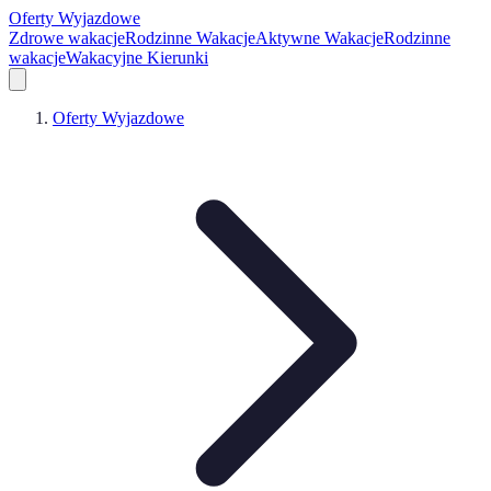
Oferty Wyjazdowe
Zdrowe wakacje
Rodzinne Wakacje
Aktywne Wakacje
Rodzinne
wakacje
Wakacyjne Kierunki
Oferty Wyjazdowe