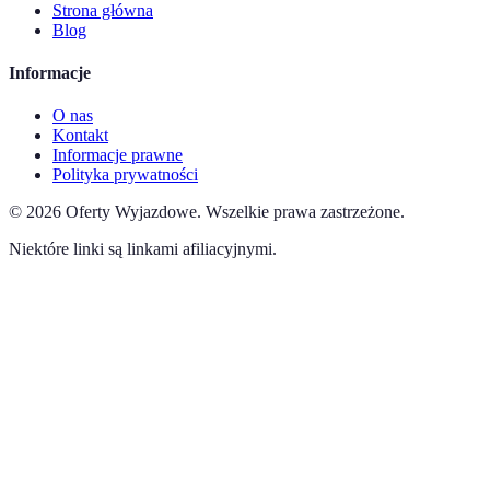
Strona główna
Blog
Informacje
O nas
Kontakt
Informacje prawne
Polityka prywatności
©
2026
Oferty Wyjazdowe
.
Wszelkie prawa zastrzeżone.
Niektóre linki są linkami afiliacyjnymi.