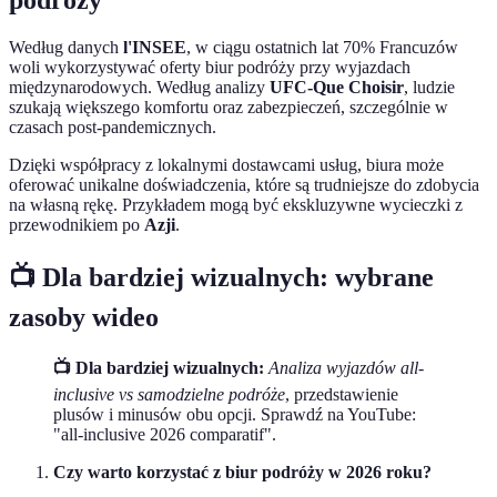
Według danych
l'INSEE
, w ciągu ostatnich lat 70% Francuzów
woli wykorzystywać oferty biur podróży przy wyjazdach
międzynarodowych. Według analizy
UFC-Que Choisir
, ludzie
szukają większego komfortu oraz zabezpieczeń, szczególnie w
czasach post-pandemicznych.
Dzięki współpracy z lokalnymi dostawcami usług, biura może
oferować unikalne doświadczenia, które są trudniejsze do zdobycia
na własną rękę. Przykładem mogą być ekskluzywne wycieczki z
przewodnikiem po
Azji
.
📺 Dla bardziej wizualnych: wybrane
zasoby wideo
📺 Dla bardziej wizualnych:
Analiza wyjazdów all-
inclusive vs samodzielne podróże
, przedstawienie
plusów i minusów obu opcji. Sprawdź na YouTube:
"all-inclusive 2026 comparatif".
Czy warto korzystać z biur podróży w 2026 roku?