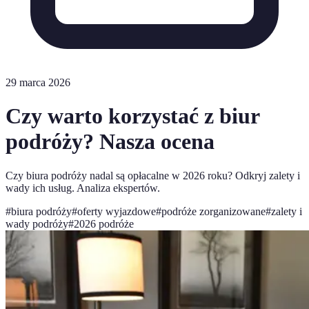
29 marca 2026
Czy warto korzystać z biur
podróży? Nasza ocena
Czy biura podróży nadal są opłacalne w 2026 roku? Odkryj zalety i
wady ich usług. Analiza ekspertów.
#
biura podróży
#
oferty wyjazdowe
#
podróże zorganizowane
#
zalety i
wady podróży
#
2026 podróże