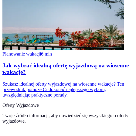
Planowanie wakacji
6
min
Jak wybrać idealną ofertę wyjazdową na wiosenne
wakacje?
Szukasz idealnej oferty wyjazdowej na wiosenne wakacje? Ten
przewodnik pomoże Ci dokonać najlepszego wyboru,
uwzględniając praktyczne porady.
Oferty Wyjazdowe
Twoje źródło informacji, aby dowiedzieć się wszystkiego o
oferty
wyjazdowe
.