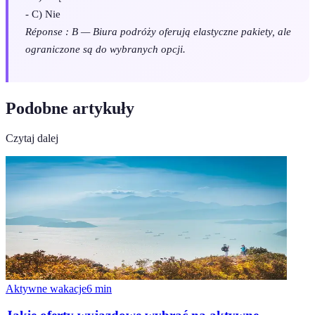
- C) Nie
Réponse : B — Biura podróży oferują elastyczne pakiety, ale
ograniczone są do wybranych opcji.
Podobne artykuły
Czytaj dalej
Aktywne wakacje
6
min