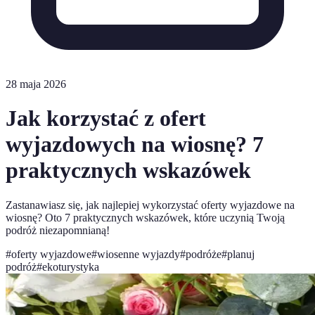
28 maja 2026
Jak korzystać z ofert
wyjazdowych na wiosnę? 7
praktycznych wskazówek
Zastanawiasz się, jak najlepiej wykorzystać oferty wyjazdowe na
wiosnę? Oto 7 praktycznych wskazówek, które uczynią Twoją
podróż niezapomnianą!
#
oferty wyjazdowe
#
wiosenne wyjazdy
#
podróże
#
planuj
podróż
#
ekoturystyka