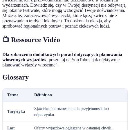
wydarzeniach. Dowiedz się, czy w Twojej destynacji nie odbywają
się lokalne festiwale, które mogą wzbogacić Twoje doświadczenia.
Możesz też zarezerwować wycieczki, które łączą zwiedzanie z
poznawaniem tradycji lokalnych. To doskonała okazja, aby
spróbować regionalnych potraw i poznać ciekawych ludzi.
📺 Ressource Vidéo
Dla zobaczenia dodatkowych porad dotyczących planowania
wiosennych wyjazdów
, poszukaj na YouTube: "jak efektywnie
planować wyjazdy wiosenne".
Glossary
Terme
Définition
Zjawisko podróżowania dla przyjemności lub
Turystyka
odpoczynku.
Last
Oferty wyjazdowe ogłaszane w ostatniej chwili,