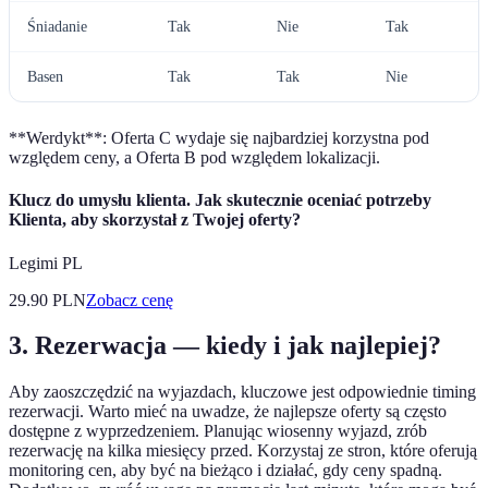
Śniadanie
Tak
Nie
Tak
Basen
Tak
Tak
Nie
**Werdykt**: Oferta C wydaje się najbardziej korzystna pod
względem ceny, a Oferta B pod względem lokalizacji.
Klucz do umysłu klienta. Jak skutecznie oceniać potrzeby
Klienta, aby skorzystał z Twojej oferty?
Legimi PL
29.90
PLN
Zobacz cenę
3. Rezerwacja — kiedy i jak najlepiej?
Aby zaoszczędzić na wyjazdach, kluczowe jest odpowiednie timing
rezerwacji. Warto mieć na uwadze, że najlepsze oferty są często
dostępne z wyprzedzeniem. Planując wiosenny wyjazd, zrób
rezerwację na kilka miesięcy przed. Korzystaj ze stron, które oferują
monitoring cen, aby być na bieżąco i działać, gdy ceny spadną.