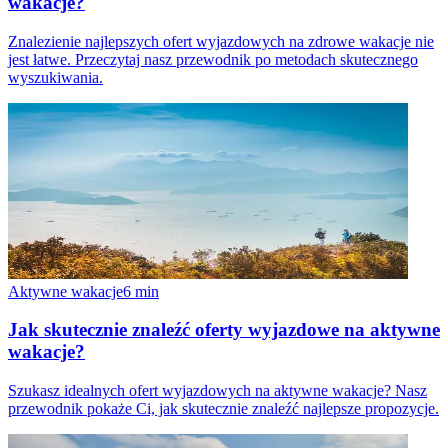
wakacje?
Znalezienie najlepszych ofert wyjazdowych na zdrowe wakacje nie
jest łatwe. Przeczytaj nasz przewodnik po metodach skutecznego
wyszukiwania.
Aktywne wakacje
6
min
Jak skutecznie znaleźć oferty wyjazdowe na aktywne
wakacje?
Szukasz idealnych ofert wyjazdowych na aktywne wakacje? Nasz
przewodnik pokaże Ci, jak skutecznie znaleźć najlepsze propozycje.