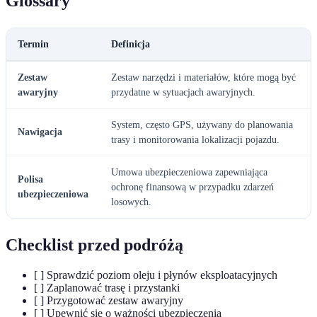
Glossary
Termin
Definicja
Zestaw
Zestaw narzędzi i materiałów, które mogą być
awaryjny
przydatne w sytuacjach awaryjnych.
System, często GPS, używany do planowania
Nawigacja
trasy i monitorowania lokalizacji pojazdu.
Umowa ubezpieczeniowa zapewniająca
Polisa
ochronę finansową w przypadku zdarzeń
ubezpieczeniowa
losowych.
Checklist przed podróżą
[ ] Sprawdzić poziom oleju i płynów eksploatacyjnych
[ ] Zaplanować trasę i przystanki
[ ] Przygotować zestaw awaryjny
[ ] Upewnić się o ważności ubezpieczenia