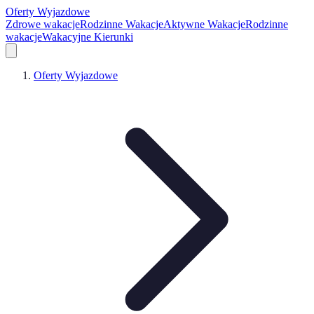
Oferty Wyjazdowe
Zdrowe wakacje
Rodzinne Wakacje
Aktywne Wakacje
Rodzinne
wakacje
Wakacyjne Kierunki
Oferty Wyjazdowe