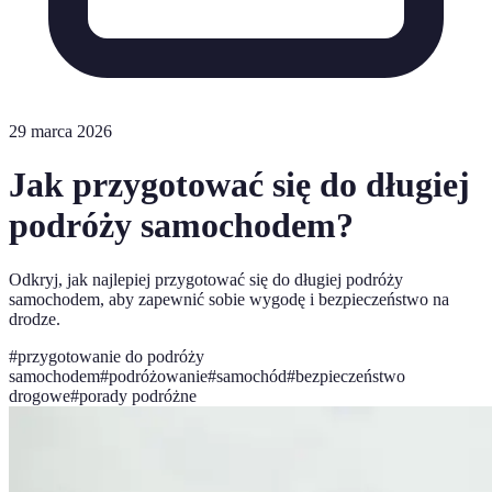
29 marca 2026
Jak przygotować się do długiej
podróży samochodem?
Odkryj, jak najlepiej przygotować się do długiej podróży
samochodem, aby zapewnić sobie wygodę i bezpieczeństwo na
drodze.
#
przygotowanie do podróży
samochodem
#
podróżowanie
#
samochód
#
bezpieczeństwo
drogowe
#
porady podróżne