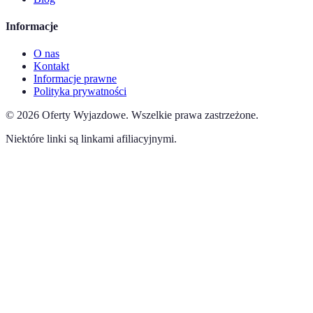
Informacje
O nas
Kontakt
Informacje prawne
Polityka prywatności
©
2026
Oferty Wyjazdowe
.
Wszelkie prawa zastrzeżone.
Niektóre linki są linkami afiliacyjnymi.