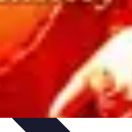
cje
Wakacyjne Kierunki