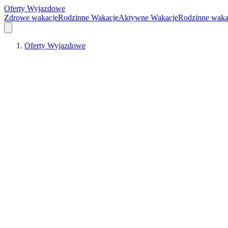
Oferty Wyjazdowe
Zdrowe wakacje
Rodzinne Wakacje
Aktywne Wakacje
Rodzinne waka
Oferty Wyjazdowe