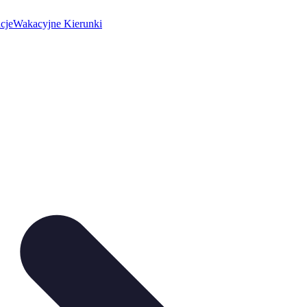
cje
Wakacyjne Kierunki