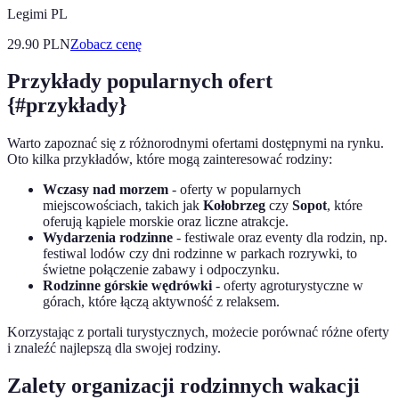
Legimi PL
29.90
PLN
Zobacz cenę
Przykłady popularnych ofert
{#przykłady}
Warto zapoznać się z różnorodnymi ofertami dostępnymi na rynku.
Oto kilka przykładów, które mogą zainteresować rodziny:
Wczasy nad morzem
- oferty w popularnych
miejscowościach, takich jak
Kołobrzeg
czy
Sopot
, które
oferują kąpiele morskie oraz liczne atrakcje.
Wydarzenia rodzinne
- festiwale oraz eventy dla rodzin, np.
festiwal lodów czy dni rodzinne w parkach rozrywki, to
świetne połączenie zabawy i odpoczynku.
Rodzinne górskie wędrówki
- oferty agroturystyczne w
górach, które łączą aktywność z relaksem.
Korzystając z portali turystycznych, możecie porównać różne oferty
i znaleźć najlepszą dla swojej rodziny.
Zalety organizacji rodzinnych wakacji