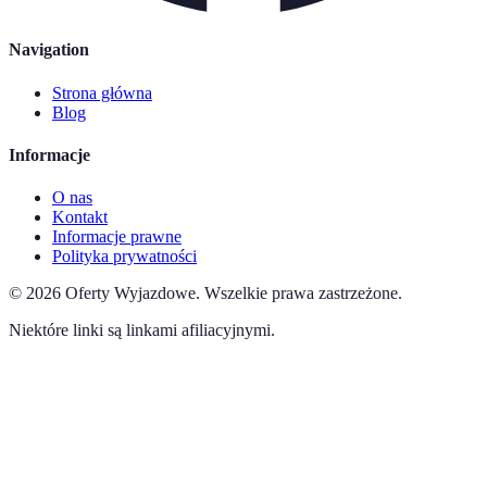
Navigation
Strona główna
Blog
Informacje
O nas
Kontakt
Informacje prawne
Polityka prywatności
©
2026
Oferty Wyjazdowe
.
Wszelkie prawa zastrzeżone.
Niektóre linki są linkami afiliacyjnymi.