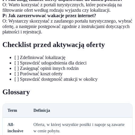
O: Warto korzystać z portali turystycznych, które pozwalają na
filtrowanie ofert według rodzaju wyjazdu czy lokalizacji.
P: Jak zarezerwować wakacje przez internet?
O: Wystarczy skorzystać z zaufanego portalu turystycznego, wybrać
ofertę, a następnie postępować zgodnie z instrukcjami dotyczących
płatności i rejestracji.
Checklist przed aktywacją oferty
[ ] Zdefiniować lokalizację
[ ] Sprawdzić udogodnienia dla dzieci
[ ] Zasięgnąć opinii innych rodzin
[ ] Porównać koszt oferty
[ ] Sprawdzić dostępność atrakcji w okolicy
Glossary
Term
Definicja
All-
Oferta, w której wszystkie posiłki i napoje są zawarte
inclusive
w cenie pobytu.