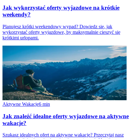
Jak wykorzystać oferty wyjazdowe na krótkie
weekendy?
Planujesz krótki weekendowy wypad? Dowiedz się, jak
wykorzystać oferty wyjazdowe, by maksymalnie cieszyć się
krótkimi urlopami.
Aktywne Wakacje
6
min
Jak znaleźć idealne oferty wyjazdowe na aktywne
wakacje?
Szukasz idealnych ofert na aktywne wakacje? Przeczytaj nasz