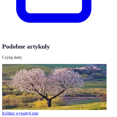
Podobne artykuły
Czytaj dalej
Krótkie wypady
6
min