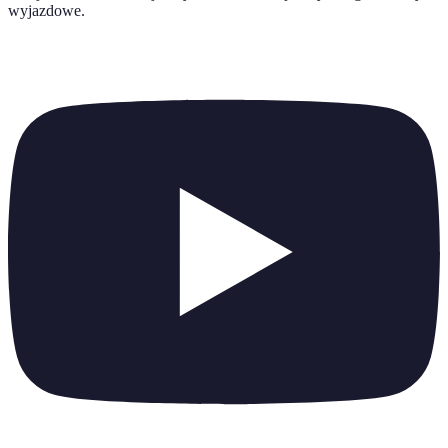
wyjazdowe
.