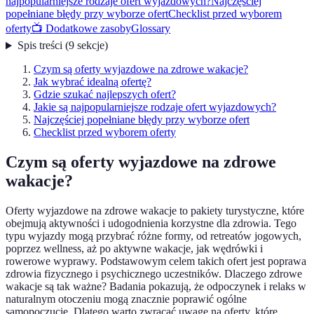
najpopularniejsze rodzaje ofert wyjazdowych?
Najczęściej
popełniane błędy przy wyborze ofert
Checklist przed wyborem
oferty
📺 Dodatkowe zasoby
Glossary
Spis treści
(
9
sekcje
)
Czym są oferty wyjazdowe na zdrowe wakacje?
Jak wybrać idealną ofertę?
Gdzie szukać najlepszych ofert?
Jakie są najpopularniejsze rodzaje ofert wyjazdowych?
Najczęściej popełniane błędy przy wyborze ofert
Checklist przed wyborem oferty
Czym są oferty wyjazdowe na zdrowe
wakacje?
Oferty wyjazdowe na zdrowe wakacje to pakiety turystyczne, które
obejmują aktywności i udogodnienia korzystne dla zdrowia. Tego
typu wyjazdy mogą przybrać różne formy, od retreatów jogowych,
poprzez wellness, aż po aktywne wakacje, jak wędrówki i
rowerowe wyprawy. Podstawowym celem takich ofert jest poprawa
zdrowia fizycznego i psychicznego uczestników. Dlaczego zdrowe
wakacje są tak ważne? Badania pokazują, że odpoczynek i relaks w
naturalnym otoczeniu mogą znacznie poprawić ogólne
samopoczucie. Dlatego warto zwracać uwagę na oferty, które