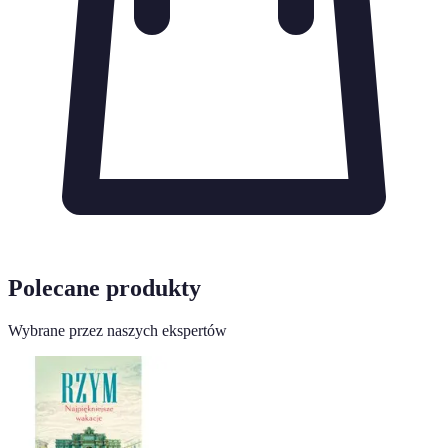
Polecane produkty
Wybrane przez naszych ekspertów