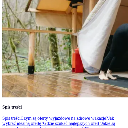
Spis treści
Spis treści
Czym są oferty wyjazdowe na zdrowe wakacje?
Jak
wybrać idealną ofertę?
Gdzie szukać najlepszych ofert?
Jakie są