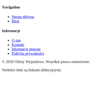
Navigation
Strona główna
Blog
Informacje
O nas
Kontakt
Informacje prawne
Polityka prywatności
©
2026
Oferty Wyjazdowe
.
Wszelkie prawa zastrzeżone.
Niektóre linki są linkami afiliacyjnymi.