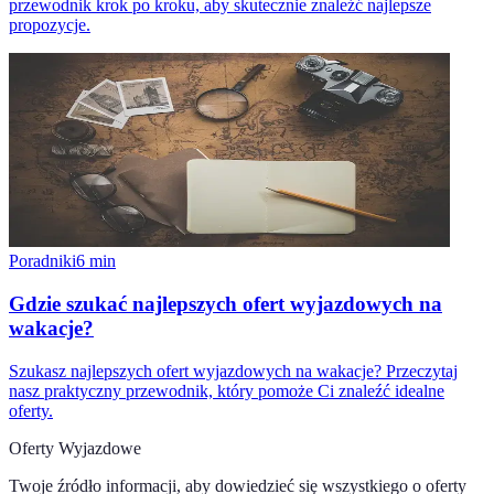
przewodnik krok po kroku, aby skutecznie znaleźć najlepsze
propozycje.
Poradniki
6
min
Gdzie szukać najlepszych ofert wyjazdowych na
wakacje?
Szukasz najlepszych ofert wyjazdowych na wakacje? Przeczytaj
nasz praktyczny przewodnik, który pomoże Ci znaleźć idealne
oferty.
Oferty Wyjazdowe
Twoje źródło informacji, aby dowiedzieć się wszystkiego o
oferty