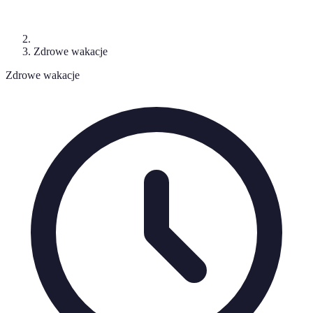
Zdrowe wakacje
Zdrowe wakacje