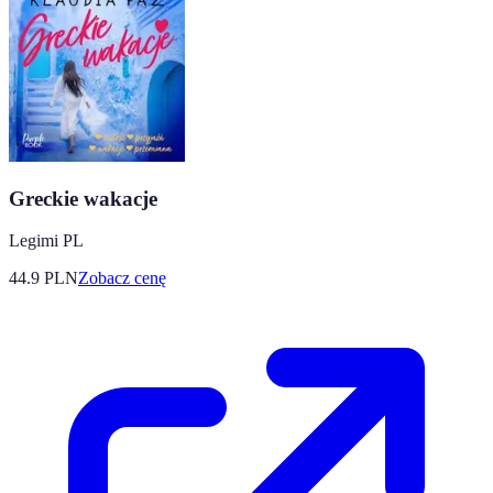
Greckie wakacje
Legimi PL
44.9
PLN
Zobacz cenę