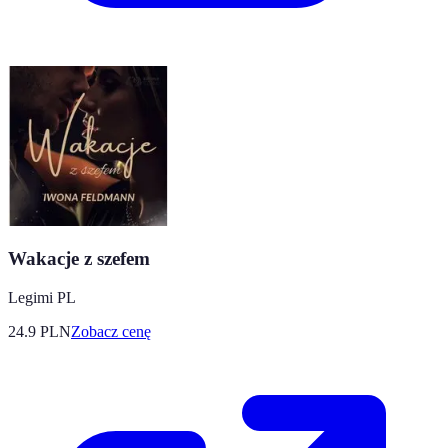
Wakacje z szefem
Legimi PL
24.9
PLN
Zobacz cenę