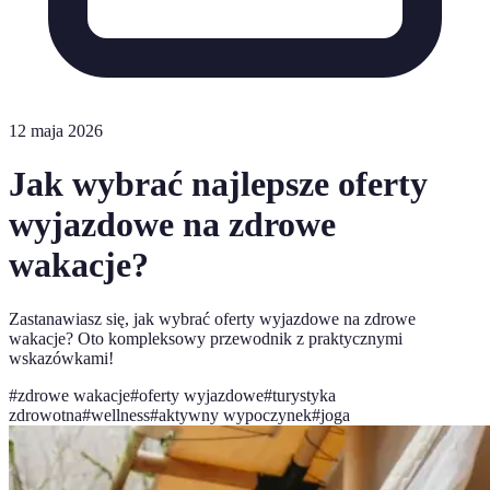
12 maja 2026
Jak wybrać najlepsze oferty
wyjazdowe na zdrowe
wakacje?
Zastanawiasz się, jak wybrać oferty wyjazdowe na zdrowe
wakacje? Oto kompleksowy przewodnik z praktycznymi
wskazówkami!
#
zdrowe wakacje
#
oferty wyjazdowe
#
turystyka
zdrowotna
#
wellness
#
aktywny wypoczynek
#
joga