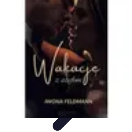
Oferty Wyjazdowe
Zdrowe wakacje
Rodzinne Wakacje
Aktywne Wakacje
Rodzinne
wakacje
Wakacyjne Kierunki
Oferty Wyjazdowe