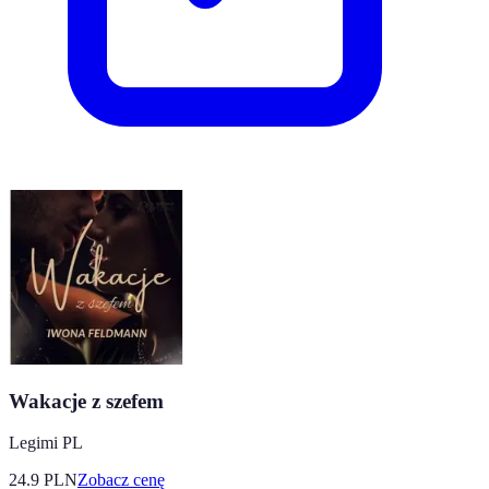
Wakacje z szefem
Legimi PL
24.9
PLN
Zobacz cenę