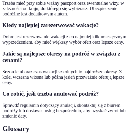
Trzeba mieć przy sobie ważny paszport oraz ewentualne wizy, w
zależności od kraju, do którego się wybierasz. Ubezpieczenie
podróżne jest dodatkowym atutem.
Kiedy najlepiej zarezerwować wakacje?
Dobre jest rezerwowanie wakacji z co najmniej kilkumiesięcznym
wyprzedzeniem, aby mieć większy wybór ofert oraz lepsze ceny.
Jakie są najlepsze okresy na podróż w związku z
cenami?
Sezon letni oraz czas wakacji szkolnych to najdroższe okresy. Z
kolei wczesna wiosna lub późna jesień przeważnie oferują lepsze
ceny.
Co robić, jeśli trzeba anulować podróż?
Sprawdź regulamin dotyczący anulacji, skontaktuj się z biurem
podróży lub dostawcą usług bezpośrednio, aby uzyskać zwrot lub
zmienić daty.
Glossary