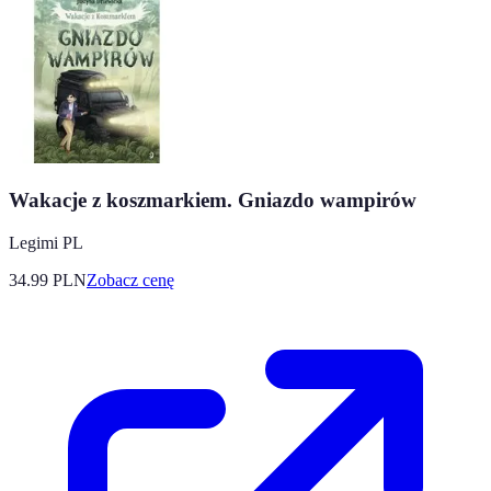
Wakacje z koszmarkiem. Gniazdo wampirów
Legimi PL
34.99
PLN
Zobacz cenę