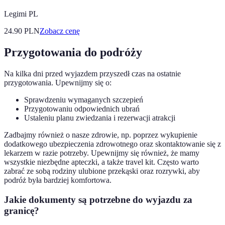
Legimi PL
24.90
PLN
Zobacz cenę
Przygotowania do podróży
Na kilka dni przed wyjazdem przyszedł czas na ostatnie
przygotowania. Upewnijmy się o:
Sprawdzeniu wymaganych szczepień
Przygotowaniu odpowiednich ubrań
Ustaleniu planu zwiedzania i rezerwacji atrakcji
Zadbajmy również o nasze zdrowie, np. poprzez wykupienie
dodatkowego ubezpieczenia zdrowotnego oraz skontaktowanie się z
lekarzem w razie potrzeby. Upewnijmy się również, że mamy
wszystkie niezbędne apteczki, a także travel kit. Często warto
zabrać ze sobą rodziny ulubione przekąski oraz rozrywki, aby
podróż była bardziej komfortowa.
Jakie dokumenty są potrzebne do wyjazdu za
granicę?