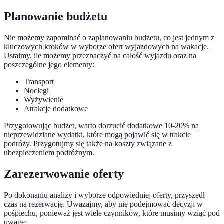
Planowanie budżetu
Nie możemy zapominać o zaplanowaniu budżetu, co jest jednym z
kluczowych kroków w wyborze ofert wyjazdowych na wakacje.
Ustalmy, ile możemy przeznaczyć na całość wyjazdu oraz na
poszczególne jego elementy:
Transport
Noclegi
Wyżywienie
Atrakcje dodatkowe
Przygotowując budżet, warto dorzucić dodatkowe 10-20% na
nieprzewidziane wydatki, które mogą pojawić się w trakcie
podróży. Przygotujmy się także na koszty związane z
ubezpieczeniem podróżnym.
Zarezerwowanie oferty
Po dokonaniu analizy i wyborze odpowiedniej oferty, przyszedł
czas na rezerwację. Uważajmy, aby nie podejmować decyzji w
pośpiechu, ponieważ jest wiele czynników, które musimy wziąć pod
uwagę: