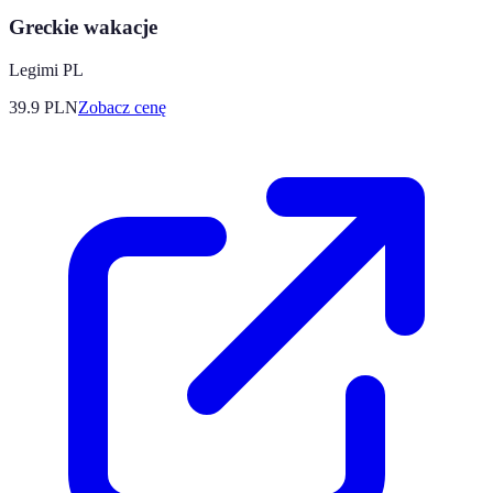
Greckie wakacje
Legimi PL
39.9
PLN
Zobacz cenę