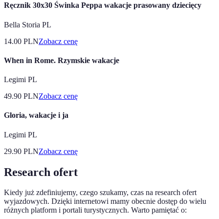
Ręcznik 30x30 Świnka Peppa wakacje prasowany dziecięcy
Bella Storia PL
14.00
PLN
Zobacz cenę
When in Rome. Rzymskie wakacje
Legimi PL
49.90
PLN
Zobacz cenę
Gloria, wakacje i ja
Legimi PL
29.90
PLN
Zobacz cenę
Research ofert
Kiedy już zdefiniujemy, czego szukamy, czas na research ofert
wyjazdowych. Dzięki internetowi mamy obecnie dostęp do wielu
różnych platform i portali turystycznych. Warto pamiętać o: