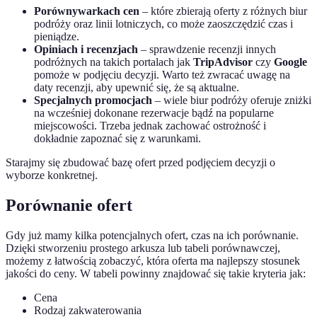
Porównywarkach cen
– które zbierają oferty z różnych biur
podróży oraz linii lotniczych, co może zaoszczędzić czas i
pieniądze.
Opiniach i recenzjach
– sprawdzenie recenzji innych
podróżnych na takich portalach jak
TripAdvisor
czy
Google
pomoże w podjęciu decyzji. Warto też zwracać uwagę na
daty recenzji, aby upewnić się, że są aktualne.
Specjalnych promocjach
– wiele biur podróży oferuje zniżki
na wcześniej dokonane rezerwacje bądź na popularne
miejscowości. Trzeba jednak zachować ostrożność i
dokładnie zapoznać się z warunkami.
Starajmy się zbudować bazę ofert przed podjęciem decyzji o
wyborze konkretnej.
Porównanie ofert
Gdy już mamy kilka potencjalnych ofert, czas na ich porównanie.
Dzięki stworzeniu prostego arkusza lub tabeli porównawczej,
możemy z łatwością zobaczyć, która oferta ma najlepszy stosunek
jakości do ceny. W tabeli powinny znajdować się takie kryteria jak:
Cena
Rodzaj zakwaterowania