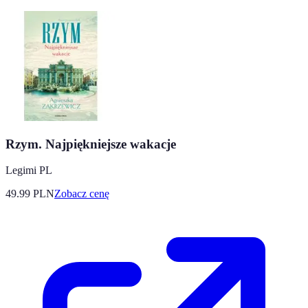
Rzym. Najpiękniejsze wakacje
Legimi PL
49.99
PLN
Zobacz cenę