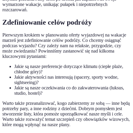
wymarzone wakacje, unikając pułapek i niepotrzebnych
rozczarowań.
Zdefiniowanie celów podróży
Pierwszym krokiem w planowaniu oferty wyjazdowej na wakacje
marzeń jest zdefiniowanie celów podróży. Co chcemy osiągnąć
podczas wyjazdu? Czy zależy nam na relaksie, przygodzie, czy
może zwiedzaniu? Powinniśmy zastanowić się nad kilkoma
kluczowymi pytaniami:
Jakie są nasze preferencje dotyczące klimatu (ciepłe plaże,
chłodne góry)?
Jakie aktywności nas interesują (spacery, sporty wodne,
sightseeing)?
Jakie są nasze oczekiwania co do zakwaterowania (luksus,
studio, hostel)?
Warto także przeanalizować, kogo zabierzemy ze sobą — inne będą
potrzeby pary, a inne rodziny z dziećmi. Dobrym pomysłem jest
stworzenie listy, która pomoże uporządkować nasze myśli i cele.
Warto także rozważyć temat szczepień czy obowiązków wizowych,
które mogą wpłynąć na nasze plany.