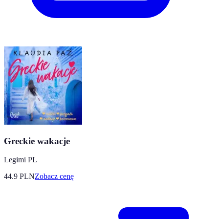
Greckie wakacje
Legimi PL
44.9
PLN
Zobacz cenę