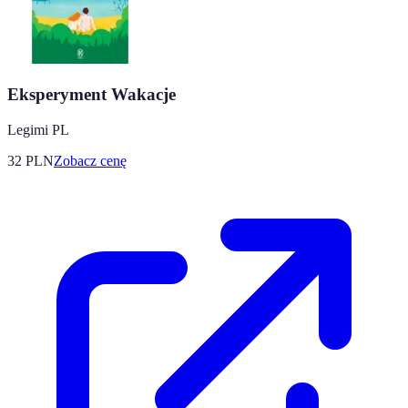
Eksperyment Wakacje
Legimi PL
32
PLN
Zobacz cenę