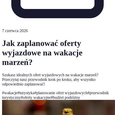
7 czerwca 2026
Jak zaplanować oferty
wyjazdowe na wakacje
marzeń?
Szukasz idealnych ofert wyjazdowych na wakacje marzeń?
Przeczytaj nasz przewodnik krok po kroku, aby wszystko
odpowiednio zaplanować!
#
wakacje
#
turystyka
#
planowanie ofert wyjazdowych
#
przewodnik
turystyczny
#
oferty wakacyjne
#
budżet podróżny