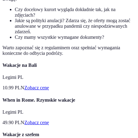
Czy docelowy kurort wygląda dokładnie tak, jak na
zdjęciach?
Jakie są polityki anulacji? Zdarza się, że oferty mogą zostać
anulowane w przypadku pandemii czy niespodziewanych
zdarzeń.
Czy mamy wszystkie wymagane dokumenty?
Warto zapoznać się z regulaminem oraz spełniać wymagania
konieczne do odbycia podróży.
Wakacje na Bali
Legimi PL
10.99
PLN
Zobacz cenę
When in Rome. Rzymskie wakacje
Legimi PL
49.90
PLN
Zobacz cenę
Wakacje z szefem