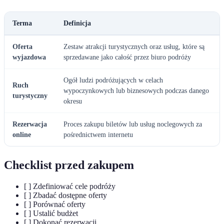
Terma
Definicja
Oferta
Zestaw atrakcji turystycznych oraz usług, które są
wyjazdowa
sprzedawane jako całość przez biuro podróży
Ogół ludzi podróżujących w celach
Ruch
wypoczynkowych lub biznesowych podczas danego
turystyczny
okresu
Rezerwacja
Proces zakupu biletów lub usług noclegowych za
online
pośrednictwem internetu
Checklist przed zakupem
[ ] Zdefiniować cele podróży
[ ] Zbadać dostępne oferty
[ ] Porównać oferty
[ ] Ustalić budżet
[ ] Dokonać rezerwacji