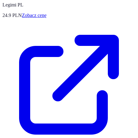
Legimi PL
24.9
PLN
Zobacz cenę