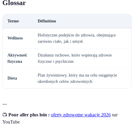
Glossar
Terme
Définition
Holistyczne podejście do zdrowia, obejmujące
Wellness
zarówno ciało, jak i umysł.
Aktywność
Działania ruchowe, które wspierają zdrowie
fizyczna
fizyczne i psychiczne.
Plan żywieniowy, który ma na celu osiągnięcie
Dieta
określonych celów zdrowotnych.
---
📺
Pour aller plus loin :
oferty zdrowotne wakacje 2026
sur
YouTube