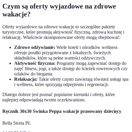
Czym są oferty wyjazdowe na zdrowe
wakacje?
Oferty wyjazdowe na zdrowe wakacje to szczególne pakiety
turystyczne, które promują aktywność fizyczną, zdrową kuchnię i
relaksację. Właściwie skomponowane oferty mogą obejmować:
Zdrowe odżywianie:
Wiele hoteli i ośrodków wellness
oferuje posiłki przygotowane z lokalnych, świeżych
składników, które są pełne wartości odżywczych.
Aktywność fizyczna:
Programy mogą zapewniać dostęp do
zajęć fitness, jogi, a także dostęp do ścieżek rowerowych czy
szlaków do biegania.
Relaksacja:
Takie oferty często zawierają również usługi spa
i wellness, które sprzyjają odprężeniu i regeneracji.
Dlatego dobrze jest poznać popularne kierunki i oferty, które
najlepiej odpowiadają twoim oczekiwaniom.
Ręcznik 30x30 Świnka Peppa wakacje prasowany dziecięcy
Bella Storia PL