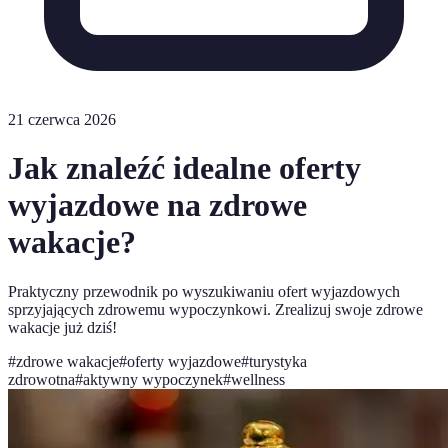
21 czerwca 2026
Jak znaleźć idealne oferty
wyjazdowe na zdrowe
wakacje?
Praktyczny przewodnik po wyszukiwaniu ofert wyjazdowych
sprzyjających zdrowemu wypoczynkowi. Zrealizuj swoje zdrowe
wakacje już dziś!
#
zdrowe wakacje
#
oferty wyjazdowe
#
turystyka
zdrowotna
#
aktywny wypoczynek
#
wellness