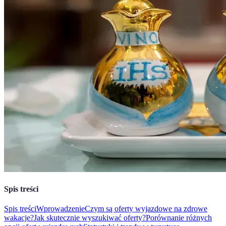
Spis treści
Spis treści
Wprowadzenie
Czym są oferty wyjazdowe na zdrowe
wakacje?
Jak skutecznie wyszukiwać oferty?
Porównanie różnych