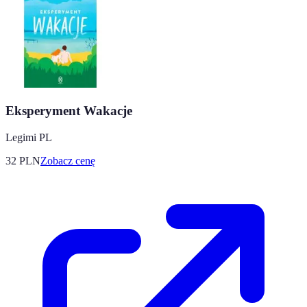
Eksperyment Wakacje
Legimi PL
32
PLN
Zobacz cenę