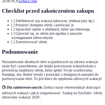
24.90
PLN
Zobacz cenę
Checklist przed zakończeniem zakupu
[ ] Zdefiniować typ wakacji (aktywny, relaksacyjny itp.)
[ ] Przejrzeć dostępne oferty i porównać je
[ ] Sprawdzić opinie o obiektach, które nas interesują
[ ] Upewnić się, że oferta jest zgodna z naszymi
wymaganiami zdrowotnymi
[ ] Zarezerwować ofertę
Podsumowanie
Wyszukiwanie idealnych ofert wyjazdowych na zdrowe wakacje
może być czasochłonne, ale dzięki powyższym wskazówkom z
pewnością znajdziesz ofertę, która spełni Twoje oczekiwania.
Pamiętaj, aby śledzić trendy i korzystać z dostępnych narzędzi do
porównywania ofert. To jest klucz do spędzenia zdrowych wakacji!
📺 Dla zainteresowanych:
Zobacz nasze rekomendacje dotyczące
zdrowych wakacji i jak je zorganizować.
Szukaj na YouTube: 'oferty
zdrowotne wakacje 2026'.