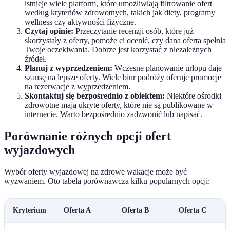
istnieje wiele platform, które umożliwiają filtrowanie ofert
według kryteriów zdrowotnych, takich jak diety, programy
wellness czy aktywności fizyczne.
Czytaj opinie:
Przeczytanie recenzji osób, które już
skorzystały z oferty, pomoże ci ocenić, czy dana oferta spełnia
Twoje oczekiwania. Dobrze jest korzystać z niezależnych
źródeł.
Planuj z wyprzedzeniem:
Wczesne planowanie urlopu daje
szansę na lepsze oferty. Wiele biur podróży oferuje promocje
na rezerwacje z wyprzedzeniem.
Skontaktuj się bezpośrednio z obiektem:
Niektóre ośrodki
zdrowotne mają ukryte oferty, które nie są publikowane w
internecie. Warto bezpośrednio zadzwonić lub napisać.
Porównanie różnych opcji ofert
wyjazdowych
Wybór oferty wyjazdowej na zdrowe wakacje może być
wyzwaniem. Oto tabela porównawcza kilku popularnych opcji:
Kryterium
Oferta A
Oferta B
Oferta C