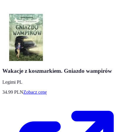
Wakacje z koszmarkiem. Gniazdo wampirów
Legimi PL
34.99
PLN
Zobacz cenę