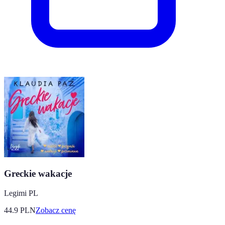
Greckie wakacje
Legimi PL
44.9
PLN
Zobacz cenę