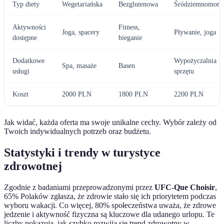
Typ diety
Wegetariańska
Bezglutenowa
Śródziemnomors
Aktywności
Fitness,
Joga, spacery
Pływanie, joga
dostępne
bieganie
Dodatkowe
Wypożyczalnia
Spa, masaże
Basen
usługi
sprzętu
Koszt
2000 PLN
1800 PLN
2200 PLN
Jak widać, każda oferta ma swoje unikalne cechy. Wybór zależy od
Twoich indywidualnych potrzeb oraz budżetu.
Statystyki i trendy w turystyce
zdrowotnej
Zgodnie z badaniami przeprowadzonymi przez
UFC-Que Choisir
,
65% Polaków zgłasza, że zdrowie stało się ich priorytetem podczas
wyboru wakacji. Co więcej, 80% społeczeństwa uważa, że zdrowe
jedzenie i aktywność fizyczna są kluczowe dla udanego urlopu. Te
liczby pokazują, jak szybko rozwija się trend zdrowotny w