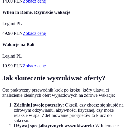
14.00
PLN
Zobacz cenę
When in Rome. Rzymskie wakacje
Legimi PL
49.90
PLN
Zobacz cenę
Wakacje na Bali
Legimi PL
10.99
PLN
Zobacz cenę
Jak skutecznie wyszukiwać oferty?
Oto praktyczny przewodnik krok po kroku, który ułatwi ci
znalezienie idealnych ofert wyjazdowych na zdrowe wakacje:
Zdefiniuj swoje potrzeby:
Określ, czy chcesz się skupić na
zdrowym odżywianiu, aktywności fizycznej, czy może
relaksie w spa. Zdefiniowanie priorytetów to klucz do
sukcesu.
Używaj specjalistycznych wyszukiwarek:
W Internecie