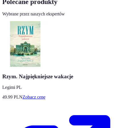
Polecane produkty
Wybrane przez naszych ekspertów
Rzym. Najpiękniejsze wakacje
Legimi PL
49.99
PLN
Zobacz cenę