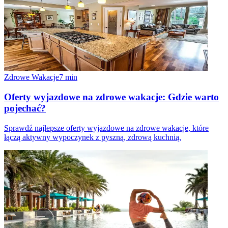
Zdrowe Wakacje
7
min
Oferty wyjazdowe na zdrowe wakacje: Gdzie warto
pojechać?
Sprawdź najlepsze oferty wyjazdowe na zdrowe wakacje, które
łączą aktywny wypoczynek z pyszną, zdrową kuchnią.