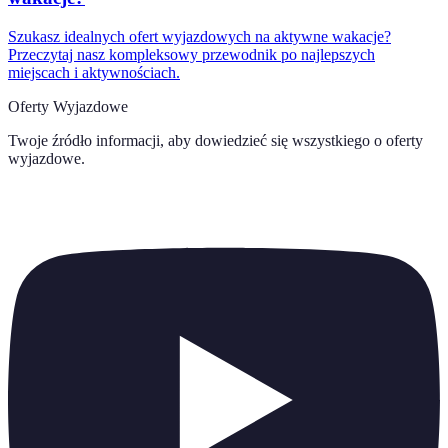
Szukasz idealnych ofert wyjazdowych na aktywne wakacje?
Przeczytaj nasz kompleksowy przewodnik po najlepszych
miejscach i aktywnościach.
Oferty Wyjazdowe
Twoje źródło informacji, aby dowiedzieć się wszystkiego o
oferty
wyjazdowe
.