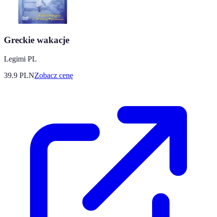
Greckie wakacje
Legimi PL
39.9
PLN
Zobacz cenę