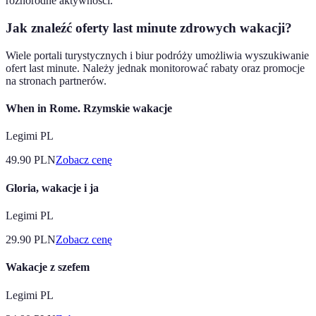
różnorodne aktywności.
Jak znaleźć oferty last minute zdrowych wakacji?
Wiele portali turystycznych i biur podróży umożliwia wyszukiwanie
ofert last minute. Należy jednak monitorować rabaty oraz promocje
na stronach partnerów.
When in Rome. Rzymskie wakacje
Legimi PL
49.90
PLN
Zobacz cenę
Gloria, wakacje i ja
Legimi PL
29.90
PLN
Zobacz cenę
Wakacje z szefem
Legimi PL