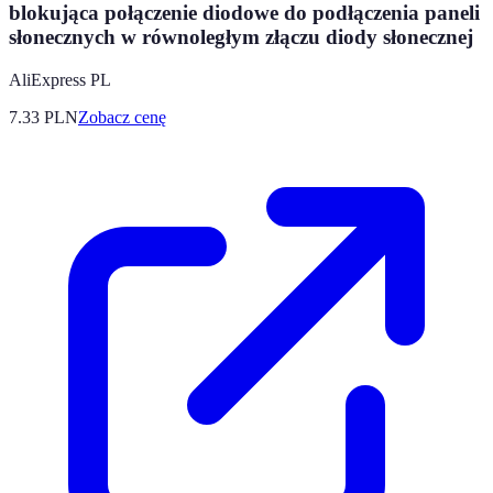
blokująca połączenie diodowe do podłączenia paneli
słonecznych w równoległym złączu diody słonecznej
AliExpress PL
7.33
PLN
Zobacz cenę