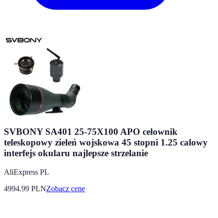
SVBONY SA401 25-75X100 APO celownik
teleskopowy zieleń wojskowa 45 stopni 1.25 calowy
interfejs okularu najlepsze strzelanie
AliExpress PL
4994.99
PLN
Zobacz cenę