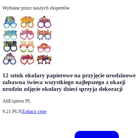
Wybrane przez naszych ekspertów
12 sztuk okulary papierowe na przyjęcie urodzinowe
zabawna świeca wszystkiego najlepszego z okazji
urodzin zdjęcie okulary dzieci sprzyja dekoracji
AliExpress PL
9.21
PLN
Zobacz cenę