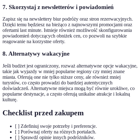
7. Skorzystaj z newsletterów i powiadomień
Zapisz się na newslettery biur podróży oraz stron rezerwacyjnych.
Dzięki temu będziesz na bieżąco z najnowszymi promocjami oraz
ofertami last minute. Istnieje również możliwość skonfigurowania
powiadomień dotyczących obniżek cen, co pozwoli na szybkie
reagowanie na korzystne oferty.
8. Alternatywy wakacyjne
Jeśli budżet jest ograniczony, rozważ alternatywne opcje wakacyjne,
takie jak wyjazdy w mniej popularne regiony czy mniej znane
miasta. Oferują one nie tylko niższe ceny, ale również mniej
turystów, co często prowadzi do bardziej autentycznych
doświadczeń. Alternatywne miejsca mogą być równie urokliwe, co
popularne destynacje, a często oferują unikalne atrakcje i lokalną
kulturę.
Checklist przed zakupem
[ ] Zdefiniuj swoje potrzeby i preferencje.
[ ] Porównaj oferty na różnych portalach.
[ ] Sprawdź opinie innych podróżników.