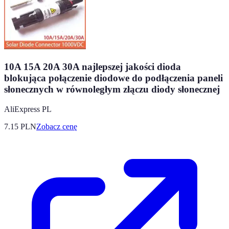
10A 15A 20A 30A najlepszej jakości dioda
blokująca połączenie diodowe do podłączenia paneli
słonecznych w równoległym złączu diody słonecznej
AliExpress PL
7.15
PLN
Zobacz cenę