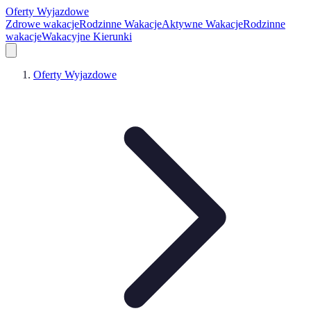
Oferty Wyjazdowe
Zdrowe wakacje
Rodzinne Wakacje
Aktywne Wakacje
Rodzinne
wakacje
Wakacyjne Kierunki
Oferty Wyjazdowe