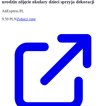
urodzin zdjęcie okulary dzieci sprzyja dekoracji
AliExpress PL
9.59
PLN
Zobacz cenę