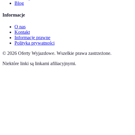
Blog
Informacje
O nas
Kontakt
Informacje prawne
Polityka prywatności
©
2026
Oferty Wyjazdowe
.
Wszelkie prawa zastrzeżone.
Niektóre linki są linkami afiliacyjnymi.