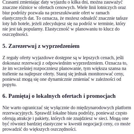
Czasami zmieniając daty wyjazdu o kilka dni, można zauważyć
znaczne różnice w ofertach cenowych. Wiele linii lotniczych oraz
biur podróży pozwala na przeszukiwanie ofert w ramach
elastycznych dat. To oznacza, że możesz odnaleźć znacznie tańsze
loty lub hotele, jeżeli zdecydujesz się na podróż w terminie, który
nie jest tak popularny. Elastyczność w planowaniu to klucz do
oszczędności.
5. Zarezerwuj z wyprzedzeniem
Z reguły oferty wyjazdowe dostępne są w lepszych cenach, jeśli
dokonasz rezerwacji z odpowiednim wyprzedzeniem. Oznacza to,
że im wcześniej rozpoczniesz planowanie, tym większa szansa na
trafienie na najlepsze oferty. Staraj się jednak monitorować ceny,
ponieważ mogą się one dynamicznie zmieniać w zależności od
popytu.
6. Pamiętaj o lokalnych ofertach i promocjach
Nie warto ograniczać się wyłącznie do międzynarodowych platform
rezerwacyjnych. Sprawdź lokalne biura podróży, ponieważ często
oferują atrakcje i pakiety, których nie znajdziesz w sieci. Mogą one
być również bardziej elastyczne w kwestii negocjacji ceny, co może
prowadzić do większych oszczędności.