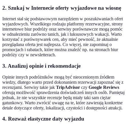
2. Szukaj w Internecie oferty wyjazdowe na wiosnę
Internet stał się podstawowym narzędziem w poszukiwaniach ofert
wyjazdowych. Wszelkiego rodzaju platformy rezerwacyjne, strony
internetowe biur podróży oraz serwisy porównawcze mogą pomóc
w odnalezieniu zarówno tanich, jak i luksusowych wakacji. Warto
korzystać z porównywarek cen, aby mieć pewność, że aktualnie
przeglądana oferta jest najlepsza. Co więcej, nie zapominaj o
promocjach i rabatach, które można znaleźć np. na stronach biur
podróży czy w newsletterach.
3. Analizuj opinie i rekomendacje
Opinie innych podróżników mogą być nieocenionym źródłem
wiedzy, dlatego warto przed dokonaniem rezerwacji zapoznać się z
recenzjami. Serwisy takie jak
TripAdvisor
czy
Google Reviews
oferują możliwość sprawdzenia doświadczeń innych osób. Pamiętaj
jednak, że nie wszystkie recenzje będą miały taki sam ciężar
gatunkowy. Warto zwrócić uwagę na te, które zawierają konkretne
detale dotyczące oferty, lokalizacji, czystości i dostępności atrakcji.
4. Rozważ elastyczne daty wyjazdu