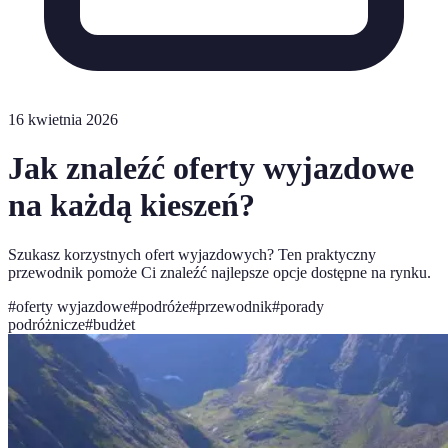
16 kwietnia 2026
Jak znaleźć oferty wyjazdowe
na każdą kieszeń?
Szukasz korzystnych ofert wyjazdowych? Ten praktyczny
przewodnik pomoże Ci znaleźć najlepsze opcje dostępne na rynku.
#
oferty wyjazdowe
#
podróże
#
przewodnik
#
porady
podróżnicze
#
budżet