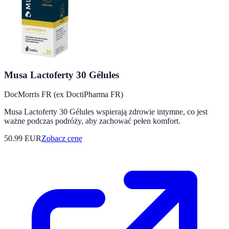
Musa Lactoferty 30 Gélules
DocMorris FR (ex DoctiPharma FR)
Musa Lactoferty 30 Gélules wspierają zdrowie intymne, co jest
ważne podczas podróży, aby zachować pełen komfort.
50.99
EUR
Zobacz cenę