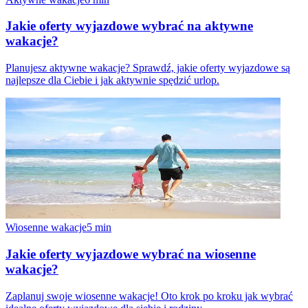
Jakie oferty wyjazdowe wybrać na aktywne
wakacje?
Planujesz aktywne wakacje? Sprawdź, jakie oferty wyjazdowe są
najlepsze dla Ciebie i jak aktywnie spędzić urlop.
Wiosenne wakacje
5
min
Jakie oferty wyjazdowe wybrać na wiosenne
wakacje?
Zaplanuj swoje wiosenne wakacje! Oto krok po kroku jak wybrać