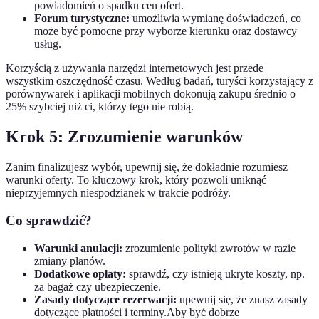
powiadomień o spadku cen ofert.
Forum turystyczne:
umożliwia wymianę doświadczeń, co
może być pomocne przy wyborze kierunku oraz dostawcy
usług.
Korzyścią z używania narzędzi internetowych jest przede
wszystkim oszczędność czasu. Według badań, turyści korzystający z
porównywarek i aplikacji mobilnych dokonują zakupu średnio o
25% szybciej niż ci, którzy tego nie robią.
Krok 5: Zrozumienie warunków
Zanim finalizujesz wybór, upewnij się, że dokładnie rozumiesz
warunki oferty. To kluczowy krok, który pozwoli uniknąć
nieprzyjemnych niespodzianek w trakcie podróży.
Co sprawdzić?
Warunki anulacji:
zrozumienie polityki zwrotów w razie
zmiany planów.
Dodatkowe opłaty:
sprawdź, czy istnieją ukryte koszty, np.
za bagaż czy ubezpieczenie.
Zasady dotyczące rezerwacji:
upewnij się, że znasz zasady
dotyczące płatności i terminy.Aby być dobrze