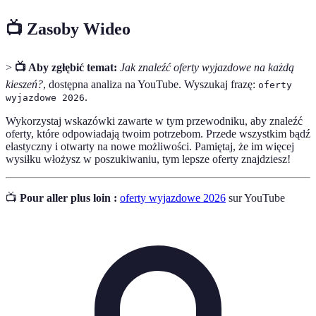
📺 Zasoby Wideo
>
📺 Aby zgłębić temat:
Jak znaleźć oferty wyjazdowe na każdą
kieszeń?
, dostępna analiza na YouTube. Wyszukaj frazę:
oferty
.
wyjazdowe 2026
Wykorzystaj wskazówki zawarte w tym przewodniku, aby znaleźć
oferty, które odpowiadają twoim potrzebom. Przede wszystkim bądź
elastyczny i otwarty na nowe możliwości. Pamiętaj, że im więcej
wysiłku włożysz w poszukiwaniu, tym lepsze oferty znajdziesz!
📺
Pour aller plus loin :
oferty wyjazdowe 2026
sur YouTube