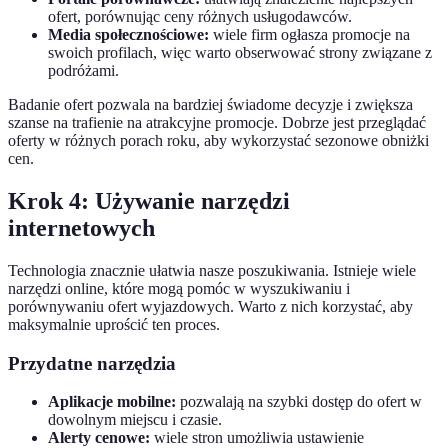
ofert, porównując ceny różnych usługodawców.
Media społecznościowe:
wiele firm ogłasza promocje na
swoich profilach, więc warto obserwować strony związane z
podróżami.
Badanie ofert pozwala na bardziej świadome decyzje i zwiększa
szanse na trafienie na atrakcyjne promocje. Dobrze jest przeglądać
oferty w różnych porach roku, aby wykorzystać sezonowe obniżki
cen.
Krok 4: Używanie narzędzi
internetowych
Technologia znacznie ułatwia nasze poszukiwania. Istnieje wiele
narzędzi online, które mogą pomóc w wyszukiwaniu i
porównywaniu ofert wyjazdowych. Warto z nich korzystać, aby
maksymalnie uprościć ten proces.
Przydatne narzędzia
Aplikacje mobilne:
pozwalają na szybki dostęp do ofert w
dowolnym miejscu i czasie.
Alerty cenowe:
wiele stron umożliwia ustawienie