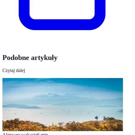
Podobne artykuły
Czytaj dalej
Aktywne wakacje
6
min