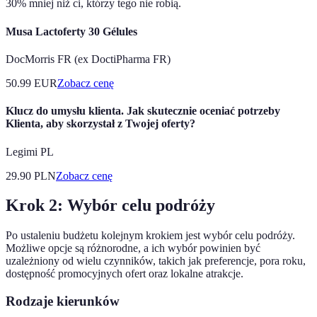
30% mniej niż ci, którzy tego nie robią.
Musa Lactoferty 30 Gélules
DocMorris FR (ex DoctiPharma FR)
50.99
EUR
Zobacz cenę
Klucz do umysłu klienta. Jak skutecznie oceniać potrzeby
Klienta, aby skorzystał z Twojej oferty?
Legimi PL
29.90
PLN
Zobacz cenę
Krok 2: Wybór celu podróży
Po ustaleniu budżetu kolejnym krokiem jest wybór celu podróży.
Możliwe opcje są różnorodne, a ich wybór powinien być
uzależniony od wielu czynników, takich jak preferencje, pora roku,
dostępność promocyjnych ofert oraz lokalne atrakcje.
Rodzaje kierunków