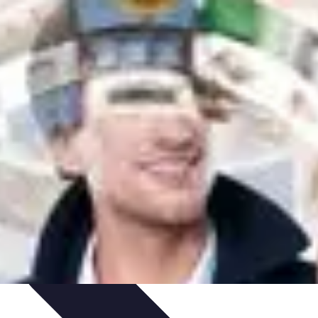
cje
Wakacyjne Kierunki