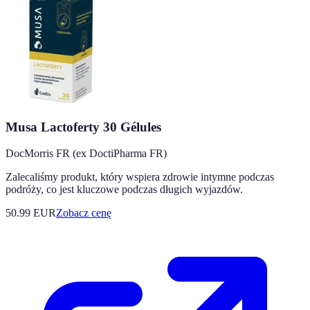
Musa Lactoferty 30 Gélules
DocMorris FR (ex DoctiPharma FR)
Zalecaliśmy produkt, który wspiera zdrowie intymne podczas
podróży, co jest kluczowe podczas długich wyjazdów.
50.99
EUR
Zobacz cenę