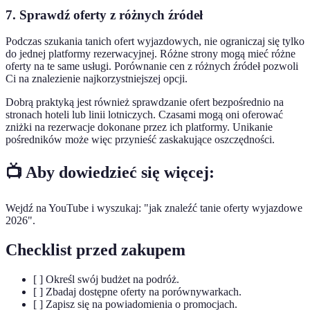
7. Sprawdź oferty z różnych źródeł
Podczas szukania tanich ofert wyjazdowych, nie ograniczaj się tylko
do jednej platformy rezerwacyjnej. Różne strony mogą mieć różne
oferty na te same usługi. Porównanie cen z różnych źródeł pozwoli
Ci na znalezienie najkorzystniejszej opcji.
Dobrą praktyką jest również sprawdzanie ofert bezpośrednio na
stronach hoteli lub linii lotniczych. Czasami mogą oni oferować
zniżki na rezerwacje dokonane przez ich platformy. Unikanie
pośredników może więc przynieść zaskakujące oszczędności.
📺 Aby dowiedzieć się więcej:
Wejdź na YouTube i wyszukaj: "jak znaleźć tanie oferty wyjazdowe
2026".
Checklist przed zakupem
[ ] Określ swój budżet na podróż.
[ ] Zbadaj dostępne oferty na porównywarkach.
[ ] Zapisz się na powiadomienia o promocjach.