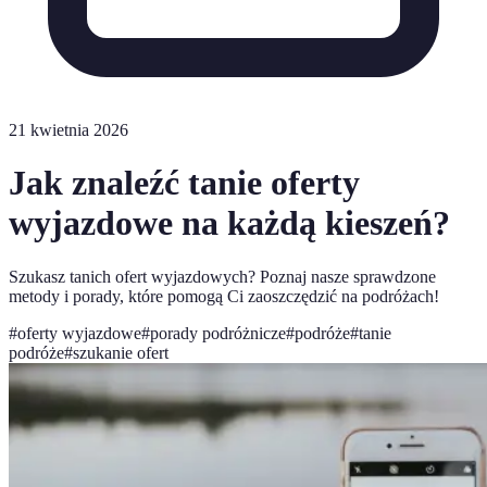
21 kwietnia 2026
Jak znaleźć tanie oferty
wyjazdowe na każdą kieszeń?
Szukasz tanich ofert wyjazdowych? Poznaj nasze sprawdzone
metody i porady, które pomogą Ci zaoszczędzić na podróżach!
#
oferty wyjazdowe
#
porady podróżnicze
#
podróże
#
tanie
podróże
#
szukanie ofert