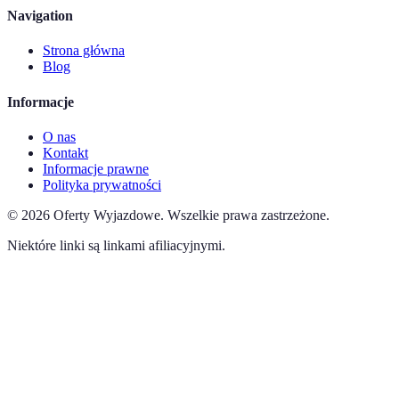
Navigation
Strona główna
Blog
Informacje
O nas
Kontakt
Informacje prawne
Polityka prywatności
©
2026
Oferty Wyjazdowe
.
Wszelkie prawa zastrzeżone.
Niektóre linki są linkami afiliacyjnymi.