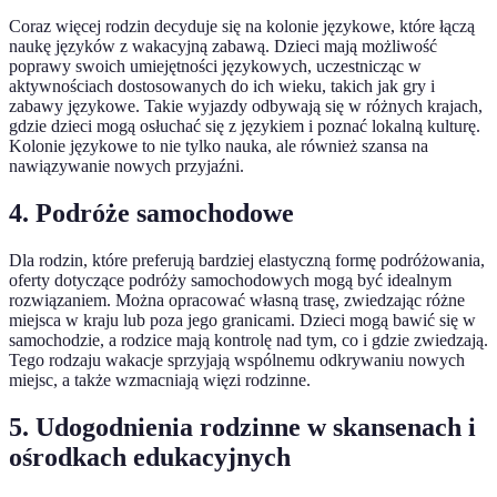
Coraz więcej rodzin decyduje się na kolonie językowe, które łączą
naukę języków z wakacyjną zabawą. Dzieci mają możliwość
poprawy swoich umiejętności językowych, uczestnicząc w
aktywnościach dostosowanych do ich wieku, takich jak gry i
zabawy językowe. Takie wyjazdy odbywają się w różnych krajach,
gdzie dzieci mogą osłuchać się z językiem i poznać lokalną kulturę.
Kolonie językowe to nie tylko nauka, ale również szansa na
nawiązywanie nowych przyjaźni.
4. Podróże samochodowe
Dla rodzin, które preferują bardziej elastyczną formę podróżowania,
oferty dotyczące podróży samochodowych mogą być idealnym
rozwiązaniem. Można opracować własną trasę, zwiedzając różne
miejsca w kraju lub poza jego granicami. Dzieci mogą bawić się w
samochodzie, a rodzice mają kontrolę nad tym, co i gdzie zwiedzają.
Tego rodzaju wakacje sprzyjają wspólnemu odkrywaniu nowych
miejsc, a także wzmacniają więzi rodzinne.
5. Udogodnienia rodzinne w skansenach i
ośrodkach edukacyjnych