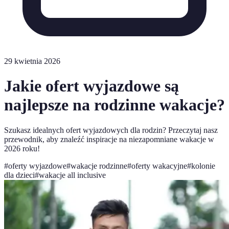
29 kwietnia 2026
Jakie ofert wyjazdowe są
najlepsze na rodzinne wakacje?
Szukasz idealnych ofert wyjazdowych dla rodzin? Przeczytaj nasz
przewodnik, aby znaleźć inspiracje na niezapomniane wakacje w
2026 roku!
#
oferty wyjazdowe
#
wakacje rodzinne
#
oferty wakacyjne
#
kolonie
dla dzieci
#
wakacje all inclusive