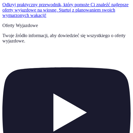
Odkryj praktyczny przewodnik, który pomoże Ci znaleźć najlepsze
oferty wyjazdowe na wiosnę. Startuj z planowaniem swoich
wymarzonych wakacji!
Oferty Wyjazdowe
Twoje źródło informacji, aby dowiedzieć się wszystkiego o
oferty
wyjazdowe
.