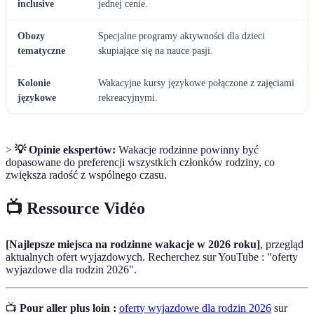
inclusive
jednej cenie.
Obozy
Specjalne programy aktywności dla dzieci
tematyczne
skupiające się na nauce pasji.
Kolonie
Wakacyjne kursy językowe połączone z zajęciami
językowe
rekreacyjnymi.
>
💡 Opinie ekspertów:
Wakacje rodzinne powinny być
dopasowane do preferencji wszystkich członków rodziny, co
zwiększa radość z wspólnego czasu.
📺 Ressource Vidéo
[Najlepsze miejsca na rodzinne wakacje w 2026 roku]
, przegląd
aktualnych ofert wyjazdowych. Recherchez sur YouTube : "oferty
wyjazdowe dla rodzin 2026".
📺
Pour aller plus loin :
oferty wyjazdowe dla rodzin 2026
sur