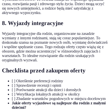
czasu, rozwijania pasji i zdrowego stylu życia. Dzieci mogą uczyć
się nowych umiejętności, a rodzice będą mieć satysfakcję z
aktywnego wypoczynku.
8. Wyjazdy integracyjne
Wyjazdy integracyjne dla rodzin, organizowane na zasadzie
wymiany z innymi rodzinami, stają się coraz popularniejsze. To
doskonała szansa na poznanie nowych osób, wymianę doświadczeń
i wspólne spędzanie czasu. Tego rodzaju oferty często wiążą się z
obozem, gdzie można uczestniczyć w różnorodnych zajęciach i
warsztatach. To idealne rozwiązanie dla rodzin szukających
oryginalnych wyzwań.
Checklista przed zakupem oferty
[ ] Określenie preferencji rodziny
[ ] Sprawdzenie recenzji i opinii
[ ] Porównanie atrakcji dla dzieci i dorosłych
[ ] Weryfikacja lokalnych atrakcji w okolicy
[ ] Zbadanie warunków pogodowych w miejscu docelowym
Jakie oferty wyjazdowe są najlepsze dla rodzin z małymi
dziećmi?