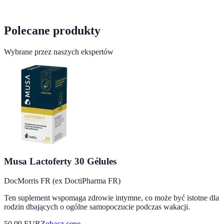
Polecane produkty
Wybrane przez naszych ekspertów
Musa Lactoferty 30 Gélules
DocMorris FR (ex DoctiPharma FR)
Ten suplement wspomaga zdrowie intymne, co może być istotne dla
rodzin dbających o ogólne samopoczucie podczas wakacji.
50.99
EUR
Zobacz cenę