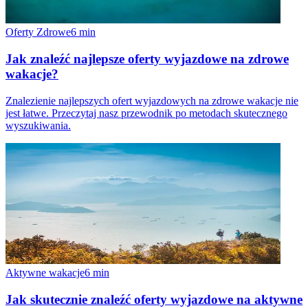
Oferty Zdrowe
6
min
Jak znaleźć najlepsze oferty wyjazdowe na zdrowe
wakacje?
Znalezienie najlepszych ofert wyjazdowych na zdrowe wakacje nie
jest łatwe. Przeczytaj nasz przewodnik po metodach skutecznego
wyszukiwania.
Aktywne wakacje
6
min
Jak skutecznie znaleźć oferty wyjazdowe na aktywne