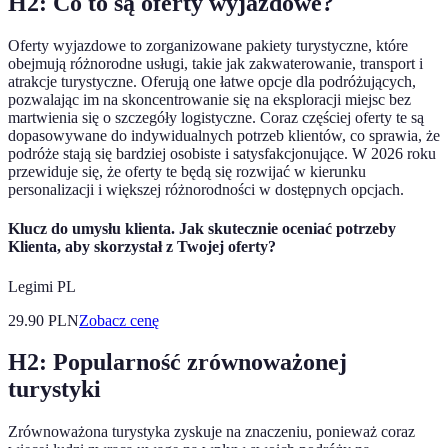
H2: Co to są oferty wyjazdowe?
Oferty wyjazdowe to zorganizowane pakiety turystyczne, które
obejmują różnorodne usługi, takie jak zakwaterowanie, transport i
atrakcje turystyczne. Oferują one łatwe opcje dla podróżujących,
pozwalając im na skoncentrowanie się na eksploracji miejsc bez
martwienia się o szczegóły logistyczne. Coraz częściej oferty te są
dopasowywane do indywidualnych potrzeb klientów, co sprawia, że
podróże stają się bardziej osobiste i satysfakcjonujące. W 2026 roku
przewiduje się, że oferty te będą się rozwijać w kierunku
personalizacji i większej różnorodności w dostępnych opcjach.
Klucz do umysłu klienta. Jak skutecznie oceniać potrzeby
Klienta, aby skorzystał z Twojej oferty?
Legimi PL
29.90
PLN
Zobacz cenę
H2: Popularność zrównoważonej
turystyki
Zrównoważona turystyka zyskuje na znaczeniu, ponieważ coraz