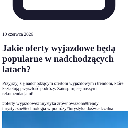
10 czerwca 2026
Jakie oferty wyjazdowe będą
popularne w nadchodzących
latach?
Przyjrzyj się nadchodzącym ofertom wyjazdowym i trendom, które
kształtują przyszłość podróży. Zainspiruj się naszymi
rekomendacjami!
#
oferty wyjazdowe
#
turystyka zrównoważona
#
trendy
turystyczne
#
technologia w podróży
#
turystyka doświadczalna