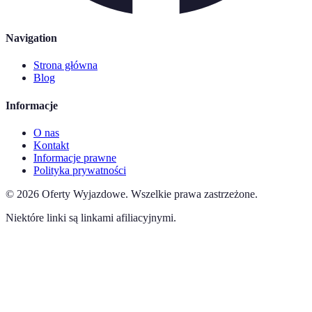
Navigation
Strona główna
Blog
Informacje
O nas
Kontakt
Informacje prawne
Polityka prywatności
©
2026
Oferty Wyjazdowe
.
Wszelkie prawa zastrzeżone.
Niektóre linki są linkami afiliacyjnymi.