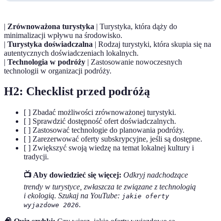
|
Zrównoważona turystyka
| Turystyka, która dąży do
minimalizacji wpływu na środowisko.
|
Turystyka doświadczalna
| Rodzaj turystyki, która skupia się na
autentycznych doświadczeniach lokalnych.
|
Technologia w podróży
| Zastosowanie nowoczesnych
technologii w organizacji podróży.
H2: Checklist przed podróżą
[ ] Zbadać możliwości zrównoważonej turystyki.
[ ] Sprawdzić dostępność ofert doświadczalnych.
[ ] Zastosować technologie do planowania podróży.
[ ] Zarezerwować oferty subskrypcyjne, jeśli są dostępne.
[ ] Zwiększyć swoją wiedzę na temat lokalnej kultury i
tradycji.
📺 Aby dowiedzieć się więcej:
Odkryj nadchodzące
trendy w turystyce, zwłaszcza te związane z technologią
i ekologią. Szukaj na YouTube:
jakie oferty
.
wyjazdowe 2026