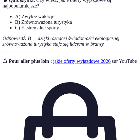
🧠 Quiz szybki:
Czy wiesz, jakie oferty wyjazdowe są
najpopularniejsze?
A) Zwykłe wakacje
B) Zrównoważona turystyka
C) Ekstremalne sporty
Odpowiedź: B — dzięki rosnącej świadomości ekologicznej,
zrównoważona turystyka staje się liderem w branży.
📺
Pour aller plus loin :
jakie oferty wyjazdowe 2026
sur YouTube