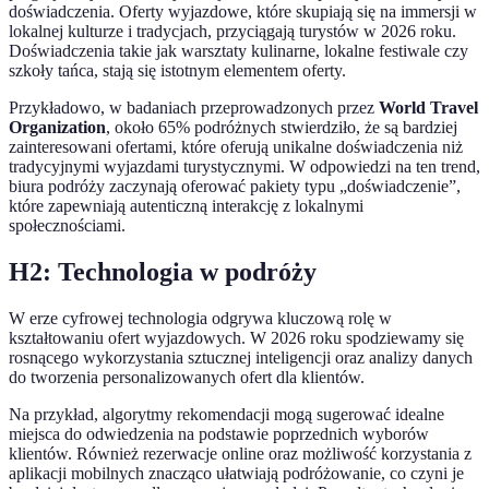
doświadczenia. Oferty wyjazdowe, które skupiają się na immersji w
lokalnej kulturze i tradycjach, przyciągają turystów w 2026 roku.
Doświadczenia takie jak warsztaty kulinarne, lokalne festiwale czy
szkoły tańca, stają się istotnym elementem oferty.
Przykładowo, w badaniach przeprowadzonych przez
World Travel
Organization
, około 65% podróżnych stwierdziło, że są bardziej
zainteresowani ofertami, które oferują unikalne doświadczenia niż
tradycyjnymi wyjazdami turystycznymi. W odpowiedzi na ten trend,
biura podróży zaczynają oferować pakiety typu „doświadczenie”,
które zapewniają autenticzną interakcję z lokalnymi
społecznościami.
H2: Technologia w podróży
W erze cyfrowej technologia odgrywa kluczową rolę w
kształtowaniu ofert wyjazdowych. W 2026 roku spodziewamy się
rosnącego wykorzystania sztucznej inteligencji oraz analizy danych
do tworzenia personalizowanych ofert dla klientów.
Na przykład, algorytmy rekomendacji mogą sugerować idealne
miejsca do odwiedzenia na podstawie poprzednich wyborów
klientów. Również rezerwacje online oraz możliwość korzystania z
aplikacji mobilnych znacząco ułatwiają podróżowanie, co czyni je