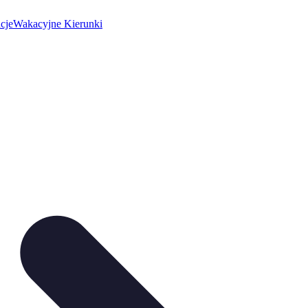
cje
Wakacyjne Kierunki