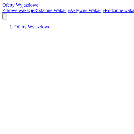
Oferty Wyjazdowe
Zdrowe wakacje
Rodzinne Wakacje
Aktywne Wakacje
Rodzinne waka
Oferty Wyjazdowe