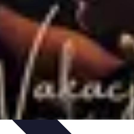
cje
Wakacyjne Kierunki