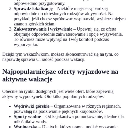
odpowiednio przygotowany.
Sprawdź lokalizację
– Niektóre miejsce są bardziej
odpowiednie do określonych rodzajów aktywności. Na
przykład, jeśli chcesz spróbować wspinaczki, wybierz miejsca
znane z górskich ścian.
Zakwaterowanie i wyżywienie
– Upewnij się, że oferta
obejmuje odpowiednie zakwaterowanie i opcje wyżywienia.
To również może wpłynąć na Twój komfort podczas
wypoczynku.
Dzięki tym wskazówkom, możesz skoncentrować się na tym, co
naprawdę sprawia Ci radość podczas wakacji.
Najpopularniejsze oferty wyjazdowe na
aktywne wakacje
Obecnie na rynku dostępnych jest wiele ofert, które zapewnią
aktywny wypoczynek. Oto kilka popularnych rodzajów:
Wędrówki górskie
– Organizowane w różnych regionach,
pozwalają na podziwianie pięknych krajobrazów.
Sporty wodne
– Od kajakarstwa po nurkowanie; idealne dla
miłośników wody.
Wspinaczka
– Dla tych, którzy pragną podjąć wyzwanie