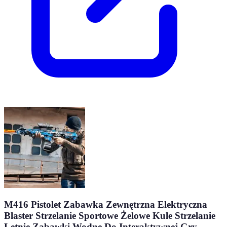
M416 Pistolet Zabawka Zewnętrzna Elektryczna
Blaster Strzelanie Sportowe Żelowe Kule Strzelanie
Letnie Zabawki Wodne Do Interaktywnej Gry