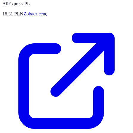
AliExpress PL
16.31
PLN
Zobacz cenę