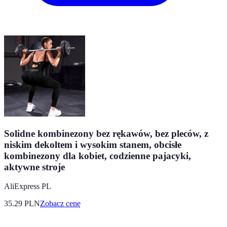
Solidne kombinezony bez rękawów, bez pleców, z
niskim dekoltem i wysokim stanem, obcisłe
kombinezony dla kobiet, codzienne pajacyki,
aktywne stroje
AliExpress PL
35.29
PLN
Zobacz cenę