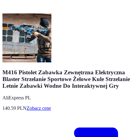
M416 Pistolet Zabawka Zewnętrzna Elektryczna
Blaster Strzelanie Sportowe Żelowe Kule Strzelanie
Letnie Zabawki Wodne Do Interaktywnej Gry
AliExpress PL
140.59
PLN
Zobacz cenę