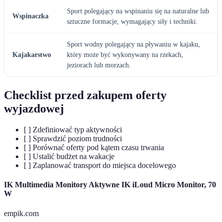
Sport polegający na wspinaniu się na naturalne lub
Wspinaczka
sztuczne formacje, wymagający siły i techniki.
Sport wodny polegający na pływaniu w kajaku,
Kajakarstwo
który może być wykonywany na rzekach,
jeziorach lub morzach.
Checklist przed zakupem oferty
wyjazdowej
[ ] Zdefiniować typ aktywności
[ ] Sprawdzić poziom trudności
[ ] Porównać oferty pod kątem czasu trwania
[ ] Ustalić budżet na wakacje
[ ] Zaplanować transport do miejsca docelowego
IK Multimedia Monitory Aktywne IK iLoud Micro Monitor, 70
W
empik.com