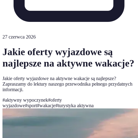
27 czerwca 2026
Jakie oferty wyjazdowe są
najlepsze na aktywne wakacje?
Jakie oferty wyjazdowe na aktywne wakacje są najlepsze?
Zapraszamy do lektury naszego przewodnika pełnego przydatnych
informacji.
#
aktywny wypoczynek
#
oferty
wyjazdowe
#
sport
#
wakacje
#
turystyka aktywna