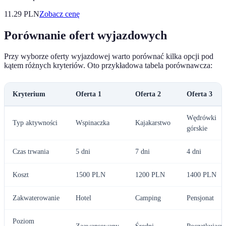
11.29
PLN
Zobacz cenę
Porównanie ofert wyjazdowych
Przy wyborze oferty wyjazdowej warto porównać kilka opcji pod
kątem różnych kryteriów. Oto przykładowa tabela porównawcza:
Kryterium
Oferta 1
Oferta 2
Oferta 3
Wędrówki
Typ aktywności
Wspinaczka
Kajakarstwo
górskie
Czas trwania
5 dni
7 dni
4 dni
Koszt
1500 PLN
1200 PLN
1400 PLN
Zakwaterowanie
Hotel
Camping
Pensjonat
Poziom