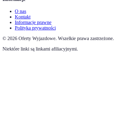
O nas
Kontakt
Informacje prawne
Polityka prywatności
©
2026
Oferty Wyjazdowe
.
Wszelkie prawa zastrzeżone.
Niektóre linki są linkami afiliacyjnymi.