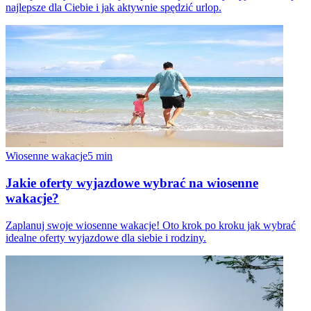
najlepsze dla Ciebie i jak aktywnie spędzić urlop.
Wiosenne wakacje
5
min
Jakie oferty wyjazdowe wybrać na wiosenne
wakacje?
Zaplanuj swoje wiosenne wakacje! Oto krok po kroku jak wybrać
idealne oferty wyjazdowe dla siebie i rodziny.