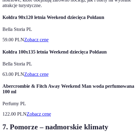
atrakcje turystyczne.
Kołdra 90x120 letnia Weekend dziecięca Poldaun
Bella Storia PL
59.00
PLN
Zobacz cenę
Kołdra 100x135 letnia Weekend dziecięca Poldaun
Bella Storia PL
63.00
PLN
Zobacz cenę
Abercrombie & Fitch Away Weekend Man woda perfumowana
100 ml
Perfumy PL
122.00
PLN
Zobacz cenę
7.
Pomorze – nadmorskie klimaty