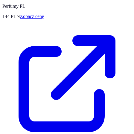
Perfumy PL
144
PLN
Zobacz cenę