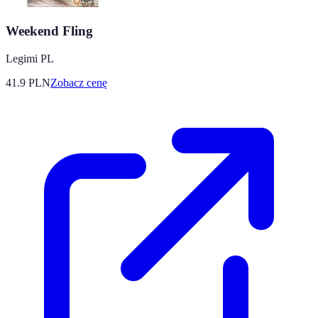
Weekend Fling
Legimi PL
41.9
PLN
Zobacz cenę