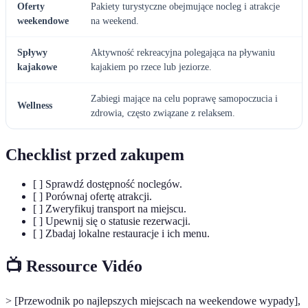
Oferty
Pakiety turystyczne obejmujące nocleg i atrakcje
weekendowe
na weekend.
Spływy
Aktywność rekreacyjna polegająca na pływaniu
kajakowe
kajakiem po rzece lub jeziorze.
Zabiegi mające na celu poprawę samopoczucia i
Wellness
zdrowia, często związane z relaksem.
Checklist przed zakupem
[ ] Sprawdź dostępność noclegów.
[ ] Porównaj ofertę atrakcji.
[ ] Zweryfikuj transport na miejscu.
[ ] Upewnij się o statusie rezerwacji.
[ ] Zbadaj lokalne restauracje i ich menu.
📺 Ressource Vidéo
> [Przewodnik po najlepszych miejscach na weekendowe wypady],