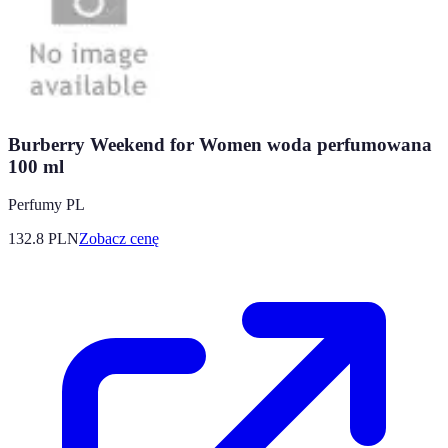
Burberry Weekend for Women woda perfumowana
100 ml
Perfumy PL
132.8
PLN
Zobacz cenę