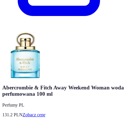
Abercrombie & Fitch Away Weekend Woman woda
perfumowana 100 ml
Perfumy PL
131.2
PLN
Zobacz cenę