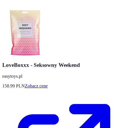
LoveBoxxx - Seksowny Weekend
easytoys.pl
158.99
PLN
Zobacz cenę