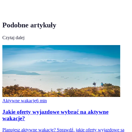
Podobne artykuły
Czytaj dalej
Aktywne wakacje
6
min
Jakie oferty wyjazdowe wybrać na aktywne
wakacje?
Planujesz aktywne wakacje? Sprawdź, jakie oferty wyjazdowe są