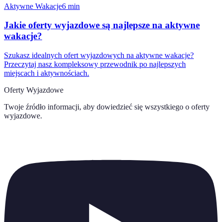
Aktywne Wakacje
6
min
Jakie oferty wyjazdowe są najlepsze na aktywne
wakacje?
Szukasz idealnych ofert wyjazdowych na aktywne wakacje?
Przeczytaj nasz kompleksowy przewodnik po najlepszych
miejscach i aktywnościach.
Oferty Wyjazdowe
Twoje źródło informacji, aby dowiedzieć się wszystkiego o
oferty
wyjazdowe
.