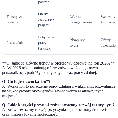
potrzeb
Oferty
Tematyczne
Wzrost
Warsztaty
związane z
podróże
zaangażowania
kulinarne
pasjami
Połączenie
Nowy styl
Oferty
Praca zdalna
pracy i
życia
„workation
turystyki
**Q: Jakie są główne trendy w ofercie wyjazdowej na rok 2026?**
A: W 2026 roku dominują oferty zrównoważonego rozwoju,
personalizacji, podróży tematycznych oraz pracy zdalnej.
Q: Co to jest „workation”?
A: Workation to połączenie pracy zdalnej z wakacjami, pozwalające
na wykonywanie obowiązków zawodowych w atrakcyjnych
miejscach.
Q: Jakie korzyści przynosi zrównoważony rozwój w turystyce?
A: Zrównoważony rozwój przyczynia się do ochrony środowiska
oraz wspiera lokalne społeczności.