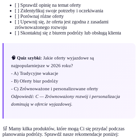
[ ] Sprawdź opinię na temat oferty
[ ] Zidentyfikuj swoje potrzeby i oczekiwania
[ ] Porównaj różne oferty
[ ] Upewnij się, że oferta jest zgodna z zasadami
zrównoważonego rozwoju
[ ] Skontaktuj się z biurem podróży lub obsługą klienta
🧠 Quiz szybki:
Jakie oferty wyjazdowe są
najpopularniejsze w 2026 roku?
- A) Tradycyjne wakacje
- B) Oferty biur podróży
- C) Zrównoważone i personalizowane oferty
Odpowiedź: C — Zrównoważony rozwój i personalizacja
dominują w ofercie wyjazdowej.
🛒 Mamy kilka produktów, które mogą Ci się przydać podczas
planowania podróży. Sprawdź nasze rekomendacje poniżej: