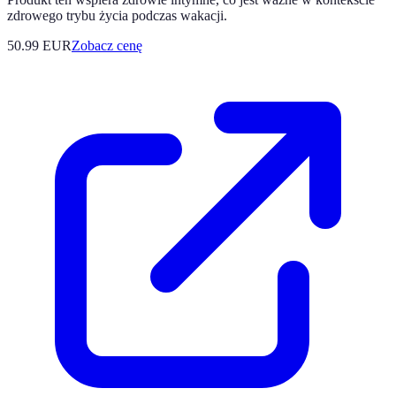
zdrowego trybu życia podczas wakacji.
50.99
EUR
Zobacz cenę