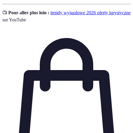
📺
Pour aller plus loin :
trendy wyjazdowe 2026 oferty turystyczne
sur YouTube