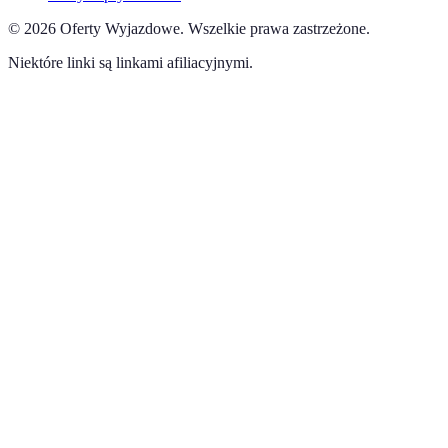
©
2026
Oferty Wyjazdowe
.
Wszelkie prawa zastrzeżone.
Niektóre linki są linkami afiliacyjnymi.