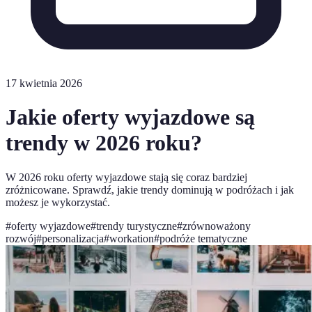
17 kwietnia 2026
Jakie oferty wyjazdowe są
trendy w 2026 roku?
W 2026 roku oferty wyjazdowe stają się coraz bardziej
zróżnicowane. Sprawdź, jakie trendy dominują w podróżach i jak
możesz je wykorzystać.
#
oferty wyjazdowe
#
trendy turystyczne
#
zrównoważony
rozwój
#
personalizacja
#
workation
#
podróże tematyczne