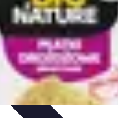
cje
Wakacyjne Kierunki