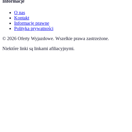
Informacje
O nas
Kontakt
Informacje prawne
Polityka prywatności
©
2026
Oferty Wyjazdowe
.
Wszelkie prawa zastrzeżone.
Niektóre linki są linkami afiliacyjnymi.