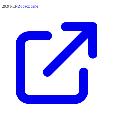
29.9
PLN
Zobacz cenę