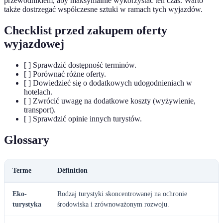
przewodnikiem, aby maksymalnie wykorzystać ten czas. Warto
także dostrzegać współczesne sztuki w ramach tych wyjazdów.
Checklist przed zakupem oferty
wyjazdowej
[ ] Sprawdzić dostępność terminów.
[ ] Porównać różne oferty.
[ ] Dowiedzieć się o dodatkowych udogodnieniach w
hotelach.
[ ] Zwrócić uwagę na dodatkowe koszty (wyżywienie,
transport).
[ ] Sprawdzić opinie innych turystów.
Glossary
Terme
Définition
Eko-
Rodzaj turystyki skoncentrowanej na ochronie
turystyka
środowiska i zrównoważonym rozwoju.