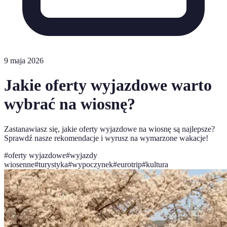
9 maja 2026
Jakie oferty wyjazdowe warto
wybrać na wiosnę?
Zastanawiasz się, jakie oferty wyjazdowe na wiosnę są najlepsze?
Sprawdź nasze rekomendacje i wyrusz na wymarzone wakacje!
#
oferty wyjazdowe
#
wyjazdy
wiosenne
#
turystyka
#
wypoczynek
#
eurotrip
#
kultura