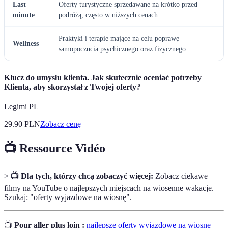
Last
Oferty turystyczne sprzedawane na krótko przed
minute
podróżą, często w niższych cenach.
Praktyki i terapie mające na celu poprawę
Wellness
samopoczucia psychicznego oraz fizycznego.
Klucz do umysłu klienta. Jak skutecznie oceniać potrzeby
Klienta, aby skorzystał z Twojej oferty?
Legimi PL
29.90
PLN
Zobacz cenę
📺 Ressource Vidéo
>
📺 Dla tych, którzy chcą zobaczyć więcej:
Zobacz ciekawe
filmy na YouTube o najlepszych miejscach na wiosenne wakacje.
Szukaj: "oferty wyjazdowe na wiosnę".
📺
Pour aller plus loin :
najlepsze oferty wyjazdowe na wiosnę