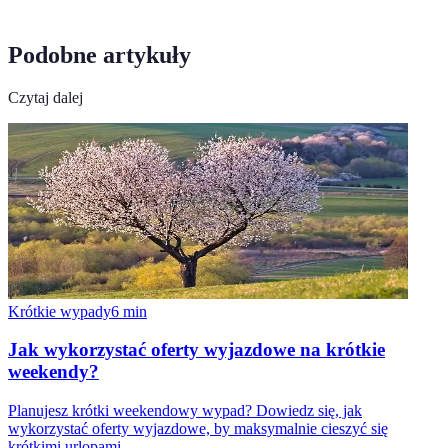
Podobne artykuły
Czytaj dalej
Krótkie wypady
6
min
Jak wykorzystać oferty wyjazdowe na krótkie
weekendy?
Planujesz krótki weekendowy wypad? Dowiedz się, jak
wykorzystać oferty wyjazdowe, by maksymalnie cieszyć się
krótkimi urlopami.