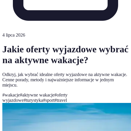
4 lipca 2026
Jakie oferty wyjazdowe wybrać
na aktywne wakacje?
Odkryj, jak wybrać idealne oferty wyjazdowe na aktywne wakacje.
Cenne porady, metody i najważniejsze informacje w jednym
miejscu.
#
wakacje
#
aktywne wakacje
#
oferty
wyjazdowe
#
turystyka
#
sport
#
travel