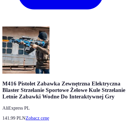
M416 Pistolet Zabawka Zewnętrzna Elektryczna
Blaster Strzelanie Sportowe Żelowe Kule Strzelanie
Letnie Zabawki Wodne Do Interaktywnej Gry
AliExpress PL
141.99
PLN
Zobacz cenę