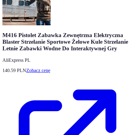
M416 Pistolet Zabawka Zewnętrzna Elektryczna
Blaster Strzelanie Sportowe Żelowe Kule Strzelanie
Letnie Zabawki Wodne Do Interaktywnej Gry
AliExpress PL
140.59
PLN
Zobacz cenę