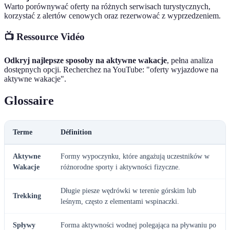
Warto porównywać oferty na różnych serwisach turystycznych,
korzystać z alertów cenowych oraz rezerwować z wyprzedzeniem.
📺 Ressource Vidéo
Odkryj najlepsze sposoby na aktywne wakacje
, pełna analiza
dostępnych opcji. Recherchez na YouTube: "oferty wyjazdowe na
aktywne wakacje".
Glossaire
Terme
Définition
Aktywne
Formy wypoczynku, które angażują uczestników w
Wakacje
różnorodne sporty i aktywności fizyczne.
Długie piesze wędrówki w terenie górskim lub
Trekking
leśnym, często z elementami wspinaczki.
Spływy
Forma aktywności wodnej polegająca na pływaniu po