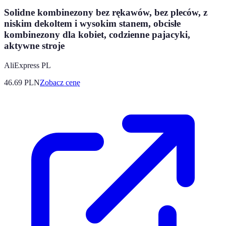
Solidne kombinezony bez rękawów, bez pleców, z
niskim dekoltem i wysokim stanem, obcisłe
kombinezony dla kobiet, codzienne pajacyki,
aktywne stroje
AliExpress PL
46.69
PLN
Zobacz cenę