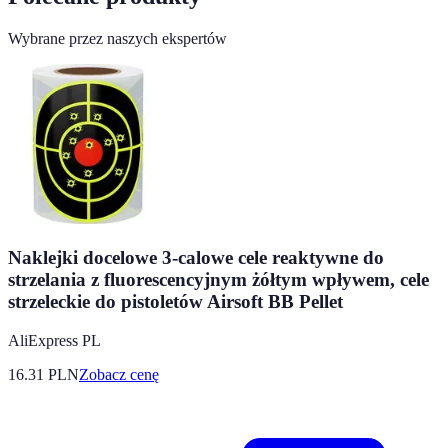
Wybrane przez naszych ekspertów
Naklejki docelowe 3-calowe cele reaktywne do
strzelania z fluorescencyjnym żółtym wpływem, cele
strzeleckie do pistoletów Airsoft BB Pellet
AliExpress PL
16.31
PLN
Zobacz cenę