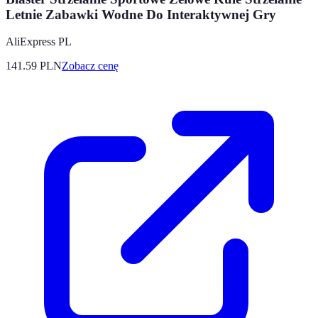
Letnie Zabawki Wodne Do Interaktywnej Gry
AliExpress PL
141.59
PLN
Zobacz cenę