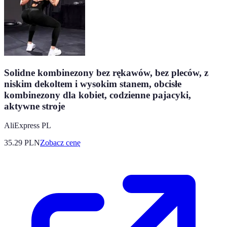
Solidne kombinezony bez rękawów, bez pleców, z
niskim dekoltem i wysokim stanem, obcisłe
kombinezony dla kobiet, codzienne pajacyki,
aktywne stroje
AliExpress PL
35.29
PLN
Zobacz cenę