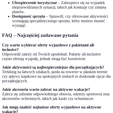
Ubezpieczenie turystyczne
– Zabezpiecz się na wypadek
nieprzewidzianych sytuacji, takich jak kontuzje czy zmiana
planów.
Dostępność sprzętu
– Sprawdź, czy oferowane aktywności
wymagają specjalistycznego sprzętu, który możesz musieć
wynająć.
FAQ – Najczęściej zadawane pytania
Czy warto wybierać oferty wyjazdowe z pakietami all-
inclusive?
Odpowiedź zależy od Twoich upodobań. Pakiety all-inclusive
często oferują wygodę, jednak mogą być kosztowne.
Jakie aktywności są najbezpieczniejsze dla początkujących?
Trekking na łatwych szlakach, jazda na rowerze w płaskim terenie
czy spływy kajakowe na spokojnych rzekach to doskonałe opcje dla
początkujących.
Jakie akcesoria warto zabrać na aktywne wakacje?
Zaleca się zabranie odpowiedniego obuwia, odzieży sportowej oraz
akcesoriów ochronnych, takich jak kaski czy ochraniacze.
Jak mogę znaleźć najtańsze oferty wyjazdowe na aktywne
wakacje?