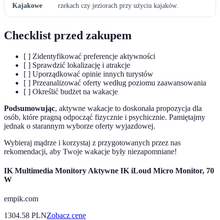
Kajakowe
rzekach czy jeziorach przy użyciu kajaków.
Checklist przed zakupem
[ ] Zidentyfikować preferencje aktywności
[ ] Sprawdzić lokalizację i atrakcje
[ ] Uporządkować opinie innych turystów
[ ] Przeanalizować oferty według poziomu zaawansowania
[ ] Określić budżet na wakacje
Podsumowując
, aktywne wakacje to doskonała propozycja dla
osób, które pragną odpocząć fizycznie i psychicznie. Pamiętajmy
jednak o starannym wyborze oferty wyjazdowej.
Wybieraj mądrze i korzystaj z przygotowanych przez nas
rekomendacji, aby Twoje wakacje były niezapomniane!
IK Multimedia Monitory Aktywne IK iLoud Micro Monitor, 70
W
empik.com
1304.58
PLN
Zobacz cenę