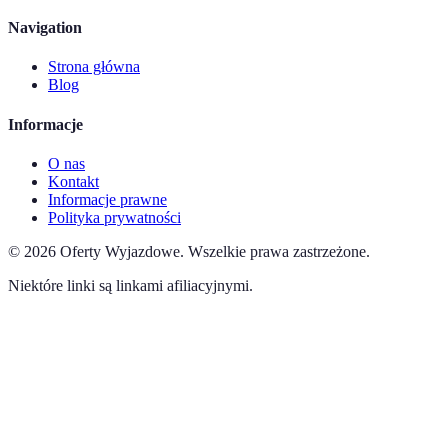
Navigation
Strona główna
Blog
Informacje
O nas
Kontakt
Informacje prawne
Polityka prywatności
©
2026
Oferty Wyjazdowe
.
Wszelkie prawa zastrzeżone.
Niektóre linki są linkami afiliacyjnymi.