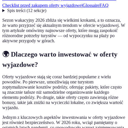
Checklist przed zakupem oferty wyjazdowej
Glossaire
FAQ
Spis treści
(
12
sekcje
)
Sezon wakacyjny 2026 zbliża się wielkimi krokami, a to oznacza,
że warto przyjrzeć się aktualnym trendom w ofercie wyjazdowej. W
tym artykule omówimy najnowsze oferty, które mogą zaspokoić
różnorodne potrzeby turystów — od wypoczynku na plaży po
aktywne przygody w górach.
🌍 Dlaczego warto inwestować w oferty
wyjazdowe?
Oferty wyjazdowe stają się coraz bardziej popularne z wielu
powodów. Po pierwsze, umożliwiają one turystom
zoptymalizowanie kosztów podróży, oferując pakiety, które często
są znacznie tańsze niż samodzielne organizowanie każdego
elementu podróży. Po drugie, takie oferty często zawierają różne
bonusy, takie jak zniżki na wycieczki lokalne, co zwiększa wartość
wyjazdu.
Jednym z kluczowych aspektów inwestowania w oferty wyjazdowe
jest również bezpieczeństwo. W 2026 roku, wciąż pamiętamy o
ostatnich latach pandemii, co spowodowało wzrost zainteresowania