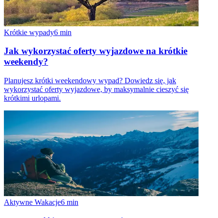
Krótkie wypady
6
min
Jak wykorzystać oferty wyjazdowe na krótkie
weekendy?
Planujesz krótki weekendowy wypad? Dowiedz się, jak
wykorzystać oferty wyjazdowe, by maksymalnie cieszyć się
krótkimi urlopami.
Aktywne Wakacje
6
min