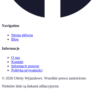
Navigation
Strona główna
Blog
Informacje
O nas
Kontakt
Informacje prawne
Polityka prywatności
©
2026
Oferty Wyjazdowe
.
Wszelkie prawa zastrzeżone.
Niektóre linki są linkami afiliacyjnymi.