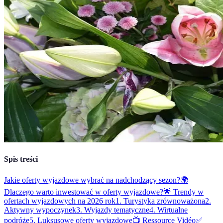
Spis treści
Jakie oferty wyjazdowe wybrać na nadchodzący sezon?
🌍
Dlaczego warto inwestować w oferty wyjazdowe?
🌟 Trendy w
ofertach wyjazdowych na 2026 rok
1. Turystyka zrównoważona
2.
Aktywny wypoczynek
3. Wyjazdy tematyczne
4. Wirtualne
podróże
5. Luksusowe oferty wyjazdowe
📺 Ressource Vidéo
✅