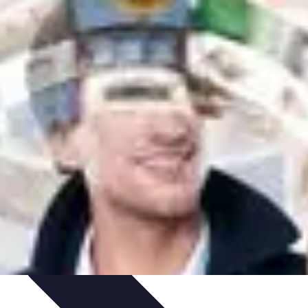
cje
Wakacyjne Kierunki