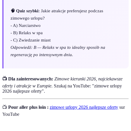
🧠 Quiz szybki:
Jakie atrakcje preferujesz podczas
zimowego urlopu?
- A) Narciarstwo
- B) Relaks w spa
- C) Zwiedzanie miast
Odpowiedź: B — Relaks w spa to idealny sposób na
regenerację po intensywnym dniu.
📺 Dla zainteresowanych:
Zimowe kierunki 2026, najciekawsze
oferty i atrakcje w Europie.
Szukaj na YouTube: "zimowe urlopy
2026 najlepsze oferty".
📺
Pour aller plus loin :
zimowe urlopy 2026 najlepsze oferty
sur
YouTube