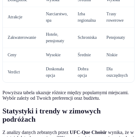
Narciarstwo,
Izba
Trasy
Atrakcje
spa
regionalna
rowerowe
Hotele,
Zakwaterowanie
Schroniska
Pensjonaty
pensjonaty
Ceny
Wysokie
Średnie
Niskie
Doskonała
Dobra
Dla
Verdict
opcja
opcja
oszczędnych
Powyższa tabela ukazuje różnice między popularnymi miejscami.
Wybór zależy od Twoich preferencji oraz budżetu.
Statystyki i trendy w zimowych
podróżach
Z analizy danych zebranych przez
UFC-Que Choisir
wynika, że w