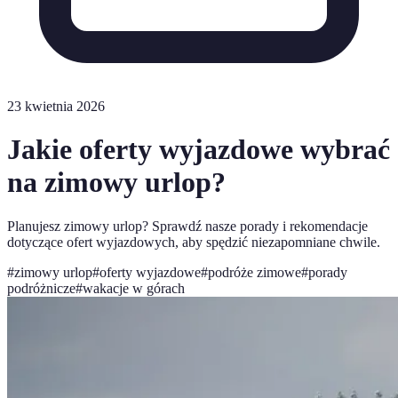
23 kwietnia 2026
Jakie oferty wyjazdowe wybrać
na zimowy urlop?
Planujesz zimowy urlop? Sprawdź nasze porady i rekomendacje
dotyczące ofert wyjazdowych, aby spędzić niezapomniane chwile.
#
zimowy urlop
#
oferty wyjazdowe
#
podróże zimowe
#
porady
podróżnicze
#
wakacje w górach