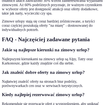
ostatnich latach zauważono 30% wzrost zainteresowania wyjazdami
zimowymi. Aż 60% podróżnych przyznaje, że ważnym czynnikiem
w wyborze oferty jest dostępność atrakcji oraz oferty dodatkowe,
takie jak narty, wycieczki czy spa.
Zimowe urlopy stają się coraz bardziej zróżnicowane, a turyści
coraz częściej poszukują oferty "na miarę" - dostosowanej do
indywidualnych potrzeb.
FAQ - Najczęściej zadawane pytania
Jakie są najlepsze kierunki na zimowy urlop?
Najlepszymi kierunkami na zimowy urlop są Alpy, Tatry oraz
Karkonosze, gdzie każdy znajdzie coś dla siebie.
Jak znaleźć dobre oferty na zimowy urlop?
Najłatwiej znaleźć oferty na stronach biur podróży,
porównywarkach cen oraz w serwisach turystycznych.
Kiedy najlepiej rezerwować zimowy urlop?
Rekomenduje się rezerwację ofert z wyprzedzeniem, aby uniknąć