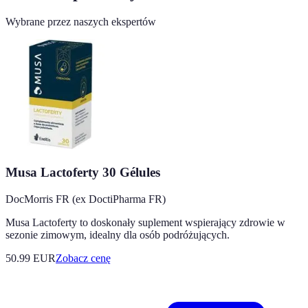
Wybrane przez naszych ekspertów
Musa Lactoferty 30 Gélules
DocMorris FR (ex DoctiPharma FR)
Musa Lactoferty to doskonały suplement wspierający zdrowie w
sezonie zimowym, idealny dla osób podróżujących.
50.99
EUR
Zobacz cenę