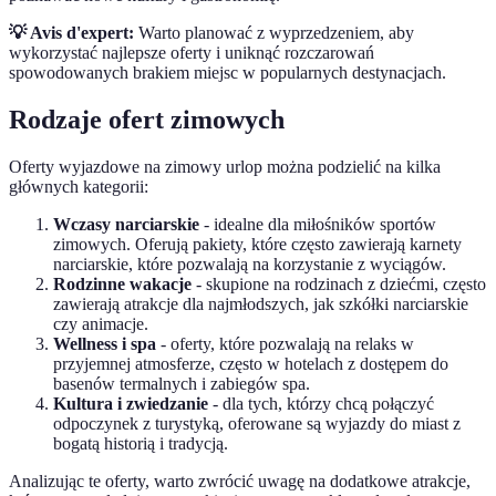
💡 Avis d'expert:
Warto planować z wyprzedzeniem, aby
wykorzystać najlepsze oferty i uniknąć rozczarowań
spowodowanych brakiem miejsc w popularnych destynacjach.
Rodzaje ofert zimowych
Oferty wyjazdowe na zimowy urlop można podzielić na kilka
głównych kategorii:
Wczasy narciarskie
- idealne dla miłośników sportów
zimowych. Oferują pakiety, które często zawierają karnety
narciarskie, które pozwalają na korzystanie z wyciągów.
Rodzinne wakacje
- skupione na rodzinach z dziećmi, często
zawierają atrakcje dla najmłodszych, jak szkółki narciarskie
czy animacje.
Wellness i spa
- oferty, które pozwalają na relaks w
przyjemnej atmosferze, często w hotelach z dostępem do
basenów termalnych i zabiegów spa.
Kultura i zwiedzanie
- dla tych, którzy chcą połączyć
odpoczynek z turystyką, oferowane są wyjazdy do miast z
bogatą historią i tradycją.
Analizując te oferty, warto zwrócić uwagę na dodatkowe atrakcje,