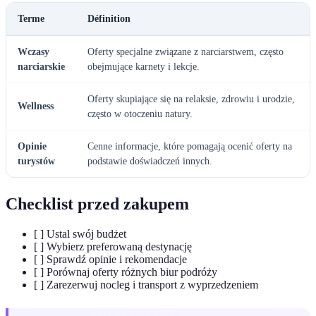
Terme
Définition
Wczasy
Oferty specjalne związane z narciarstwem, często
narciarskie
obejmujące karnety i lekcje.
Oferty skupiające się na relaksie, zdrowiu i urodzie,
Wellness
często w otoczeniu natury.
Opinie
Cenne informacje, które pomagają ocenić oferty na
turystów
podstawie doświadczeń innych.
Checklist przed zakupem
[ ] Ustal swój budżet
[ ] Wybierz preferowaną destynację
[ ] Sprawdź opinie i rekomendacje
[ ] Porównaj oferty różnych biur podróży
[ ] Zarezerwuj nocleg i transport z wyprzedzeniem