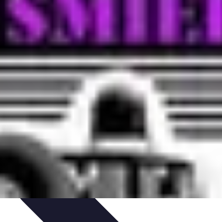
cje
Wakacyjne Kierunki