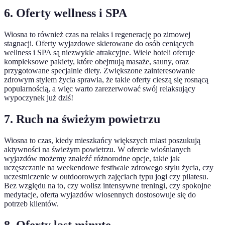
6. Oferty wellness i SPA
Wiosna to również czas na relaks i regenerację po zimowej
stagnacji. Oferty wyjazdowe skierowane do osób ceniących
wellness i SPA są niezwykle atrakcyjne. Wiele hoteli oferuje
kompleksowe pakiety, które obejmują masaże, sauny, oraz
przygotowane specjalnie diety. Zwiększone zainteresowanie
zdrowym stylem życia sprawia, że takie oferty cieszą się rosnącą
popularnością, a więc warto zarezerwować swój relaksujący
wypoczynek już dziś!
7. Ruch na świeżym powietrzu
Wiosna to czas, kiedy mieszkańcy większych miast poszukują
aktywności na świeżym powietrzu. W ofercie wiośnianych
wyjazdów możemy znaleźć różnorodne opcje, takie jak
uczęszczanie na weekendowe festiwale zdrowego stylu życia, czy
uczestniczenie w outdoorowych zajęciach typu jogi czy pilatesu.
Bez względu na to, czy wolisz intensywne treningi, czy spokojne
medytacje, oferta wyjazdów wiosennych dostosowuje się do
potrzeb klientów.
8. Oferty last minute