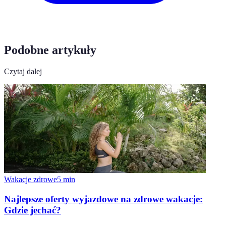
Podobne artykuły
Czytaj dalej
Wakacje zdrowe
5
min
Najlepsze oferty wyjazdowe na zdrowe wakacje:
Gdzie jechać?