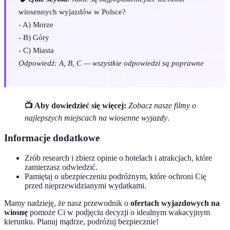
wiosennych wyjazdów w Polsce?
- A) Morze
- B) Góry
- C) Miasta
Odpowiedź: A, B, C — wszystkie odpowiedzi są poprawne
📺 Aby dowiedzieć się więcej:
Zobacz nasze filmy o
najlepszych miejscach na wiosenne wyjazdy
.
Informacje dodatkowe
Zrób research i zbierz opinie o hotelach i atrakcjach, które
zamierzasz odwiedzić.
Pamiętaj o ubezpieczeniu podróżnym, które ochroni Cię
przed nieprzewidzianymi wydatkami.
Mamy nadzieję, że nasz przewodnik o
ofertach wyjazdowych na
wiosnę
pomoże Ci w podjęciu decyzji o idealnym wakacyjnym
kierunku. Planuj mądrze, podróżuj bezpiecznie!