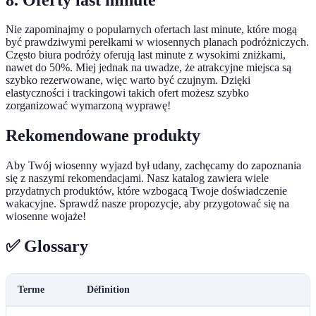
Nie zapominajmy o popularnych ofertach last minute, które mogą
być prawdziwymi perełkami w wiosennych planach podróżniczych.
Często biura podróży oferują last minute z wysokimi zniżkami,
nawet do 50%. Miej jednak na uwadze, że atrakcyjne miejsca są
szybko rezerwowane, więc warto być czujnym. Dzięki
elastyczności i trackingowi takich ofert możesz szybko
zorganizować wymarzoną wyprawę!
Rekomendowane produkty
Aby Twój wiosenny wyjazd był udany, zachęcamy do zapoznania
się z naszymi rekomendacjami. Nasz katalog zawiera wiele
przydatnych produktów, które wzbogacą Twoje doświadczenie
wakacyjne. Sprawdź nasze propozycje, aby przygotować się na
wiosenne wojaże!
✅ Glossary
Terme
Définition