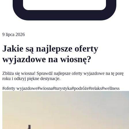
9 lipca 2026
Jakie są najlepsze oferty
wyjazdowe na wiosnę?
Zbliża się wiosna! Sprawdź najlepsze oferty wyjazdowe na tę porę
roku i odkryj piękne destynacje.
#
oferty wyjazdowe
#
wiosna
#
turystyka
#
podróże
#
relaks
#
wellness