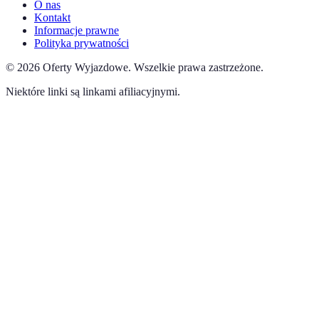
O nas
Kontakt
Informacje prawne
Polityka prywatności
©
2026
Oferty Wyjazdowe
.
Wszelkie prawa zastrzeżone.
Niektóre linki są linkami afiliacyjnymi.