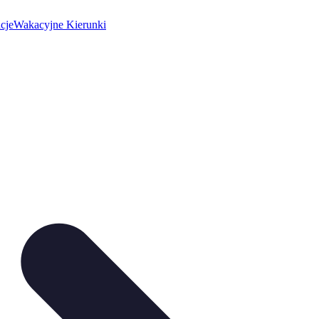
cje
Wakacyjne Kierunki