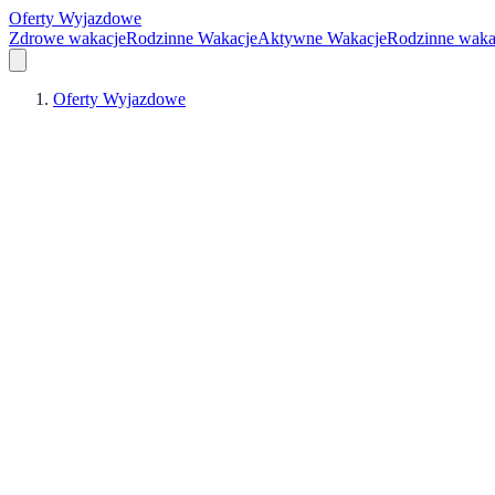
Oferty Wyjazdowe
Zdrowe wakacje
Rodzinne Wakacje
Aktywne Wakacje
Rodzinne waka
Oferty Wyjazdowe