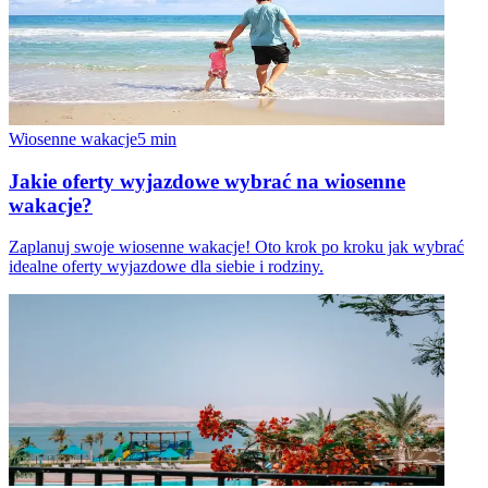
Wiosenne wakacje
5
min
Jakie oferty wyjazdowe wybrać na wiosenne
wakacje?
Zaplanuj swoje wiosenne wakacje! Oto krok po kroku jak wybrać
idealne oferty wyjazdowe dla siebie i rodziny.