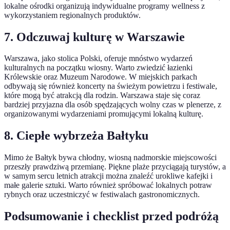
lokalne ośrodki organizują indywidualne programy wellness z
wykorzystaniem regionalnych produktów.
7. Odczuwaj kulturę w Warszawie
Warszawa, jako stolica Polski, oferuje mnóstwo wydarzeń
kulturalnych na początku wiosny. Warto zwiedzić łazienki
Królewskie oraz Muzeum Narodowe. W miejskich parkach
odbywają się również koncerty na świeżym powietrzu i festiwale,
które mogą być atrakcją dla rodzin. Warszawa staje się coraz
bardziej przyjazna dla osób spędzających wolny czas w plenerze, z
organizowanymi wydarzeniami promującymi lokalną kulturę.
8. Ciepłe wybrzeża Bałtyku
Mimo że Bałtyk bywa chłodny, wiosną nadmorskie miejscowości
przeszły prawdziwą przemianę. Piękne plaże przyciągają turystów, a
w samym sercu letnich atrakcji można znaleźć urokliwe kafejki i
małe galerie sztuki. Warto również spróbować lokalnych potraw
rybnych oraz uczestniczyć w festiwalach gastronomicznych.
Podsumowanie i checklist przed podróżą