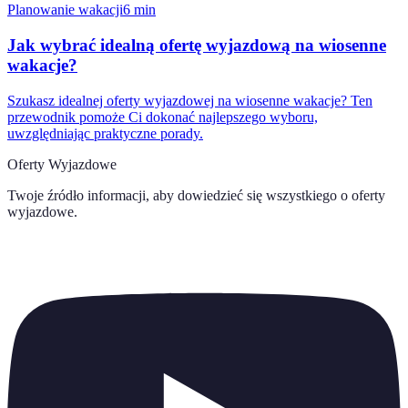
Planowanie wakacji
6
min
Jak wybrać idealną ofertę wyjazdową na wiosenne
wakacje?
Szukasz idealnej oferty wyjazdowej na wiosenne wakacje? Ten
przewodnik pomoże Ci dokonać najlepszego wyboru,
uwzględniając praktyczne porady.
Oferty Wyjazdowe
Twoje źródło informacji, aby dowiedzieć się wszystkiego o
oferty
wyjazdowe
.