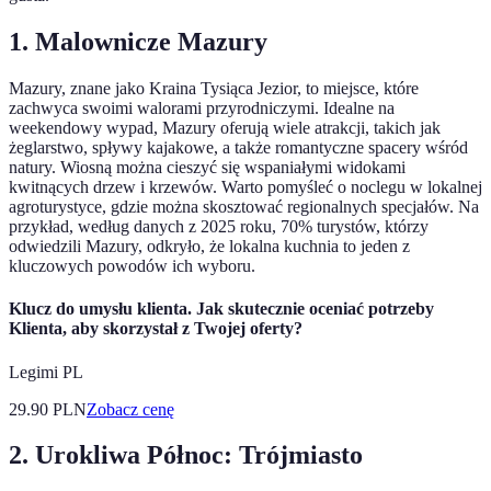
1. Malownicze Mazury
Mazury, znane jako Kraina Tysiąca Jezior, to miejsce, które
zachwyca swoimi walorami przyrodniczymi. Idealne na
weekendowy wypad, Mazury oferują wiele atrakcji, takich jak
żeglarstwo, spływy kajakowe, a także romantyczne spacery wśród
natury. Wiosną można cieszyć się wspaniałymi widokami
kwitnących drzew i krzewów. Warto pomyśleć o noclegu w lokalnej
agroturystyce, gdzie można skosztować regionalnych specjałów. Na
przykład, według danych z 2025 roku, 70% turystów, którzy
odwiedzili Mazury, odkryło, że lokalna kuchnia to jeden z
kluczowych powodów ich wyboru.
Klucz do umysłu klienta. Jak skutecznie oceniać potrzeby
Klienta, aby skorzystał z Twojej oferty?
Legimi PL
29.90
PLN
Zobacz cenę
2. Urokliwa Północ: Trójmiasto