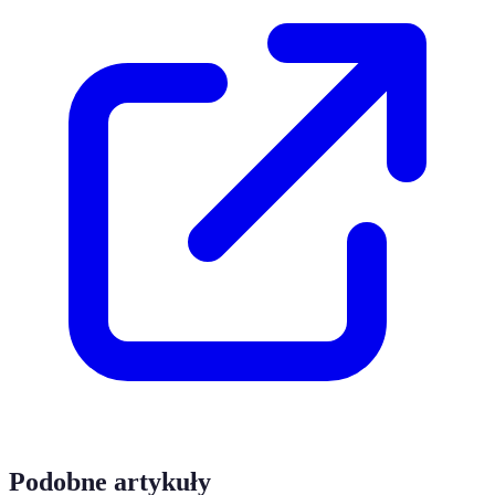
Podobne artykuły