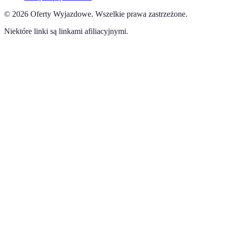
©
2026
Oferty Wyjazdowe
.
Wszelkie prawa zastrzeżone.
Niektóre linki są linkami afiliacyjnymi.