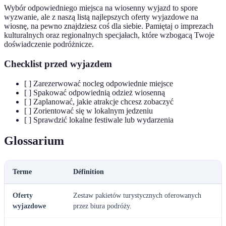
Wybór odpowiedniego miejsca na wiosenny wyjazd to spore
wyzwanie, ale z naszą listą najlepszych oferty wyjazdowe na
wiosnę, na pewno znajdziesz coś dla siebie. Pamiętaj o imprezach
kulturalnych oraz regionalnych specjałach, które wzbogacą Twoje
doświadczenie podróżnicze.
Checklist przed wyjazdem
[ ] Zarezerwować nocleg odpowiednie miejsce
[ ] Spakować odpowiednią odzież wiosenną
[ ] Zaplanować, jakie atrakcje chcesz zobaczyć
[ ] Zorientować się w lokalnym jedzeniu
[ ] Sprawdzić lokalne festiwale lub wydarzenia
Glossarium
Terme
Définition
Oferty
Zestaw pakietów turystycznych oferowanych
wyjazdowe
przez biura podróży.