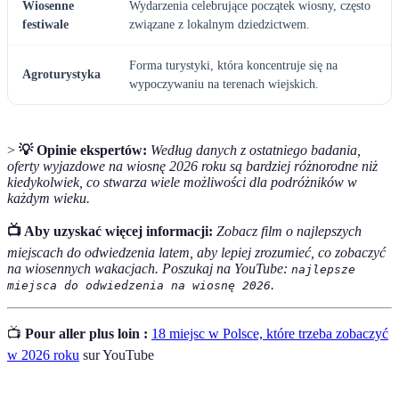
Wiosenne
Wydarzenia celebrujące początek wiosny, często
festiwale
związane z lokalnym dziedzictwem.
Forma turystyki, która koncentruje się na
Agroturystyka
wypoczywaniu na terenach wiejskich.
>
💡 Opinie ekspertów:
Według danych z ostatniego badania,
oferty wyjazdowe na wiosnę 2026 roku są bardziej różnorodne niż
kiedykolwiek, co stwarza wiele możliwości dla podróżników w
każdym wieku.
📺 Aby uzyskać więcej informacji:
Zobacz film o najlepszych
miejscach do odwiedzenia latem, aby lepiej zrozumieć, co zobaczyć
na wiosennych wakacjach. Poszukaj na YouTube:
najlepsze
.
miejsca do odwiedzenia na wiosnę 2026
📺
Pour aller plus loin :
18 miejsc w Polsce, które trzeba zobaczyć
w 2026 roku
sur YouTube