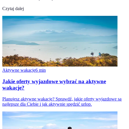
Czytaj dalej
Aktywne wakacje
6
min
Jakie oferty wyjazdowe wybrać na aktywne
wakacje?
Planujesz aktywne wakacje? Sprawdź, jakie oferty wyjazdowe są
najlepsze dla Ciebie i jak aktywnie spędzić urlop.