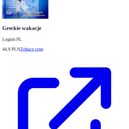
Greckie wakacje
Legimi PL
44.9
PLN
Zobacz cenę