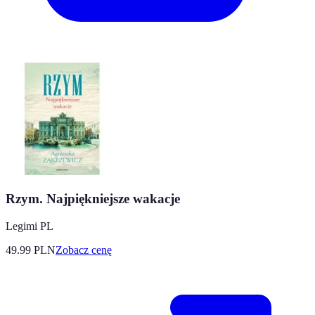
Rzym. Najpiękniejsze wakacje
Legimi PL
49.99
PLN
Zobacz cenę