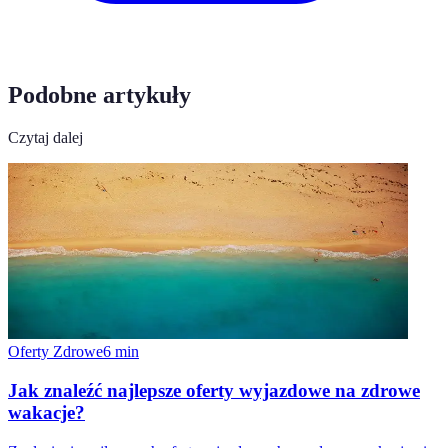
Podobne artykuły
Czytaj dalej
Oferty Zdrowe
6
min
Jak znaleźć najlepsze oferty wyjazdowe na zdrowe
wakacje?