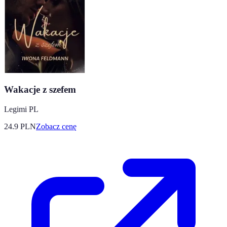
Wakacje z szefem
Legimi PL
24.9
PLN
Zobacz cenę