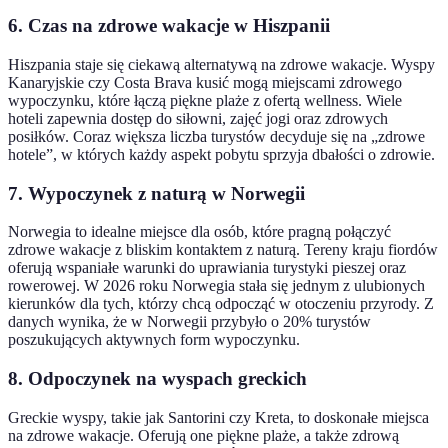
6. Czas na zdrowe wakacje w Hiszpanii
Hiszpania staje się ciekawą alternatywą na zdrowe wakacje. Wyspy
Kanaryjskie czy Costa Brava kusić mogą miejscami zdrowego
wypoczynku, które łączą piękne plaże z ofertą wellness. Wiele
hoteli zapewnia dostęp do siłowni, zajęć jogi oraz zdrowych
posiłków. Coraz większa liczba turystów decyduje się na „zdrowe
hotele”, w których każdy aspekt pobytu sprzyja dbałości o zdrowie.
7. Wypoczynek z naturą w Norwegii
Norwegia to idealne miejsce dla osób, które pragną połączyć
zdrowe wakacje z bliskim kontaktem z naturą. Tereny kraju fiordów
oferują wspaniałe warunki do uprawiania turystyki pieszej oraz
rowerowej. W 2026 roku Norwegia stała się jednym z ulubionych
kierunków dla tych, którzy chcą odpocząć w otoczeniu przyrody. Z
danych wynika, że w Norwegii przybyło o 20% turystów
poszukujących aktywnych form wypoczynku.
8. Odpoczynek na wyspach greckich
Greckie wyspy, takie jak Santorini czy Kreta, to doskonałe miejsca
na zdrowe wakacje. Oferują one piękne plaże, a także zdrową