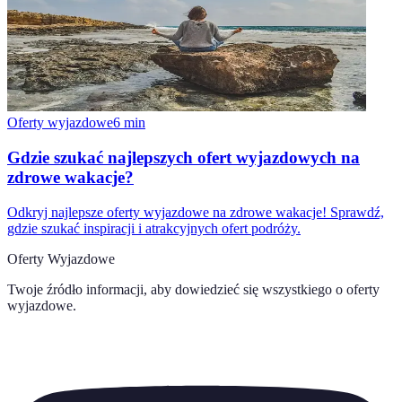
Oferty wyjazdowe
6
min
Gdzie szukać najlepszych ofert wyjazdowych na
zdrowe wakacje?
Odkryj najlepsze oferty wyjazdowe na zdrowe wakacje! Sprawdź,
gdzie szukać inspiracji i atrakcyjnych ofert podróży.
Oferty Wyjazdowe
Twoje źródło informacji, aby dowiedzieć się wszystkiego o
oferty
wyjazdowe
.