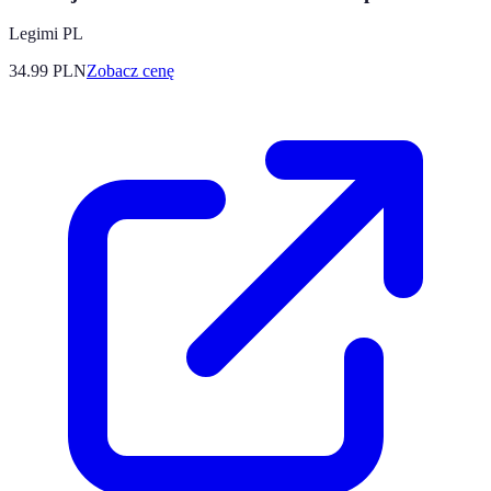
Legimi PL
34.99
PLN
Zobacz cenę