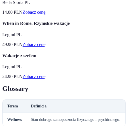
Bella Storia PL
14.00
PLN
Zobacz cenę
When in Rome. Rzymskie wakacje
Legimi PL
49.90
PLN
Zobacz cenę
Wakacje z szefem
Legimi PL
24.90
PLN
Zobacz cenę
Glossary
Terem
Definicja
Wellness
Stan dobrego samopoczucia fizycznego i psychicznego.