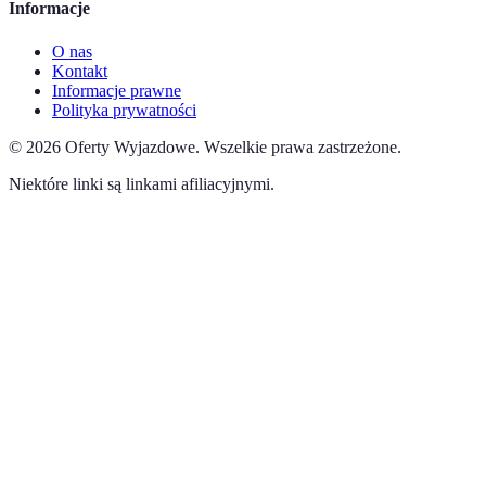
Informacje
O nas
Kontakt
Informacje prawne
Polityka prywatności
©
2026
Oferty Wyjazdowe
.
Wszelkie prawa zastrzeżone.
Niektóre linki są linkami afiliacyjnymi.