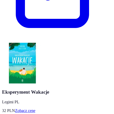
Eksperyment Wakacje
Legimi PL
32
PLN
Zobacz cenę