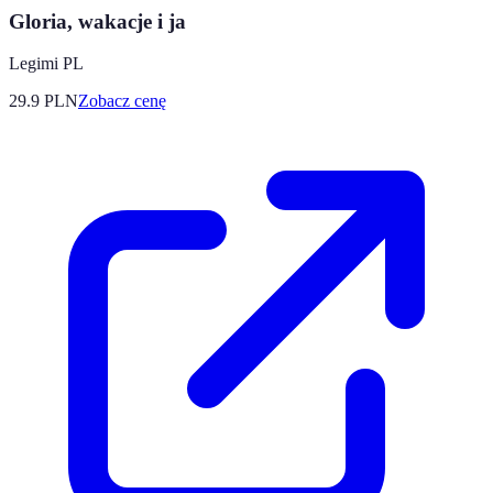
Gloria, wakacje i ja
Legimi PL
29.9
PLN
Zobacz cenę