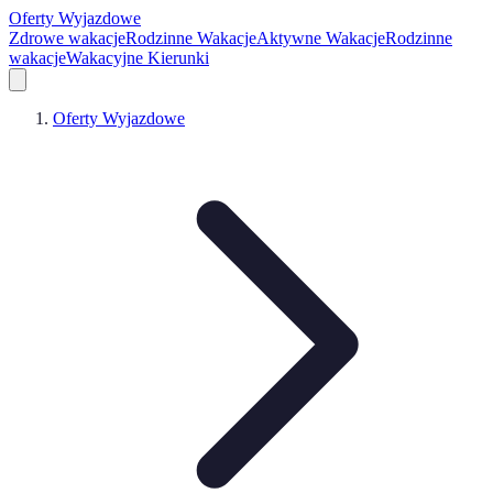
Oferty Wyjazdowe
Zdrowe wakacje
Rodzinne Wakacje
Aktywne Wakacje
Rodzinne
wakacje
Wakacyjne Kierunki
Oferty Wyjazdowe