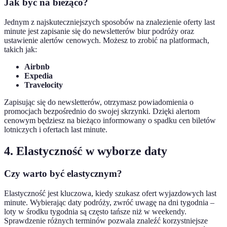
Jak być na bieżąco?
Jednym z najskuteczniejszych sposobów na znalezienie oferty last
minute jest zapisanie się do newsletterów biur podróży oraz
ustawienie alertów cenowych. Możesz to zrobić na platformach,
takich jak:
Airbnb
Expedia
Travelocity
Zapisując się do newsletterów, otrzymasz powiadomienia o
promocjach bezpośrednio do swojej skrzynki. Dzięki alertom
cenowym będziesz na bieżąco informowany o spadku cen biletów
lotniczych i ofertach last minute.
4. Elastyczność w wyborze daty
Czy warto być elastycznym?
Elastyczność jest kluczowa, kiedy szukasz ofert wyjazdowych last
minute. Wybierając daty podróży, zwróć uwagę na dni tygodnia –
loty w środku tygodnia są często tańsze niż w weekendy.
Sprawdzenie różnych terminów pozwala znaleźć korzystniejsze