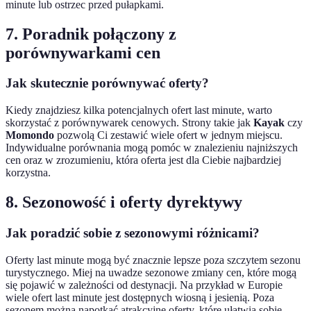
minute lub ostrzec przed pułapkami.
7. Poradnik połączony z
porównywarkami cen
Jak skutecznie porównywać oferty?
Kiedy znajdziesz kilka potencjalnych ofert last minute, warto
skorzystać z porównywarek cenowych. Strony takie jak
Kayak
czy
Momondo
pozwolą Ci zestawić wiele ofert w jednym miejscu.
Indywidualne porównania mogą pomóc w znalezieniu najniższych
cen oraz w zrozumieniu, która oferta jest dla Ciebie najbardziej
korzystna.
8. Sezonowość i oferty dyrektywy
Jak poradzić sobie z sezonowymi różnicami?
Oferty last minute mogą być znacznie lepsze poza szczytem sezonu
turystycznego. Miej na uwadze sezonowe zmiany cen, które mogą
się pojawić w zależności od destynacji. Na przykład w Europie
wiele ofert last minute jest dostępnych wiosną i jesienią. Poza
sezonem można napotkać atrakcyjne oferty, które ułatwią sobie