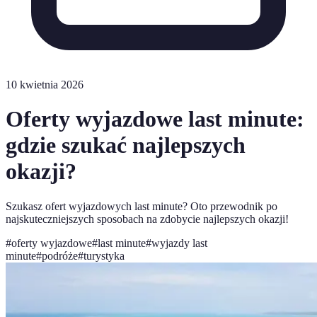
10 kwietnia 2026
Oferty wyjazdowe last minute:
gdzie szukać najlepszych
okazji?
Szukasz ofert wyjazdowych last minute? Oto przewodnik po
najskuteczniejszych sposobach na zdobycie najlepszych okazji!
#
oferty wyjazdowe
#
last minute
#
wyjazdy last
minute
#
podróże
#
turystyka