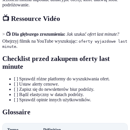
podróżowanie.
📺 Ressource Vidéo
>
📺 Dla głębszego zrozumienia:
Jak szukać ofert last minute?
Obejrzyj filmik na YouTube wyszukując:
oferty wyjazdowe last
.
minute
Checklist przed zakupem oferty last
minute
[ ] Sprawdź różne platformy do wyszukiwania ofert.
[ ] Ustaw alerty cenowe.
[ ] Zapisz się do newsletterów biur podróży.
[ ] Bądź elastyczny w datach podróży.
[ ] Sprawdź opinie innych użytkowników.
Glossaire
Terme
Définition