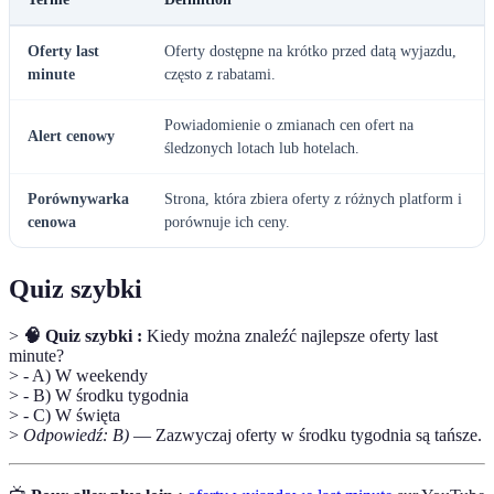
Oferty last
Oferty dostępne na krótko przed datą wyjazdu,
minute
często z rabatami.
Powiadomienie o zmianach cen ofert na
Alert cenowy
śledzonych lotach lub hotelach.
Porównywarka
Strona, która zbiera oferty z różnych platform i
cenowa
porównuje ich ceny.
Quiz szybki
>
🧠 Quiz szybki :
Kiedy można znaleźć najlepsze oferty last
minute?
> - A) W weekendy
> - B) W środku tygodnia
> - C) W święta
>
Odpowiedź: B)
— Zazwyczaj oferty w środku tygodnia są tańsze.