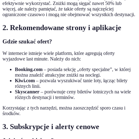
efektywnie wykorzystać. Zniżki mogą sięgać nawet 50% lub
więcej, ale należy pamiętać, że takie oferty są najczęściej
ograniczone czasowo i mogą nie obejmować wszystkich destynacji.
2. Rekomendowane strony i aplikacje
Gdzie szukać ofert?
W internecie istnieje wiele platform, które agregują oferty
wyjazdowe last minute. Należy do nich:
Booking.com
– posiada sekcję „oferty specjalne”, w której
można znaleźć atrakcyjne zniżki na noclegi.
Kiwi.com
– pozwala wyszukiwać tanie loty, łącząc bilety
różnych linii.
Skyscanner
– porównuje ceny biletów lotniczych na wiele
różnych destynacji i terminów.
Korzystając z tych narzędzi, można zaoszczędzić sporo czasu i
środków.
3. Subskrypcje i alerty cenowe