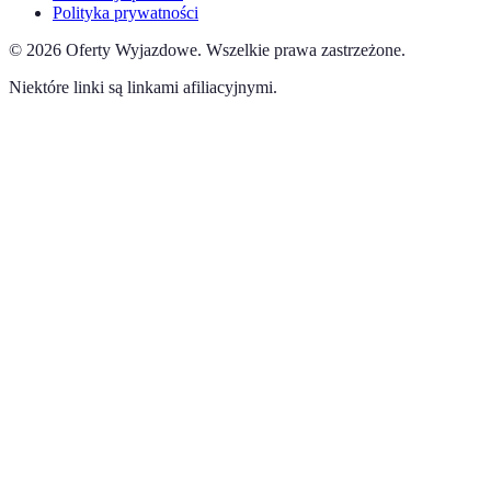
Polityka prywatności
©
2026
Oferty Wyjazdowe
.
Wszelkie prawa zastrzeżone.
Niektóre linki są linkami afiliacyjnymi.