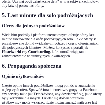
oferty. Używaj opcji „elastyczne daty” w wyszukiwarkach lotów,
aby łatwiej porównać oferty.
5. Last minute dla solo podróżujących
Oferty dla jednych podróżników
Wiele biur podróży i platform internetowych oferuje oferty last
minute skierowane dla osób podróżujących solo. Takie oferty są
przystosowane do indywidualnych potrzeb i często oferują zniżki
dla pojedynczych klientów. Możesz korzystać z portali jak
Hostelworld
czy
Couchsurfing
, które umożliwiają tanie
zakwaterowanie w atrakcyjnych lokalizacjach.
6. Propaganda społeczna
Opinie użytkowników
Często opinie innych podróżników mogą pomóc w znalezieniu
najlepszych ofert. Sprawdź fora internetowe, grupy na Facebooku
czy serwisy takie jak
TripAdvisor
, aby dowiedzieć się, jakie oferty
były korzystne dla innych. Dzieląc się doświadczeniem,
użytkownicy mogą wskazać, gdzie można znaleźć najlepsze last