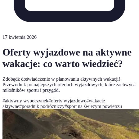
17 kwietnia 2026
Oferty wyjazdowe na aktywne
wakacje: co warto wiedzieć?
Zdobądź doświadczenie w planowaniu aktywnych wakacji!
Przewodnik po najlepszych ofertach wyjazdowych, które zachwycą
miłośników sportu i przygód.
#
aktywny wypoczynek
#
oferty wyjazdowe
#
wakacje
aktywne
#
poradnik podróżniczy
#
sport na świeżym powietrzu