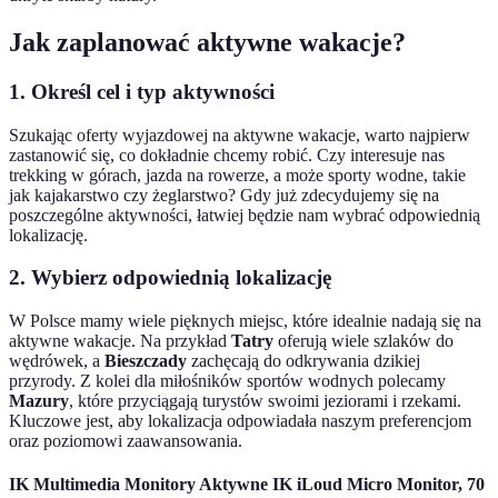
Jak zaplanować aktywne wakacje?
1. Określ cel i typ aktywności
Szukając oferty wyjazdowej na aktywne wakacje, warto najpierw
zastanowić się, co dokładnie chcemy robić. Czy interesuje nas
trekking w górach, jazda na rowerze, a może sporty wodne, takie
jak kajakarstwo czy żeglarstwo? Gdy już zdecydujemy się na
poszczególne aktywności, łatwiej będzie nam wybrać odpowiednią
lokalizację.
2. Wybierz odpowiednią lokalizację
W Polsce mamy wiele pięknych miejsc, które idealnie nadają się na
aktywne wakacje. Na przykład
Tatry
oferują wiele szlaków do
wędrówek, a
Bieszczady
zachęcają do odkrywania dzikiej
przyrody. Z kolei dla miłośników sportów wodnych polecamy
Mazury
, które przyciągają turystów swoimi jeziorami i rzekami.
Kluczowe jest, aby lokalizacja odpowiadała naszym preferencjom
oraz poziomowi zaawansowania.
IK Multimedia Monitory Aktywne IK iLoud Micro Monitor, 70