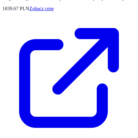
1839.67
PLN
Zobacz cenę