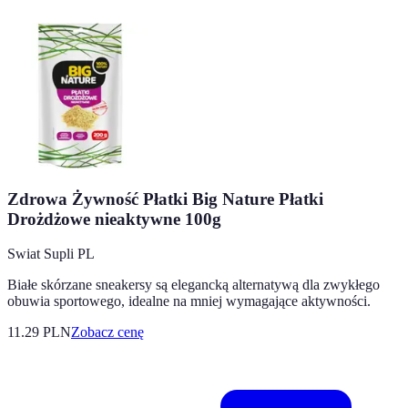
Zdrowa Żywność Płatki Big Nature Płatki
Drożdżowe nieaktywne 100g
Swiat Supli PL
Białe skórzane sneakersy są elegancką alternatywą dla zwykłego
obuwia sportowego, idealne na mniej wymagające aktywności.
11.29
PLN
Zobacz cenę