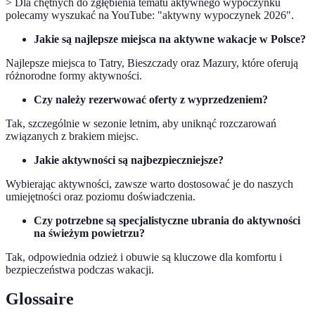
> Dla chętnych do zgłębienia tematu aktywnego wypoczynku
polecamy wyszukać na YouTube: "aktywny wypoczynek 2026".
Jakie są najlepsze miejsca na aktywne wakacje w Polsce?
Najlepsze miejsca to Tatry, Bieszczady oraz Mazury, które oferują
różnorodne formy aktywności.
Czy należy rezerwować oferty z wyprzedzeniem?
Tak, szczególnie w sezonie letnim, aby uniknąć rozczarowań
związanych z brakiem miejsc.
Jakie aktywności są najbezpieczniejsze?
Wybierając aktywności, zawsze warto dostosować je do naszych
umiejętności oraz poziomu doświadczenia.
Czy potrzebne są specjalistyczne ubrania do aktywności
na świeżym powietrzu?
Tak, odpowiednia odzież i obuwie są kluczowe dla komfortu i
bezpieczeństwa podczas wakacji.
Glossaire