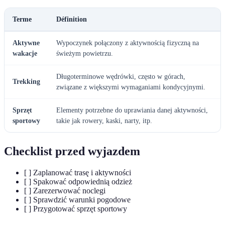
Terme
Définition
Aktywne
Wypoczynek połączony z aktywnością fizyczną na
wakacje
świeżym powietrzu.
Długoterminowe wędrówki, często w górach,
Trekking
związane z większymi wymaganiami kondycyjnymi.
Sprzęt
Elementy potrzebne do uprawiania danej aktywności,
sportowy
takie jak rowery, kaski, narty, itp.
Checklist przed wyjazdem
[ ] Zaplanować trasę i aktywności
[ ] Spakować odpowiednią odzież
[ ] Zarezerwować noclegi
[ ] Sprawdzić warunki pogodowe
[ ] Przygotować sprzęt sportowy