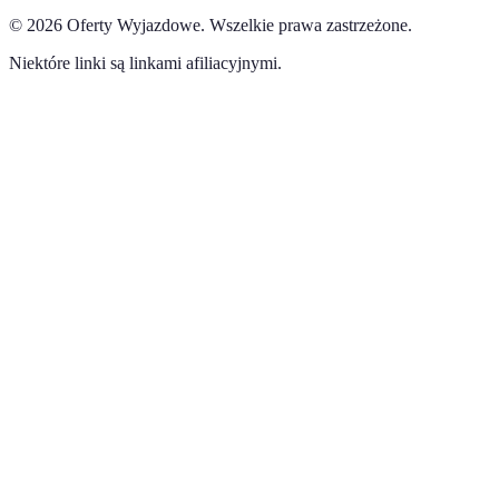
©
2026
Oferty Wyjazdowe
.
Wszelkie prawa zastrzeżone.
Niektóre linki są linkami afiliacyjnymi.