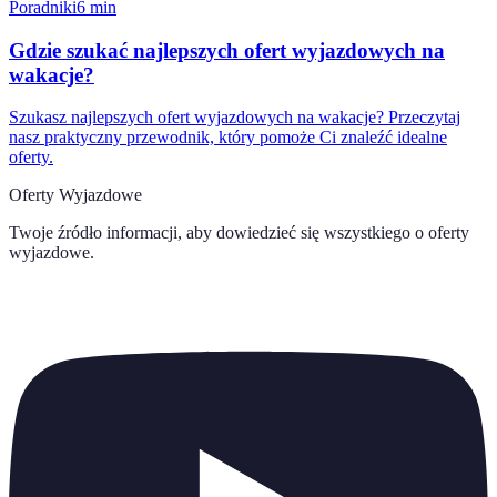
Poradniki
6
min
Gdzie szukać najlepszych ofert wyjazdowych na
wakacje?
Szukasz najlepszych ofert wyjazdowych na wakacje? Przeczytaj
nasz praktyczny przewodnik, który pomoże Ci znaleźć idealne
oferty.
Oferty Wyjazdowe
Twoje źródło informacji, aby dowiedzieć się wszystkiego o
oferty
wyjazdowe
.