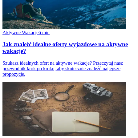
Aktywne Wakacje
6
min
Jak znaleźć idealne oferty wyjazdowe na aktywne
wakacje?
Szukasz idealnych ofert na aktywne wakacje? Przeczytaj nasz
przewodnik krok po kroku, aby skutecznie znaleźć najlepsze
propozycje.