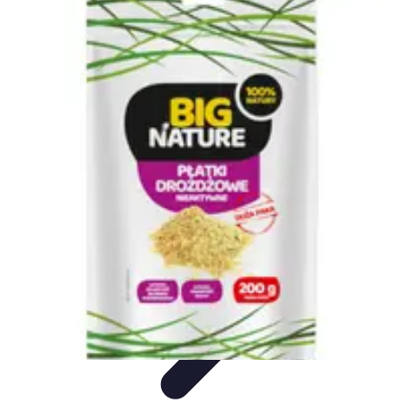
Oferty Wyjazdowe
Zdrowe wakacje
Rodzinne Wakacje
Aktywne Wakacje
Rodzinne
wakacje
Wakacyjne Kierunki
Oferty Wyjazdowe