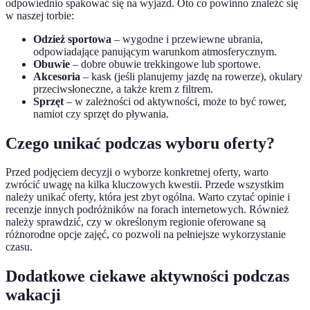
odpowiednio spakować się na wyjazd. Oto co powinno znaleźć się
w naszej torbie:
Odzież sportowa
– wygodne i przewiewne ubrania,
odpowiadające panującym warunkom atmosferycznym.
Obuwie
– dobre obuwie trekkingowe lub sportowe.
Akcesoria
– kask (jeśli planujemy jazdę na rowerze), okulary
przeciwsłoneczne, a także krem z filtrem.
Sprzęt
– w zależności od aktywności, może to być rower,
namiot czy sprzęt do pływania.
Czego unikać podczas wyboru oferty?
Przed podjęciem decyzji o wyborze konkretnej oferty, warto
zwrócić uwagę na kilka kluczowych kwestii. Przede wszystkim
należy unikać oferty, która jest zbyt ogólna. Warto czytać opinie i
recenzje innych podróżników na forach internetowych. Również
należy sprawdzić, czy w określonym regionie oferowane są
różnorodne opcje zajęć, co pozwoli na pełniejsze wykorzystanie
czasu.
Dodatkowe ciekawe aktywności podczas
wakacji