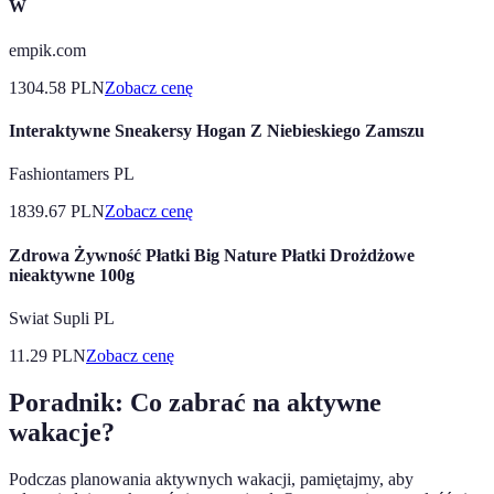
W
empik.com
1304.58
PLN
Zobacz cenę
Interaktywne Sneakersy Hogan Z Niebieskiego Zamszu
Fashiontamers PL
1839.67
PLN
Zobacz cenę
Zdrowa Żywność Płatki Big Nature Płatki Drożdżowe
nieaktywne 100g
Swiat Supli PL
11.29
PLN
Zobacz cenę
Poradnik: Co zabrać na aktywne
wakacje?
Podczas planowania aktywnych wakacji, pamiętajmy, aby