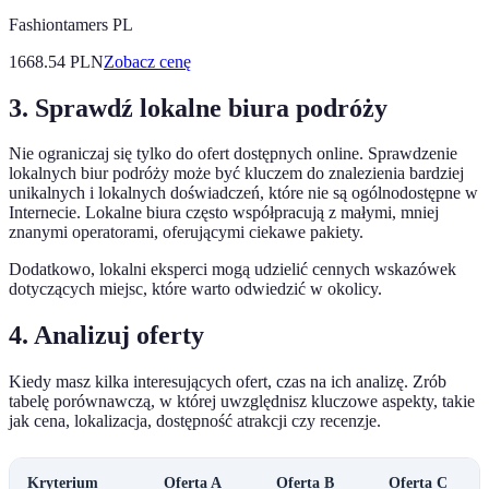
Fashiontamers PL
1668.54
PLN
Zobacz cenę
3. Sprawdź lokalne biura podróży
Nie ograniczaj się tylko do ofert dostępnych online. Sprawdzenie
lokalnych biur podróży może być kluczem do znalezienia bardziej
unikalnych i lokalnych doświadczeń, które nie są ogólnodostępne w
Internecie. Lokalne biura często współpracują z małymi, mniej
znanymi operatorami, oferującymi ciekawe pakiety.
Dodatkowo, lokalni eksperci mogą udzielić cennych wskazówek
dotyczących miejsc, które warto odwiedzić w okolicy.
4. Analizuj oferty
Kiedy masz kilka interesujących ofert, czas na ich analizę. Zrób
tabelę porównawczą, w której uwzględnisz kluczowe aspekty, takie
jak cena, lokalizacja, dostępność atrakcji czy recenzje.
Kryterium
Oferta A
Oferta B
Oferta C