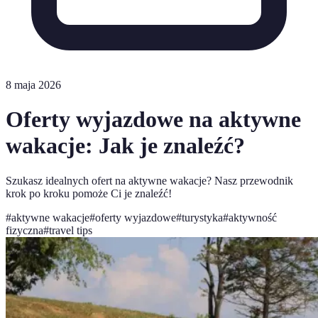
8 maja 2026
Oferty wyjazdowe na aktywne
wakacje: Jak je znaleźć?
Szukasz idealnych ofert na aktywne wakacje? Nasz przewodnik
krok po kroku pomoże Ci je znaleźć!
#
aktywne wakacje
#
oferty wyjazdowe
#
turystyka
#
aktywność
fizyczna
#
travel tips