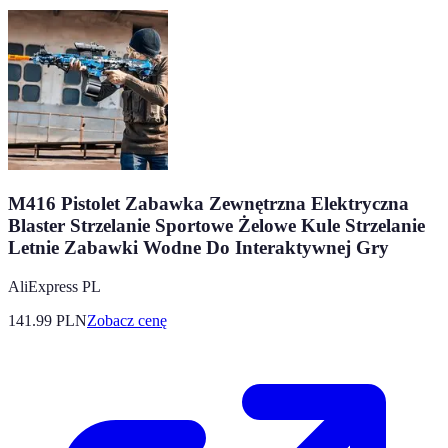
M416 Pistolet Zabawka Zewnętrzna Elektryczna
Blaster Strzelanie Sportowe Żelowe Kule Strzelanie
Letnie Zabawki Wodne Do Interaktywnej Gry
AliExpress PL
141.99
PLN
Zobacz cenę