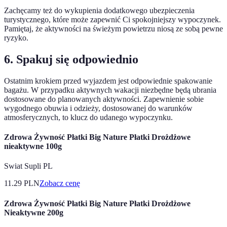
Zachęcamy też do wykupienia dodatkowego ubezpieczenia
turystycznego, które może zapewnić Ci spokojniejszy wypoczynek.
Pamiętaj, że aktywności na świeżym powietrzu niosą ze sobą pewne
ryzyko.
6. Spakuj się odpowiednio
Ostatnim krokiem przed wyjazdem jest odpowiednie spakowanie
bagażu. W przypadku aktywnych wakacji niezbędne będą ubrania
dostosowane do planowanych aktywności. Zapewnienie sobie
wygodnego obuwia i odzieży, dostosowanej do warunków
atmosferycznych, to klucz do udanego wypoczynku.
Zdrowa Żywność Płatki Big Nature Płatki Drożdżowe
nieaktywne 100g
Swiat Supli PL
11.29
PLN
Zobacz cenę
Zdrowa Żywność Płatki Big Nature Płatki Drożdżowe
Nieaktywne 200g