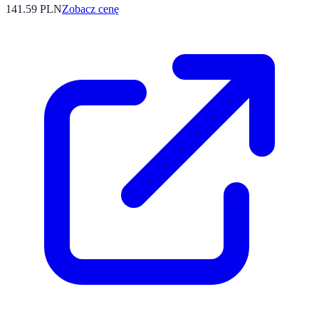
141.59
PLN
Zobacz cenę