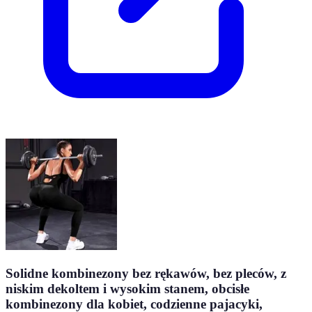
Solidne kombinezony bez rękawów, bez pleców, z
niskim dekoltem i wysokim stanem, obcisłe
kombinezony dla kobiet, codzienne pajacyki,