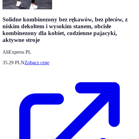
Solidne kombinezony bez rękawów, bez pleców, z
niskim dekoltem i wysokim stanem, obcisłe
kombinezony dla kobiet, codzienne pajacyki,
aktywne stroje
AliExpress PL
35.29
PLN
Zobacz cenę