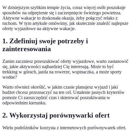
W dzisiejszym szybkim tempie życia, coraz więcej osób poszukuje
sposobów na odprężenie się i zaczerpnięcie świeżego powietrza.
Aktywne wakacje to doskonała okazja, żeby połączyć relaks z
ruchom. W tym artykule omówimy, jak skutecznie znaleźć najlepsze
oferty wyjazdowe na aktywne wakacje.
1. Zdefiniuj swoje potrzeby i
zainteresowania
Zanim zaczniesz przeszukiwać oferty wyjazdowe, warto zastanowić
się, jakie aktywności najbardziej Cię interesują. Może to być
trekking w górach, jazda na rowerze, wspinaczka, a może sporty
wodne?
Warto również określić, w jakim czasie planujesz wyjazd i jaki
budżet chcesz przeznaczyć na ten cel. Ustalenie jasnych kryteriów
pomoże Ci zaoszczędzić czas i skierować poszukiwania w
odpowiednim kierunku.
2. Wykorzystaj porównywarki ofert
Wielu podróżników korzysta z internetowych porównywarek ofert.