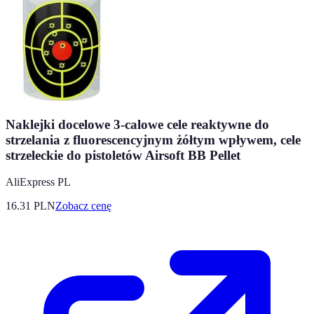
Naklejki docelowe 3-calowe cele reaktywne do
strzelania z fluorescencyjnym żółtym wpływem, cele
strzeleckie do pistoletów Airsoft BB Pellet
AliExpress PL
16.31
PLN
Zobacz cenę