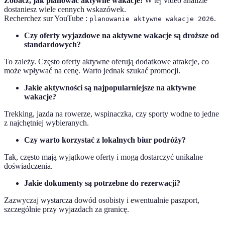
Zobacz, jak planować aktywne wakacje!
W tej video analizie
dostaniesz wiele cennych wskazówek.
Recherchez sur YouTube :
.
planowanie aktywne wakacje 2026
Czy oferty wyjazdowe na aktywne wakacje są droższe od
standardowych?
To zależy. Często oferty aktywne oferują dodatkowe atrakcje, co
może wpływać na cenę. Warto jednak szukać promocji.
Jakie aktywności są najpopularniejsze na aktywne
wakacje?
Trekking, jazda na rowerze, wspinaczka, czy sporty wodne to jedne
z najchętniej wybieranych.
Czy warto korzystać z lokalnych biur podróży?
Tak, często mają wyjątkowe oferty i mogą dostarczyć unikalne
doświadczenia.
Jakie dokumenty są potrzebne do rezerwacji?
Zazwyczaj wystarcza dowód osobisty i ewentualnie paszport,
szczególnie przy wyjazdach za granicę.