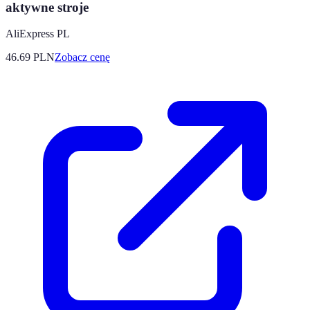
aktywne stroje
AliExpress PL
46.69
PLN
Zobacz cenę