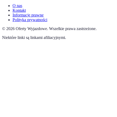
O nas
Kontakt
Informacje prawne
Polityka prywatności
©
2026
Oferty Wyjazdowe
.
Wszelkie prawa zastrzeżone.
Niektóre linki są linkami afiliacyjnymi.