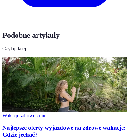
Podobne artykuły
Czytaj dalej
Wakacje zdrowe
5
min
Najlepsze oferty wyjazdowe na zdrowe wakacje:
Gdzie jechać?