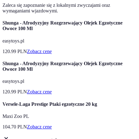
Zaleca się zapoznanie się z lokalnymi zwyczajami oraz
wymaganiami wjazdowymi.
Shunga - Afrodyzyjny Rozgrzewający Olejek Egzotyczne
Owoce 100 Ml
easytoys.pl
120.99
PLN
Zobacz cenę
Shunga - Afrodyzyjny Rozgrzewający Olejek Egzotyczne
Owoce 100 Ml
easytoys.pl
120.99
PLN
Zobacz cenę
Versele-Laga Prestige Ptaki egzotyczne 20 kg
Maxi Zoo PL
104.70
PLN
Zobacz cenę