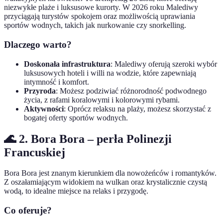
niezwykłe plaże i luksusowe kurorty. W 2026 roku Malediwy
przyciągają turystów spokojem oraz możliwością uprawiania
sportów wodnych, takich jak nurkowanie czy snorkelling.
Dlaczego warto?
Doskonała infrastruktura
: Malediwy oferują szeroki wybór
luksusowych hoteli i willi na wodzie, które zapewniają
intymność i komfort.
Przyroda
: Możesz podziwiać różnorodność podwodnego
życia, z rafami koralowymi i kolorowymi rybami.
Aktywności
: Oprócz relaksu na plaży, możesz skorzystać z
bogatej oferty sportów wodnych.
🌊 2. Bora Bora – perła Polinezji
Francuskiej
Bora Bora jest znanym kierunkiem dla nowożeńców i romantyków.
Z oszałamiającym widokiem na wulkan oraz krystalicznie czystą
wodą, to idealne miejsce na relaks i przygodę.
Co oferuje?