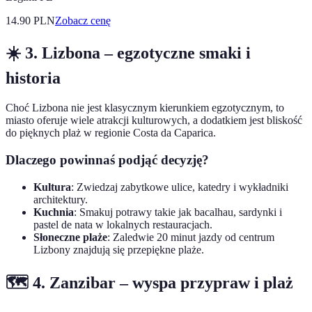
14.90
PLN
Zobacz cenę
☀️ 3. Lizbona – egzotyczne smaki i
historia
Choć Lizbona nie jest klasycznym kierunkiem egzotycznym, to
miasto oferuje wiele atrakcji kulturowych, a dodatkiem jest bliskość
do pięknych plaż w regionie Costa da Caparica.
Dlaczego powinnaś podjąć decyzję?
Kultura
: Zwiedzaj zabytkowe ulice, katedry i wykładniki
architektury.
Kuchnia
: Smakuj potrawy takie jak bacalhau, sardynki i
pastel de nata w lokalnych restauracjach.
Słoneczne plaże
: Zaledwie 20 minut jazdy od centrum
Lizbony znajdują się przepiękne plaże.
🗺️ 4. Zanzibar – wyspa przypraw i plaż