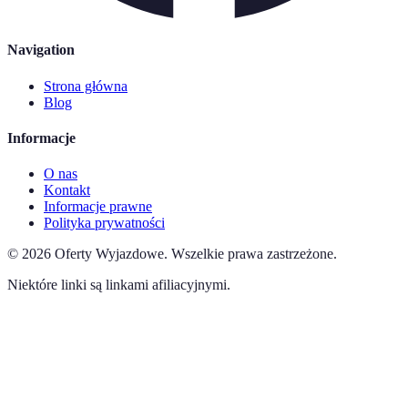
Navigation
Strona główna
Blog
Informacje
O nas
Kontakt
Informacje prawne
Polityka prywatności
©
2026
Oferty Wyjazdowe
.
Wszelkie prawa zastrzeżone.
Niektóre linki są linkami afiliacyjnymi.