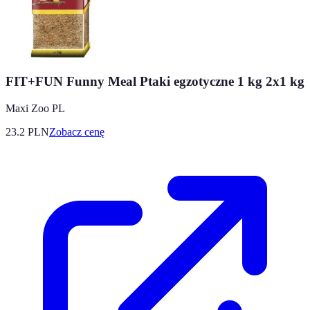
FIT+FUN Funny Meal Ptaki egzotyczne 1 kg 2x1 kg
Maxi Zoo PL
23.2
PLN
Zobacz cenę