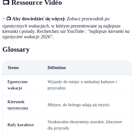
📺 Ressource Vidéo
>
📺 Aby dowiedzieć się więcej:
Zobacz przewodnik po
egzotycznych wakacjach
, w którym prezentowane są najlepsze
kierunki i porady. Recherchez sur YouTube :
"najlepsze kierunki na
egzotyczne wakacje 2026"
.
Glossary
Terme
Définition
Egzotyczne
Wyjazdy do miejsc o unikalnej kulturze i
wakacje
przyrodzie.
Kierunek
Miejsce, do którego udają się turyści.
turystyczny
Strukturalne ekosystemy morskie, kluczowe
Rafy koralowe
dla przyrody.